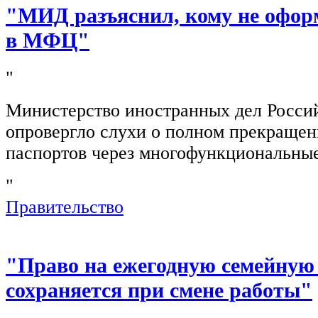
"МИД разъяснил, кому не офор
в МФЦ"
"
Министерство иностранных дел Росси
опровергло слухи о полном прекращен
паспортов через многофункциональны
"
Правительство
"Право на ежегодную семейную
сохраняется при смене работы"