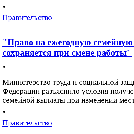
"
Правительство
"Право на ежегодную семейную
сохраняется при смене работы"
"
Министерство труда и социальной защ
Федерации разъяснило условия получ
семейной выплаты при изменении мест
"
Правительство