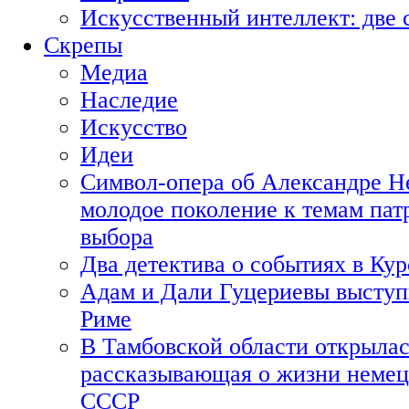
Искусственный интеллект: две 
Скрепы
Медиа
Наследие
Искусство
Идеи
Символ-опера об Александре Н
молодое поколение к темам пат
выбора
Два детектива о событиях в Ку
Адам и Дали Гуцериевы выступ
Риме
В Тамбовской области открылас
рассказывающая о жизни немец
СССР