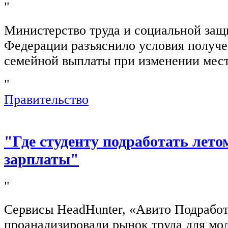
"
Министерство труда и социальной защ
Федерации разъяснило условия получ
семейной выплаты при изменении мест
"
Правительство
"Где студенту подработать лето
зарплаты"
"
Сервисы HeadHunter, «Авито Подработ
проанализировали рынок труда для мо