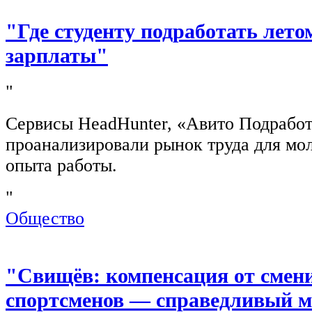
"Где студенту подработать лето
зарплаты"
"
Сервисы HeadHunter, «Авито Подработ
проанализировали рынок труда для мо
опыта работы.
"
Общество
"Свищёв: компенсация от смен
спортсменов — справедливый м