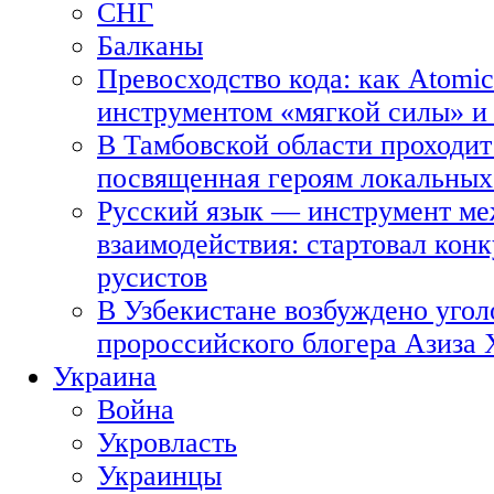
СНГ
Балканы
Превосходство кода: как Atomic
инструментом «мягкой силы» и 
В Тамбовской области проходит
посвященная героям локальных
Русский язык — инструмент ме
взаимодействия: стартовал кон
русистов
В Узбекистане возбуждено угол
пророссийского блогера Азиза
Украина
Война
Укровласть
Украинцы