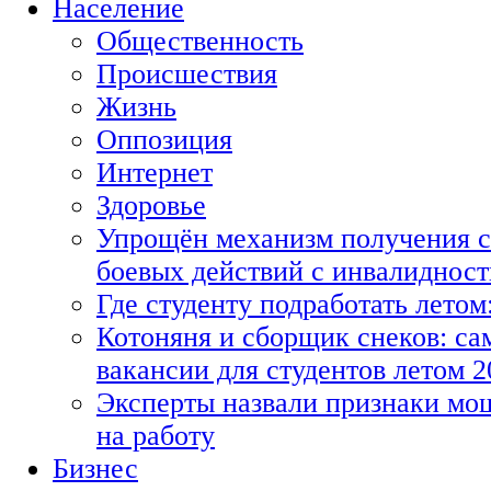
Население
Общественность
Происшествия
Жизнь
Оппозиция
Интернет
Здоровье
Упрощён механизм получения с
боевых действий с инвалиднос
Где студенту подработать летом
Котоняня и сборщик снеков: с
вакансии для студентов летом 2
Эксперты назвали признаки мо
на работу
Бизнес