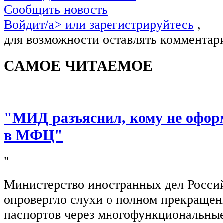
Сообщить новость
Войдит/a> или
зарегистрируйтесь
,
для возможности оставлять комментар
САМОЕ ЧИТАЕМОЕ
"МИД разъяснил, кому не офор
в МФЦ"
"
Министерство иностранных дел Росси
опровергло слухи о полном прекращен
паспортов через многофункциональны