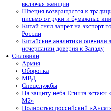
включая женщин
Швеция возвращается к традиц
письмо от руки и бумажные кн
Китай снял запрет на экспорт 
России
Китайские аналитики оценили з
исчерпании доверия к Западу
Силовики
Армия
Оборонка
МВД
Спецслужбы
На защиту неба Египта встают 
М2»
Полностью российский «Ансат»