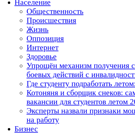
Население
Общественность
Происшествия
Жизнь
Оппозиция
Интернет
Здоровье
Упрощён механизм получения с
боевых действий с инвалиднос
Где студенту подработать летом
Котоняня и сборщик снеков: с
вакансии для студентов летом 2
Эксперты назвали признаки мо
на работу
Бизнес