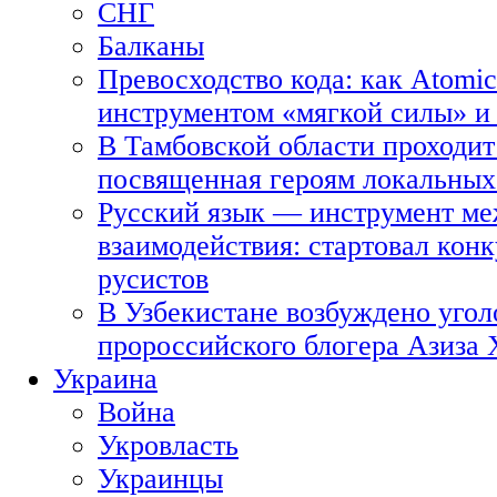
СНГ
Балканы
Превосходство кода: как Atomic
инструментом «мягкой силы» и 
В Тамбовской области проходит
посвященная героям локальных
Русский язык — инструмент ме
взаимодействия: стартовал кон
русистов
В Узбекистане возбуждено угол
пророссийского блогера Азиза
Украина
Война
Укровласть
Украинцы