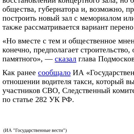
восстановлении концертного зала, но 
общества, губернатора и, возможно, п
построить новый зал с мемориалом или
также рассматривается вариант перено
«Но вместе с тем и общественное мнен
конечно, предполагает строительство,
памятного», —
сказал
глава Подмосков
Как ранее
сообщало
ИА «Государствен
отношении водителя такси, который в
участников СВО, Следственный комите
по статье 282 УК РФ.
(ИА "Государственные вести")