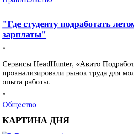
"Где студенту подработать лето
зарплаты"
"
Сервисы HeadHunter, «Авито Подработ
проанализировали рынок труда для мо
опыта работы.
"
Общество
КАРТИНА ДНЯ