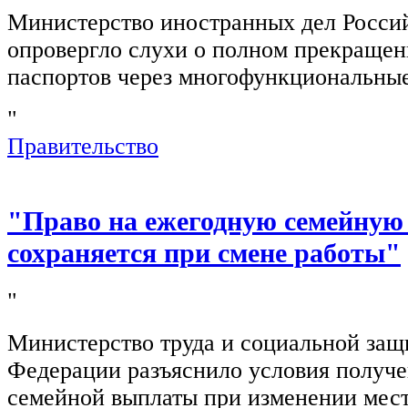
Министерство иностранных дел Росси
опровергло слухи о полном прекращен
паспортов через многофункциональны
"
Правительство
"Право на ежегодную семейную
сохраняется при смене работы"
"
Министерство труда и социальной защ
Федерации разъяснило условия получ
семейной выплаты при изменении мест