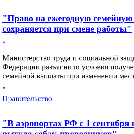
"Право на ежегодную семейную
сохраняется при смене работы"
"
Министерство труда и социальной защ
Федерации разъяснило условия получ
семейной выплаты при изменении мест
"
Правительство
"В аэропортах РФ с 1 сентября 
выгула собак-проводников"