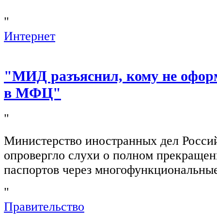
"
Интернет
"МИД разъяснил, кому не офор
в МФЦ"
"
Министерство иностранных дел Росси
опровергло слухи о полном прекращен
паспортов через многофункциональны
"
Правительство