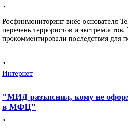
"
Росфинмониторинг внёс основателя Te
перечень террористов и экстремистов
прокомментировали последствия для п
"
Интернет
"МИД разъяснил, кому не офор
в МФЦ"
"