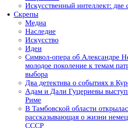
Искусственный интеллект: две 
Скрепы
Медиа
Наследие
Искусство
Идеи
Символ-опера об Александре Н
молодое поколение к темам пат
выбора
Два детектива о событиях в Ку
Адам и Дали Гуцериевы выступ
Риме
В Тамбовской области открылас
рассказывающая о жизни немец
СССР