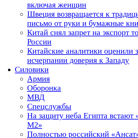
включая женщин
Швеция возвращается к традиц
письмо от руки и бумажные кн
Китай снял запрет на экспорт 
России
Китайские аналитики оценили з
исчерпании доверия к Западу
Силовики
Армия
Оборонка
МВД
Спецслужбы
На защиту неба Египта встают 
М2»
Полностью российский «Ансат»