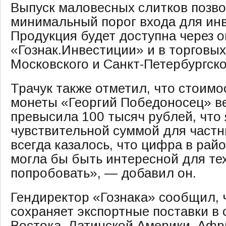
Выпуск маловесных слитков позво
минимальный порог входа для инв
Продукция будет доступна через 
«Гознак.Инвестиции» и в торговы
Московского и Санкт-Петербургск
Трачук также отметил, что стоим
монеты «Георгий Победоносец» ве
превысила 100 тысяч рублей, что
чувствительной суммой для частн
всегда казалось, что цифра в райо
могла бы быть интересной для тех
попробовать», — добавил он.
Гендиректор «Гознака» сообщил, 
сохраняет экспортные поставки в
Востока, Латинской Америки, Афр