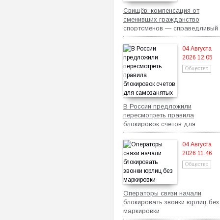
Свищёв: компенсация от
сменивших гражданство
спортсменов — справедливый
механизм
04 Августа
2026 12:05
Общество
В России предложили
пересмотреть правила
блокировок счетов для
самозанятых
04 Августа
2026 11:46
Общество
Операторы связи начали
блокировать звонки юрлиц без
маркировки