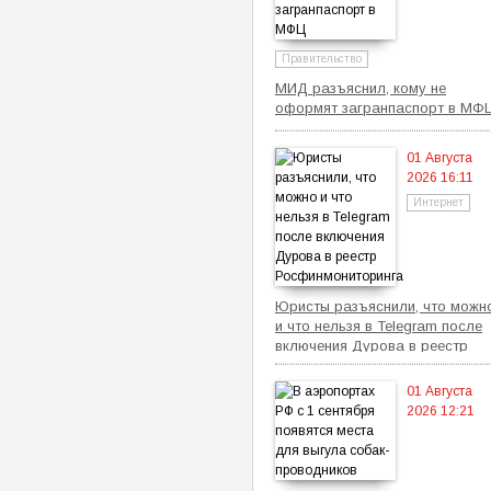
Правительство
МИД разъяснил, кому не
оформят загранпаспорт в МФ
01 Августа
2026 16:11
Интернет
Юристы разъяснили, что можн
и что нельзя в Telegram после
включения Дурова в реестр
Росфинмониторинга
01 Августа
2026 12:21