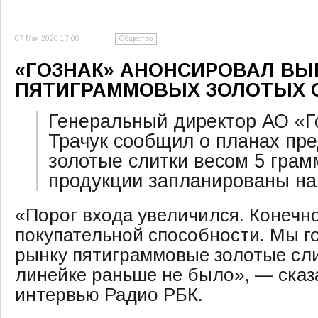
07 Мая 2026 17:00
Общество
«ГОЗНАК» АНОНСИРОВАЛ ВЫ
ПЯТИГРАММОВЫХ ЗОЛОТЫХ 
Генеральный директор АО «Г
Трачук сообщил о планах пр
золотые слитки весом 5 грам
продукции запланированы на 
«Порог входа увеличился. Конечно
покупательной способности. Мы г
рынку пятиграммовые золотые сли
линейке раньше не было», — сказ
интервью Радио РБК.