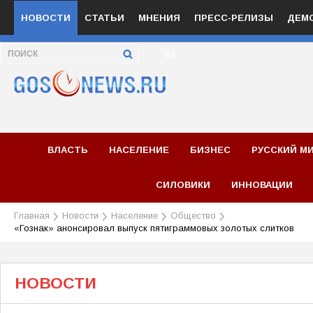
НОВОСТИ
СТАТЬИ
МНЕНИЯ
ПРЕСС-РЕЛИЗЫ
ДЕМ
ВЛАСТЬ
НАСЕЛЕНИЕ
БИЗНЕС
РУССКИЙ М
СИЛОВИКИ
ИННОВАЦИИ
Главная
Новости
Население
Общество
«Гознак» анонсировал выпуск пятиграммовых золотых слитков
НОВОСТИ