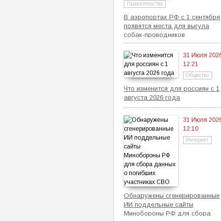
Правительство
В аэропортах РФ с 1 сентября
появятся места для выгула
собак-проводников
31 Июля 202
12:21
Общество
Что изменится для россиян с 1
августа 2026 года
31 Июля 202
12:10
Интернет
Обнаружены сгенерированные
ИИ поддельные сайты
Минобороны РФ для сбора