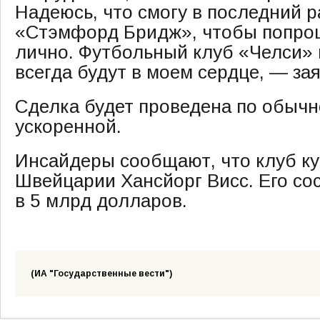
Надеюсь, что смогу в последний р
«Стэмфорд Бридж», чтобы попрощ
лично. Футбольный клуб «Челси» 
всегда будут в моем сердце, — за
Сделка будет проведена по обычн
ускоренной.
Инсайдеры сообщают, что клуб ку
Швейцарии Хансйорг Висс. Его со
в 5 млрд долларов.
(ИА "Государственные вести")