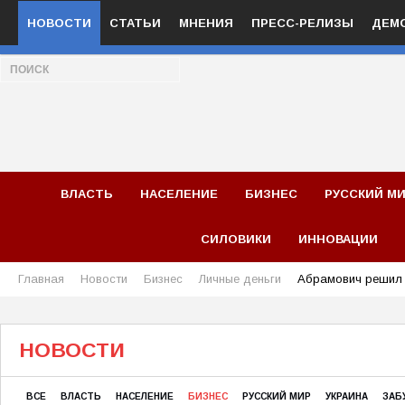
НОВОСТИ
СТАТЬИ
МНЕНИЯ
ПРЕСС-РЕЛИЗЫ
ДЕМ
ВЛАСТЬ
НАСЕЛЕНИЕ
БИЗНЕС
РУССКИЙ М
СИЛОВИКИ
ИННОВАЦИИ
Главная
Новости
Бизнес
Личные деньги
Абрамович решил 
НОВОСТИ
ВСЕ
ВЛАСТЬ
НАСЕЛЕНИЕ
БИЗНЕС
РУССКИЙ МИР
УКРАИНА
ЗАБ