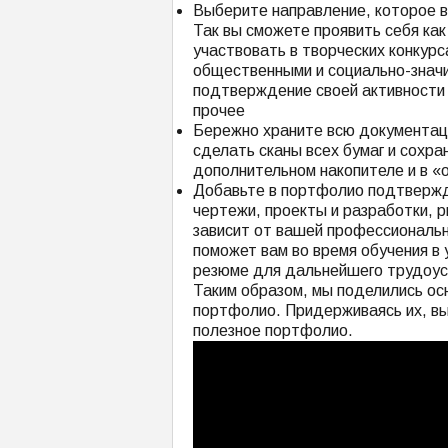
Выберите направление, которое ва
Так вы сможете проявить себя ка
участвовать в творческих конкурс
общественными и социально-значи
подтверждение своей активности 
прочее
Бережно храните всю документаци
сделать сканы всех бумаг и сохра
дополнительном накопителе и в «
Добавьте в портфолио подтвержде
чертежи, проекты и разработки, р
зависит от вашей профессиональн
поможет вам во время обучения в
резюме для дальнейшего трудоу
Таким образом, мы поделились ос
портфолио. Придерживаясь их, в
полезное портфолио.