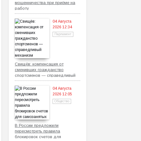
мошенничества при приёме на
работу
04 Августа
2026 12:34
Парламент
Свищёв: компенсация от
сменивших гражданство
спортсменов — справедливый
механизм
04 Августа
2026 12:05
Общество
В России предложили
пересмотреть правила
блокировок счетов для