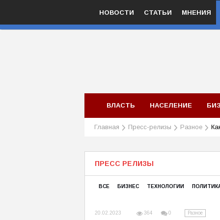
НОВОСТИ
СТАТЬИ
МНЕНИЯ
ВЛАСТЬ
НАСЕЛЕНИЕ
БИ
Главная
Пресс-релизы
Разное
Ка
ПРЕСС РЕЛИЗЫ
ВСЕ
БИЗНЕС
ТЕХНОЛОГИИ
ПОЛИТИК
20.02.2023
Разное
364
0