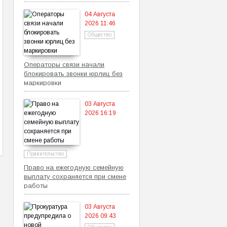
самозанятых
04 Августа
2026 11:46
Общество
Операторы связи начали
блокировать звонки юрлиц без
маркировки
03 Августа
2026 16:19
Правительство
Право на ежегодную семейную
выплату сохраняется при смене
работы
03 Августа
2026 09:43