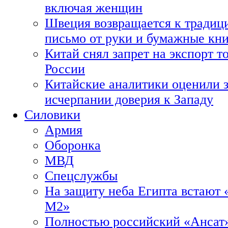
включая женщин
Швеция возвращается к традиц
письмо от руки и бумажные кн
Китай снял запрет на экспорт 
России
Китайские аналитики оценили з
исчерпании доверия к Западу
Силовики
Армия
Оборонка
МВД
Спецслужбы
На защиту неба Египта встают 
М2»
Полностью российский «Ансат»