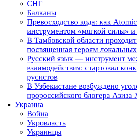
СНГ
Балканы
Превосходство кода: как Atomic
инструментом «мягкой силы» и 
В Тамбовской области проходит
посвященная героям локальных
Русский язык — инструмент ме
взаимодействия: стартовал кон
русистов
В Узбекистане возбуждено угол
пророссийского блогера Азиза
Украина
Война
Укровласть
Украинцы