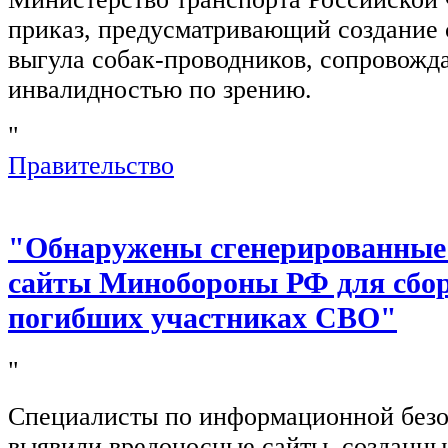
приказ, предусматривающий создание 
выгула собак-проводников, сопровож
инвалидностью по зрению.
"
Правительство
"Обнаружены сгенерированные
сайты Минобороны РФ для сбор
погибших участниках СВО"
"
Специалисты по информационной безо
выявили вредоносные сайты, созданн