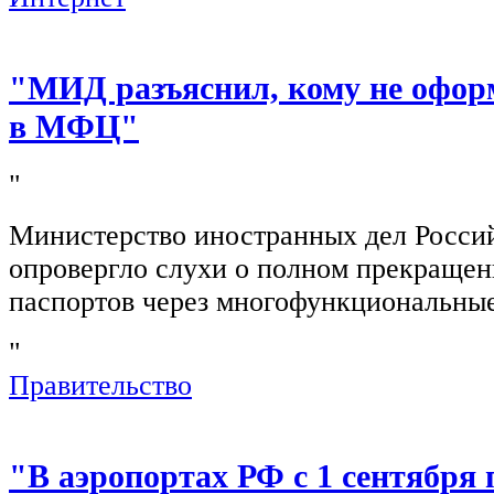
"МИД разъяснил, кому не офор
в МФЦ"
"
Министерство иностранных дел Росси
опровергло слухи о полном прекращен
паспортов через многофункциональны
"
Правительство
"В аэропортах РФ с 1 сентября 