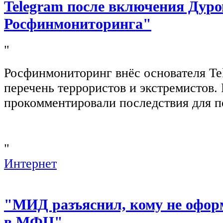
Telegram после включения Дуро
Росфинмониторинга"
"
Росфинмониторинг внёс основателя Te
перечень террористов и экстремистов
прокомментировали последствия для п
"
Интернет
"МИД разъяснил, кому не офор
в МФЦ"