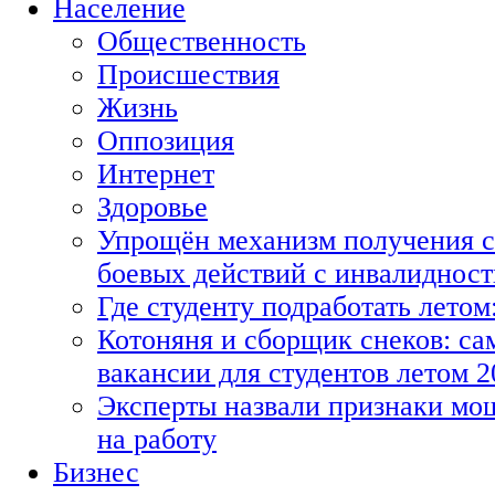
Население
Общественность
Происшествия
Жизнь
Оппозиция
Интернет
Здоровье
Упрощён механизм получения с
боевых действий с инвалиднос
Где студенту подработать летом
Котоняня и сборщик снеков: с
вакансии для студентов летом 2
Эксперты назвали признаки мо
на работу
Бизнес