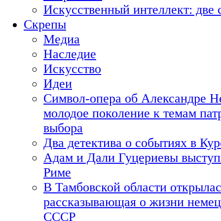
Искусственный интеллект: две 
Скрепы
Медиа
Наследие
Искусство
Идеи
Символ-опера об Александре Н
молодое поколение к темам пат
выбора
Два детектива о событиях в Ку
Адам и Дали Гуцериевы выступ
Риме
В Тамбовской области открылас
рассказывающая о жизни немец
СССР