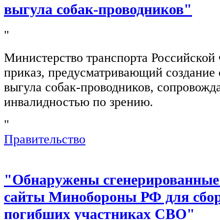
выгула собак-проводников"
"
Министерство транспорта Российской
приказ, предусматривающий создание 
выгула собак-проводников, сопровож
инвалидностью по зрению.
"
Правительство
"Обнаружены сгенерированные
сайты Минобороны РФ для сбор
погибших участниках СВО"