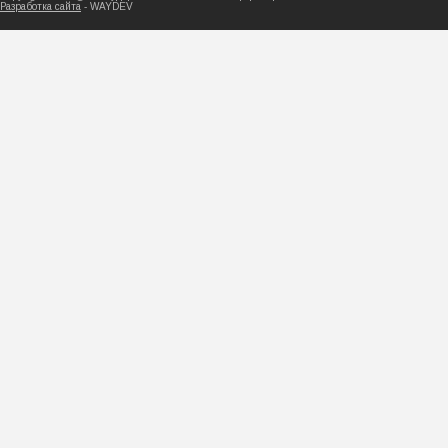
Разработка сайта
- WAYDEV