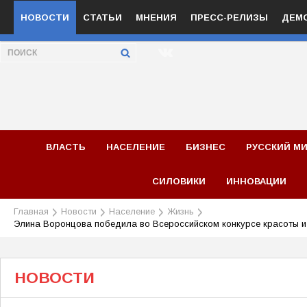
НОВОСТИ
СТАТЬИ
МНЕНИЯ
ПРЕСС-РЕЛИЗЫ
ДЕМ
ВЛАСТЬ
НАСЕЛЕНИЕ
БИЗНЕС
РУССКИЙ М
СИЛОВИКИ
ИННОВАЦИИ
Главная
Новости
Население
Жизнь
Элина Воронцова победила во Всероссийском конкурсе красоты и
НОВОСТИ