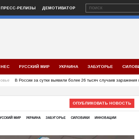
ПРЕСС-РЕЛИЗЫ
ДЕМОТИВАТОР
ЗНЕС
РУССКИЙ МИР
УКРАИНА
ЗАБУГОРЬЕ
СИЛОВ
овье
В России за сутки выявили более 26 тысяч случаев заражения
ОПУБЛИКОВАТЬ НОВОСТЬ
УССКИЙ МИР
УКРАИНА
ЗАБУГОРЬЕ
СИЛОВИКИ
ИННОВАЦИИ