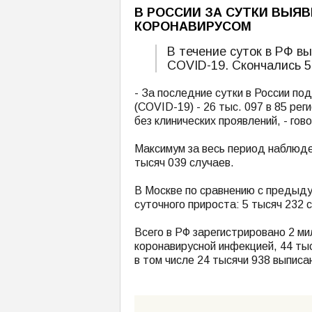
В РОССИИ ЗА СУТКИ ВЫЯ
КОРОНАВИРУСОМ
В течение суток в РФ в
COVID-19. Скончались 5
- За последние сутки в России п
(COVID-19) - 26 тыс. 097 в 85 рег
без клинических проявлений, - го
Максимум за весь период наблюде
тысяч 039 случаев.
В Москве по сравнению с предыду
суточного прироста: 5 тысяч 232 
Всего в РФ зарегистрировано 2 ми
коронавирусной инфекцией, 44 ты
в том числе 24 тысячи 938 выписа