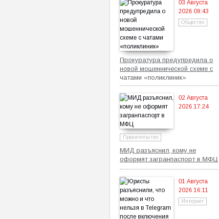
03 Августа
2026 09:43
Общество
Прокуратура предупредила о
новой мошеннической схеме с
чатами «поликлиник»
02 Августа
2026 17:24
Правительство
МИД разъяснил, кому не
оформят загранпаспорт в МФЦ
01 Августа
2026 16:11
Интернет