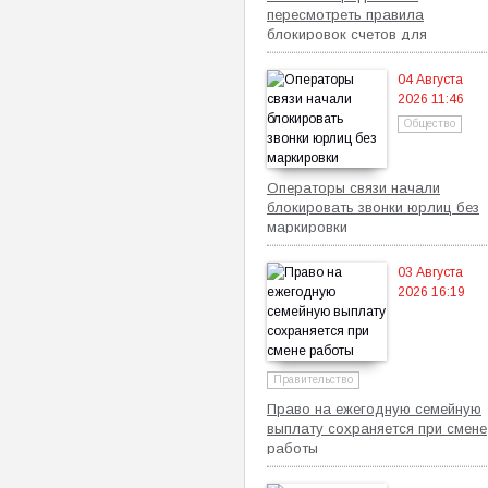
пересмотреть правила
блокировок счетов для
самозанятых
04 Августа
2026 11:46
Общество
Операторы связи начали
блокировать звонки юрлиц без
маркировки
03 Августа
2026 16:19
Правительство
Право на ежегодную семейную
выплату сохраняется при смене
работы