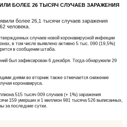
ВИЛИ БОЛЕЕ 26 ТЫСЯЧ СЛУЧАЕВ ЗАРАЖЕНИЯ
ыявили более 26,1 тысячи случаев заражения
62 человека.
одтвержденных случаев новой коронавирусной инфекции
ионах, в том числе выявлено активно 5 тыс. 090 (19,5%)
ворится в сообщении штаба.
ний был зафиксирован 6 декабря. Тогда обнаружили 29
щими днями во вторник также отмечается снижение
случая коронавируса.
ллиона 515 тысяч 009 случаев (+ 1%) заражения
сячи 159 умерших и 1 миллион 981 тысяча 526 выписанных,
ны за последние сутки.