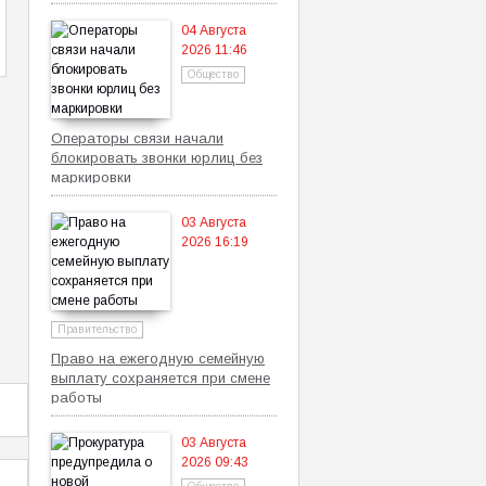
самозанятых
04 Августа
2026 11:46
Общество
Операторы связи начали
блокировать звонки юрлиц без
маркировки
03 Августа
2026 16:19
Правительство
Право на ежегодную семейную
выплату сохраняется при смене
работы
03 Августа
2026 09:43