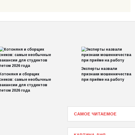
Эксперты назвали
Котоняня и сборщик
признаки мошенничества
снеков: самые необычные
при приёме на работу
вакансии для студентов
летом 2026 года
САМОЕ ЧИТАЕМОЕ