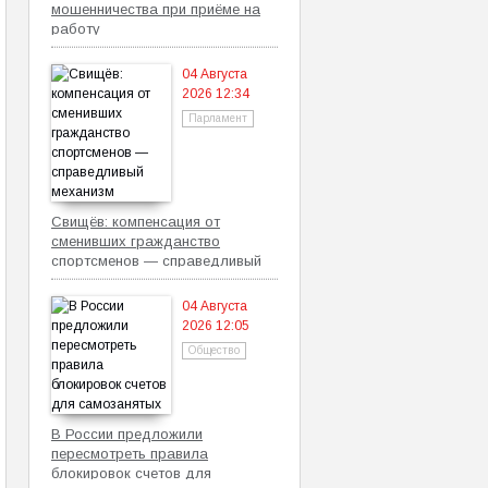
мошенничества при приёме на
работу
04 Августа
2026 12:34
Парламент
Свищёв: компенсация от
сменивших гражданство
спортсменов — справедливый
механизм
04 Августа
2026 12:05
Общество
В России предложили
пересмотреть правила
блокировок счетов для