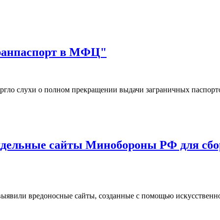
гранпаспорт в МФЦ"
ргло слухи о полном прекращении выдачи заграничных паспор
дельные сайты Минобороны РФ для сбор
ыявили вредоносные сайты, созданные с помощью искусственн