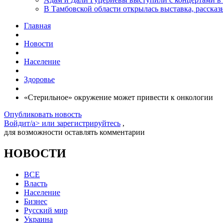
В Тамбовской области открылась выставка, расск
Главная
Новости
Население
Здоровье
«Стерильное» окружение может привести к онкологии
Опубликовать новость
Войдит/a> или
зарегистрируйтесь
,
для возможности оставлять комментарии
НОВОСТИ
ВСЕ
Власть
Население
Бизнес
Русский мир
Украина