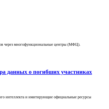
тов через многофункциональные центры (МФЦ).
а данных о погибших участниках
ого интеллекта и имитирующие официальные ресурсы