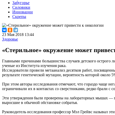
Забугорье
Силовики
Инновации
Скрепы
23 Мая 2018 13:44
Здоровье
«Стерильное» окружение может привес
Главными причинами большинства случаев детского острого ли
ученые из Института изучения рака.
Исследователи провели метаанализ десятков работ, посвященных
результате генетической мутации, вероятность которой около 
При этом авторы исследования отмечают, что гораздо чаще нег
ограничивали их в контактах со сверстниками, редко брали с со
Эти утверждения были проверены на лабораторных мышах — ге
выросшие в обычной обстановке собратья.
Руководитель исследования профессор Мэл Грейвс называл эти р