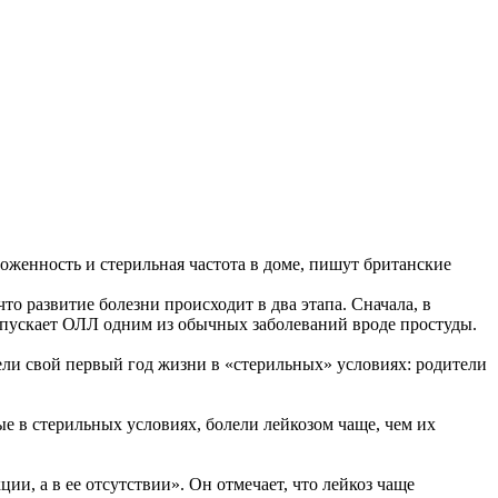
женность и стерильная частота в доме, пишут британские
то развитие болезни происходит в два этапа. Сначала, в
запускает ОЛЛ одним из обычных заболеваний вроде простуды.
ели свой первый год жизни в «стерильных» условиях: родители
 в стерильных условиях, болели лейкозом чаще, чем их
ии, а в ее отсутствии». Он отмечает, что лейкоз чаще