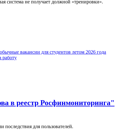
ная система не получает должной «тренировки».
обычные вакансии для студентов летом 2026 года
а работу
ова в реестр Росфинмониторинга"
и последствия для пользователей.