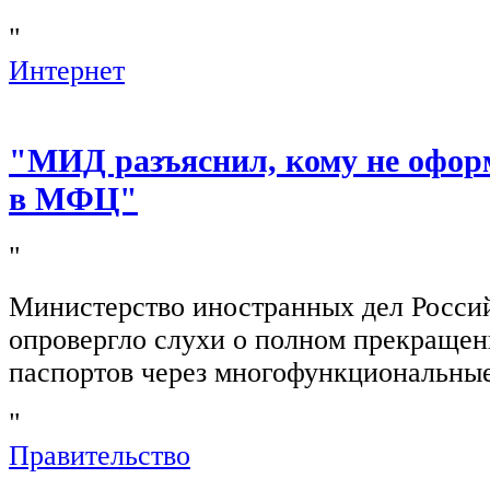
"
Интернет
"МИД разъяснил, кому не офор
в МФЦ"
"
Министерство иностранных дел Росси
опровергло слухи о полном прекращен
паспортов через многофункциональны
"
Правительство