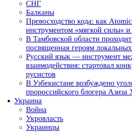
СНГ
Балканы
Превосходство кода: как Atomic
инструментом «мягкой силы» и 
В Тамбовской области проходит
посвященная героям локальных
Русский язык — инструмент ме
взаимодействия: стартовал кон
русистов
В Узбекистане возбуждено угол
пророссийского блогера Азиза
Украина
Война
Укровласть
Украинцы