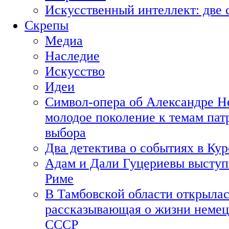
Искусственный интеллект: две 
Скрепы
Медиа
Наследие
Искусство
Идеи
Символ-опера об Александре Н
молодое поколение к темам пат
выбора
Два детектива о событиях в Ку
Адам и Дали Гуцериевы выступ
Риме
В Тамбовской области открылас
рассказывающая о жизни немец
СССР