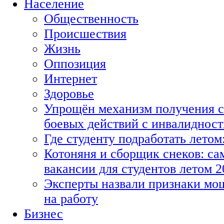
Население
Общественность
Происшествия
Жизнь
Оппозиция
Интернет
Здоровье
Упрощён механизм получения с
боевых действий с инвалиднос
Где студенту подработать летом
Котоняня и сборщик снеков: с
вакансии для студентов летом 2
Эксперты назвали признаки мо
на работу
Бизнес