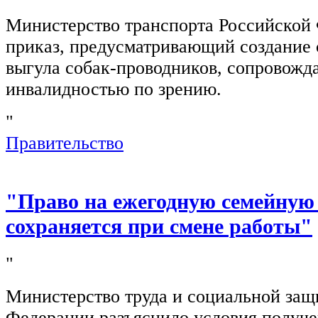
Министерство транспорта Российской
приказ, предусматривающий создание 
выгула собак-проводников, сопровож
инвалидностью по зрению.
"
Правительство
"Право на ежегодную семейную
сохраняется при смене работы"
"
Министерство труда и социальной защ
Федерации разъяснило условия получ