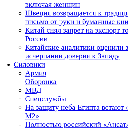
включая женщин
Швеция возвращается к традиц
письмо от руки и бумажные кн
Китай снял запрет на экспорт 
России
Китайские аналитики оценили з
исчерпании доверия к Западу
Силовики
Армия
Оборонка
МВД
Спецслужбы
На защиту неба Египта встают 
М2»
Полностью российский «Ансат»