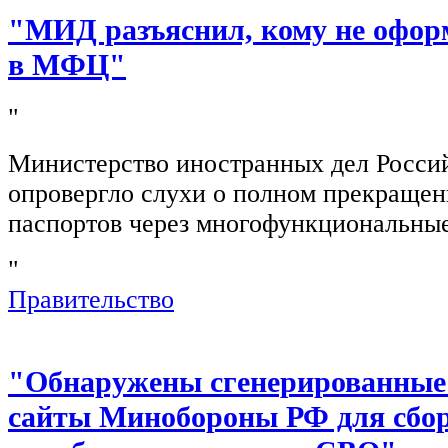
"МИД разъяснил, кому не офор
в МФЦ"
"
Министерство иностранных дел Росси
опровергло слухи о полном прекращен
паспортов через многофункциональны
"
Правительство
"Обнаружены сгенерированные
сайты Минобороны РФ для сбор