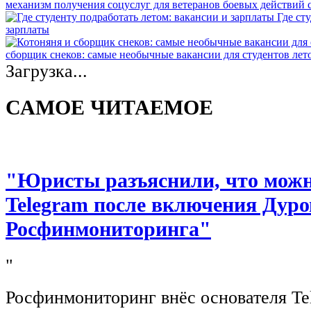
механизм получения соцуслуг для ветеранов боевых действий
Где ст
зарплаты
сборщик снеков: самые необычные вакансии для студентов лет
Загрузка...
САМОЕ ЧИТАЕМОЕ
"Юристы разъяснили, что можно
Telegram после включения Дуро
Росфинмониторинга"
"
Росфинмониторинг внёс основателя Te