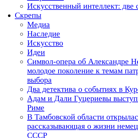
Искусственный интеллект: две 
Скрепы
Медиа
Наследие
Искусство
Идеи
Символ-опера об Александре Н
молодое поколение к темам пат
выбора
Два детектива о событиях в Ку
Адам и Дали Гуцериевы выступ
Риме
В Тамбовской области открылас
рассказывающая о жизни немец
СССР