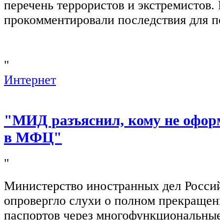
перечень террористов и экстремистов
прокомментировали последствия для п
"
Интернет
"МИД разъяснил, кому не офор
в МФЦ"
"
Министерство иностранных дел Росси
опровергло слухи о полном прекращен
паспортов через многофункциональны