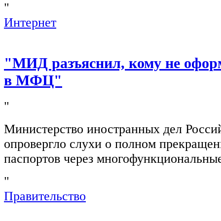
"
Интернет
"МИД разъяснил, кому не офор
в МФЦ"
"
Министерство иностранных дел Росси
опровергло слухи о полном прекращен
паспортов через многофункциональны
"
Правительство