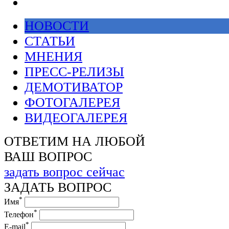
НОВОСТИ
СТАТЬИ
МНЕНИЯ
ПРЕСС-РЕЛИЗЫ
ДЕМОТИВАТОР
ФОТОГАЛЕРЕЯ
ВИДЕОГАЛЕРЕЯ
ОТВЕТИМ НА ЛЮБОЙ
ВАШ ВОПРОС
задать вопрос сейчас
ЗАДАТЬ ВОПРОС
*
Имя
*
Телефон
*
E-mail