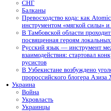
СНГ
Балканы
Превосходство кода: как Atomic
инструментом «мягкой силы» и 
В Тамбовской области проходит
посвященная героям локальных
Русский язык — инструмент ме
взаимодействия: стартовал кон
русистов
В Узбекистане возбуждено угол
пророссийского блогера Азиза
Украина
Война
Укровласть
Украинцы