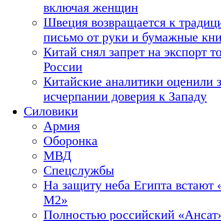
включая женщин
Швеция возвращается к традиц
письмо от руки и бумажные кн
Китай снял запрет на экспорт 
России
Китайские аналитики оценили з
исчерпании доверия к Западу
Силовики
Армия
Оборонка
МВД
Спецслужбы
На защиту неба Египта встают 
М2»
Полностью российский «Ансат»