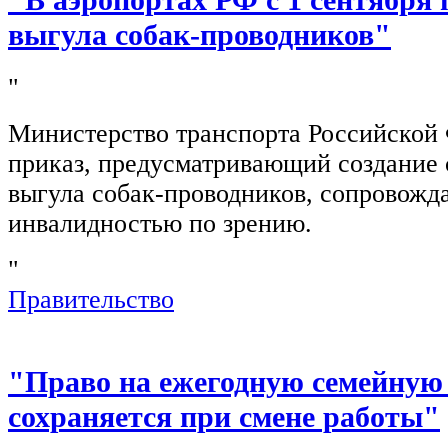
"В аэропортах РФ с 1 сентября 
выгула собак-проводников"
"
Министерство транспорта Российской
приказ, предусматривающий создание 
выгула собак-проводников, сопровож
инвалидностью по зрению.
"
Правительство
"Право на ежегодную семейную
сохраняется при смене работы"