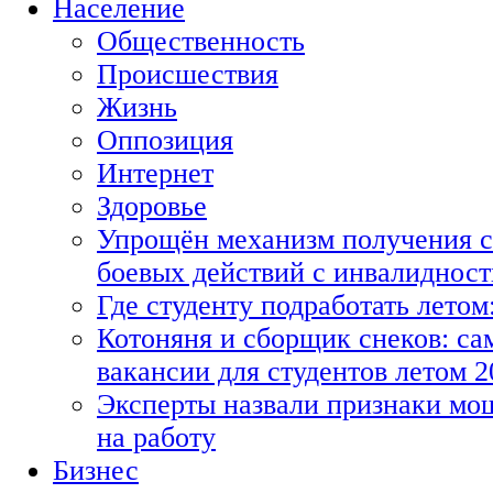
Население
Общественность
Происшествия
Жизнь
Оппозиция
Интернет
Здоровье
Упрощён механизм получения с
боевых действий с инвалиднос
Где студенту подработать летом
Котоняня и сборщик снеков: с
вакансии для студентов летом 2
Эксперты назвали признаки мо
на работу
Бизнес