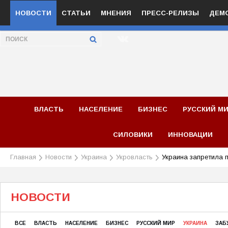
НОВОСТИ
СТАТЬИ
МНЕНИЯ
ПРЕСС-РЕЛИЗЫ
ДЕМ
ВЛАСТЬ
НАСЕЛЕНИЕ
БИЗНЕС
РУССКИЙ М
СИЛОВИКИ
ИННОВАЦИИ
Главная
Новости
Украина
Укровласть
Украина запретила 
НОВОСТИ
ВСЕ
ВЛАСТЬ
НАСЕЛЕНИЕ
БИЗНЕС
РУССКИЙ МИР
УКРАИНА
ЗАБ