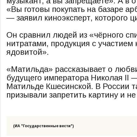
музыкант, а вы запрещаете». А в от
«Вы готовы покупать на базаре ар
— заявил киноэксперт, которого ц
Он сравнил людей из «чёрного сп
нитратами, продукция с участием 
ядовитой».
«Матильда» рассказывает о любв
будущего императора Николая II 
Матильде Кшесинской. В России т
призывали запретить картину и не 
(ИА "Государственные вести")