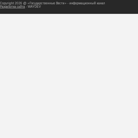
Copyright 2026 @ «Государственные Вести» - ин
Разработка сайта
- WAYDEV