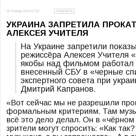
18 Января 2018 07:09
Укровласть
УКРАИНА ЗАПРЕТИЛА ПРОКА
АЛЕКСЕЯ УЧИТЕЛЯ
На Украине запретили показы
режиссёра Алексея Учителя «
якобы над фильмом работал 
внесенный СБУ в «черные сп
экспертного совета при украи
Дмитрий Капранов.
«Вот сейчас мы не разрешили пр
формальным критериям. Там музы
всё это дело делал. Он в «чёрном
зрители могут спросить: «Как так