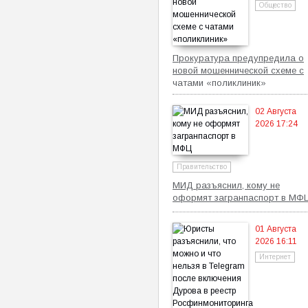
Общество
Прокуратура предупредила о
новой мошеннической схеме с
чатами «поликлиник»
02 Августа
2026 17:24
Правительство
МИД разъяснил, кому не
оформят загранпаспорт в МФ
01 Августа
2026 16:11
Интернет