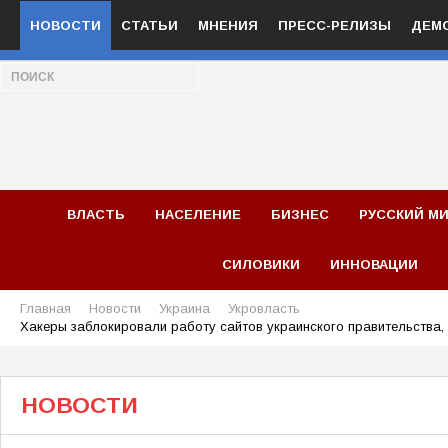
НОВОСТИ
СТАТЬИ
МНЕНИЯ
ПРЕСС-РЕЛИЗЫ
ДЕМ
ВЛАСТЬ
НАСЕЛЕНИЕ
БИЗНЕС
РУССКИЙ М
СИЛОВИКИ
ИННОВАЦИИ
Главная
Новости
Украина
Укровласть
Хакеры заблокировали работу сайтов украинского правительства
НОВОСТИ