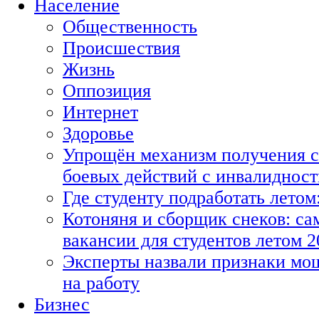
Население
Общественность
Происшествия
Жизнь
Оппозиция
Интернет
Здоровье
Упрощён механизм получения с
боевых действий с инвалиднос
Где студенту подработать летом
Котоняня и сборщик снеков: с
вакансии для студентов летом 2
Эксперты назвали признаки мо
на работу
Бизнес