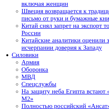
включая женщин
Швеция возвращается к традиц
письмо от руки и бумажные кн
Китай снял запрет на экспорт 
России
Китайские аналитики оценили з
исчерпании доверия к Западу
Силовики
Армия
Оборонка
МВД
Спецслужбы
На защиту неба Египта встают 
М2»
Полностью российский «Ансат»