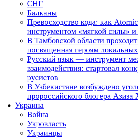
СНГ
Балканы
Превосходство кода: как Atomic
инструментом «мягкой силы» и 
В Тамбовской области проходит
посвященная героям локальных
Русский язык — инструмент ме
взаимодействия: стартовал кон
русистов
В Узбекистане возбуждено угол
пророссийского блогера Азиза
Украина
Война
Укровласть
Украинцы