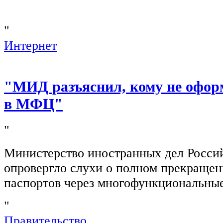
"
Интернет
"МИД разъяснил, кому не офор
в МФЦ"
"
Министерство иностранных дел Росси
опровергло слухи о полном прекращен
паспортов через многофункциональны
"
Правительство