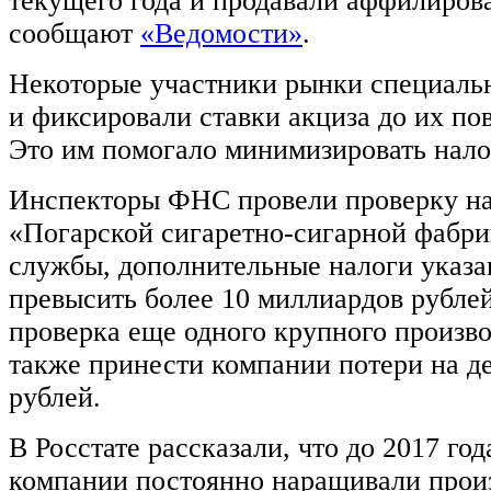
текущего года и продавали аффилиро
сообщают
«Ведомости»
.
Некоторые участники рынки специаль
и фиксировали ставки акциза до их по
Это им помогало минимизировать нало
Инспекторы ФНС провели проверку на 
«Погарской сигаретно-сигарной фабри
службы, дополнительные налоги указ
превысить более 10 миллиардов рублей
проверка еще одного крупного произво
также принести компании потери на д
рублей.
В Росстате рассказали, что до 2017 год
компании постоянно наращивали произ