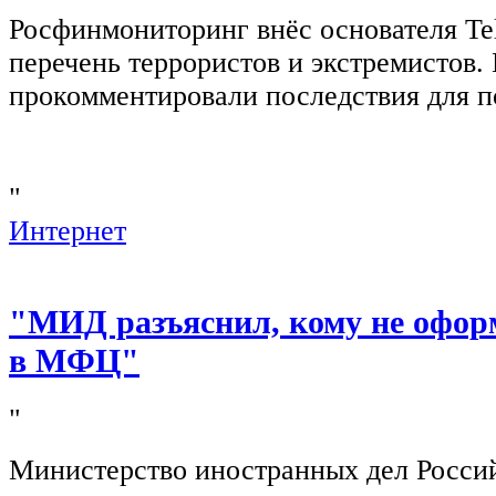
Росфинмониторинг внёс основателя Te
перечень террористов и экстремистов
прокомментировали последствия для п
"
Интернет
"МИД разъяснил, кому не офор
в МФЦ"
"
Министерство иностранных дел Росси