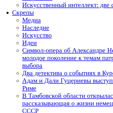
Искусственный интеллект: две 
Скрепы
Медиа
Наследие
Искусство
Идеи
Символ-опера об Александре Н
молодое поколение к темам пат
выбора
Два детектива о событиях в Ку
Адам и Дали Гуцериевы выступ
Риме
В Тамбовской области открылас
рассказывающая о жизни немец
СССР