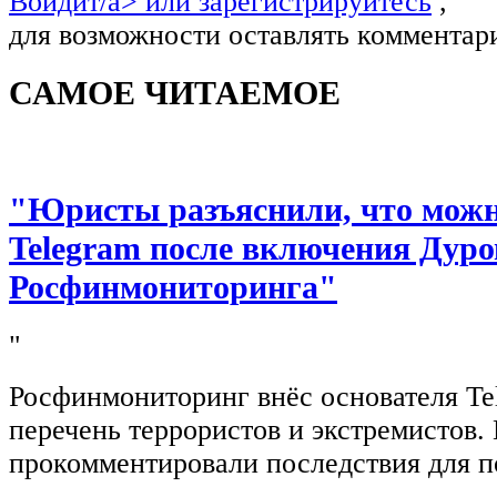
Войдит/a> или
зарегистрируйтесь
,
для возможности оставлять комментар
САМОЕ ЧИТАЕМОЕ
"Юристы разъяснили, что можно
Telegram после включения Дуро
Росфинмониторинга"
"
Росфинмониторинг внёс основателя Te
перечень террористов и экстремистов
прокомментировали последствия для п