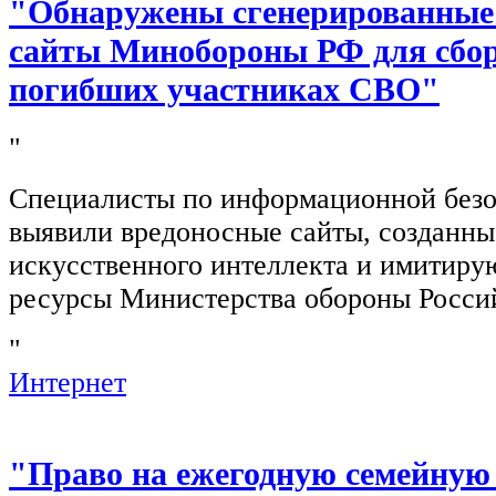
"Обнаружены сгенерированные
сайты Минобороны РФ для сбор
погибших участниках СВО"
"
Специалисты по информационной безо
выявили вредоносные сайты, созданн
искусственного интеллекта и имитир
ресурсы Министерства обороны Росси
"
Интернет
"Право на ежегодную семейную