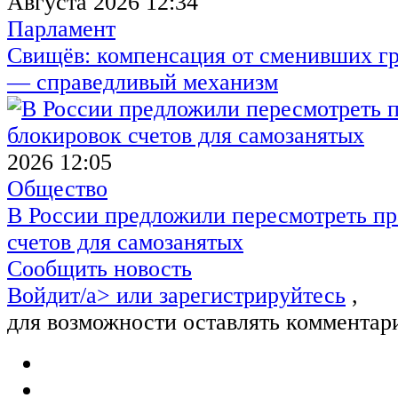
Августа 2026 12:34
Парламент
Свищёв: компенсация от сменивших г
— справедливый механизм
2026 12:05
Общество
В России предложили пересмотреть пр
счетов для самозанятых
Сообщить новость
Войдит/a> или
зарегистрируйтесь
,
для возможности оставлять комментар