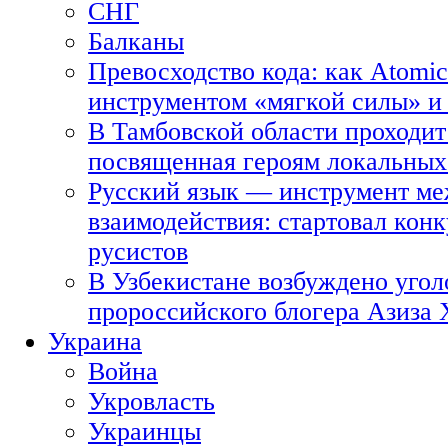
СНГ
Балканы
Превосходство кода: как Atomic
инструментом «мягкой силы» и 
В Тамбовской области проходит
посвященная героям локальных
Русский язык — инструмент ме
взаимодействия: стартовал кон
русистов
В Узбекистане возбуждено угол
пророссийского блогера Азиза
Украина
Война
Укровласть
Украинцы