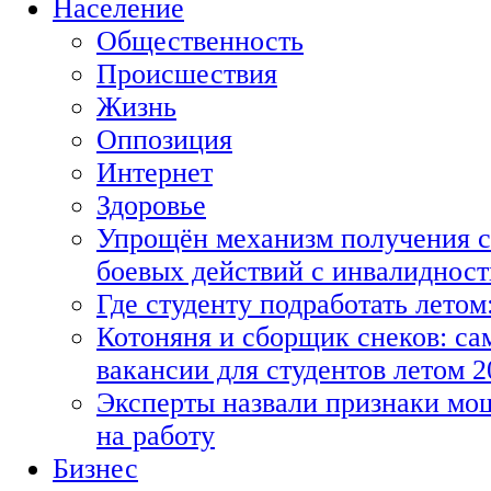
Население
Общественность
Происшествия
Жизнь
Оппозиция
Интернет
Здоровье
Упрощён механизм получения с
боевых действий с инвалиднос
Где студенту подработать летом
Котоняня и сборщик снеков: с
вакансии для студентов летом 2
Эксперты назвали признаки мо
на работу
Бизнес