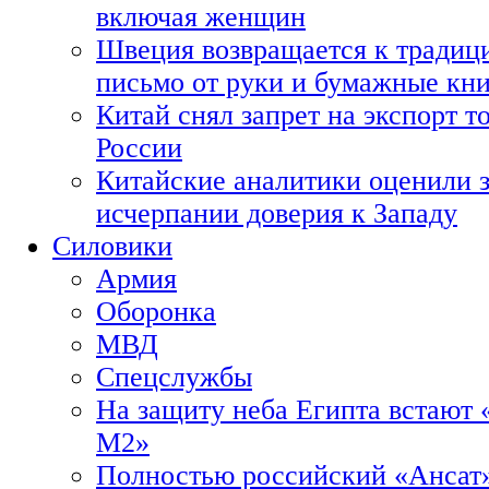
включая женщин
Швеция возвращается к традиц
письмо от руки и бумажные кн
Китай снял запрет на экспорт 
России
Китайские аналитики оценили з
исчерпании доверия к Западу
Силовики
Армия
Оборонка
МВД
Спецслужбы
На защиту неба Египта встают 
М2»
Полностью российский «Ансат»