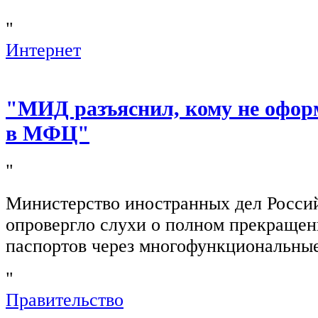
"
Интернет
"МИД разъяснил, кому не офор
в МФЦ"
"
Министерство иностранных дел Росси
опровергло слухи о полном прекращен
паспортов через многофункциональны
"
Правительство