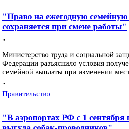
"Право на ежегодную семейную
сохраняется при смене работы"
"
Министерство труда и социальной защ
Федерации разъяснило условия получ
семейной выплаты при изменении мест
"
Правительство
"В аэропортах РФ с 1 сентября 
выгула собак-проводников"