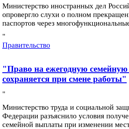
Министерство иностранных дел Росси
опровергло слухи о полном прекращен
паспортов через многофункциональны
"
Правительство
"Право на ежегодную семейную
сохраняется при смене работы"
"
Министерство труда и социальной защ
Федерации разъяснило условия получ
семейной выплаты при изменении мест