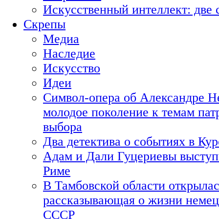
Искусственный интеллект: две 
Скрепы
Медиа
Наследие
Искусство
Идеи
Символ-опера об Александре Н
молодое поколение к темам пат
выбора
Два детектива о событиях в Ку
Адам и Дали Гуцериевы выступ
Риме
В Тамбовской области открылас
рассказывающая о жизни немец
СССР