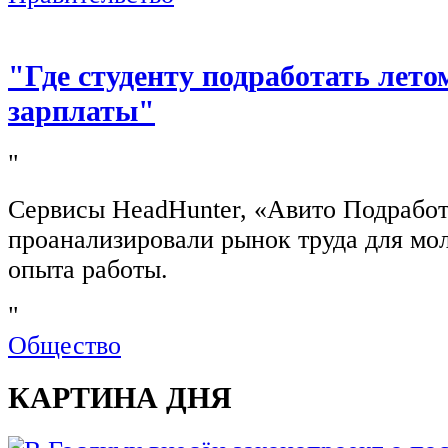
"Где студенту подработать лето
зарплаты"
"
Сервисы HeadHunter, «Авито Подработ
проанализировали рынок труда для мо
опыта работы.
"
Общество
КАРТИНА ДНЯ