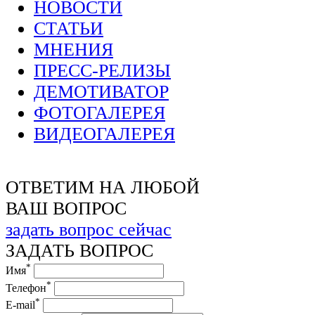
НОВОСТИ
СТАТЬИ
МНЕНИЯ
ПРЕСС-РЕЛИЗЫ
ДЕМОТИВАТОР
ФОТОГАЛЕРЕЯ
ВИДЕОГАЛЕРЕЯ
ОТВЕТИМ НА ЛЮБОЙ
ВАШ ВОПРОС
задать вопрос сейчас
ЗАДАТЬ ВОПРОС
*
Имя
*
Телефон
*
E-mail