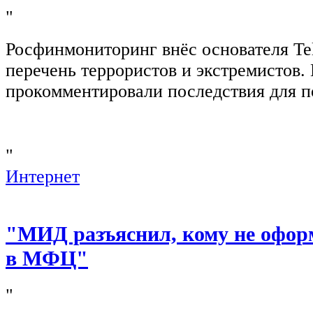
"
Росфинмониторинг внёс основателя Te
перечень террористов и экстремистов
прокомментировали последствия для п
"
Интернет
"МИД разъяснил, кому не офор
в МФЦ"
"