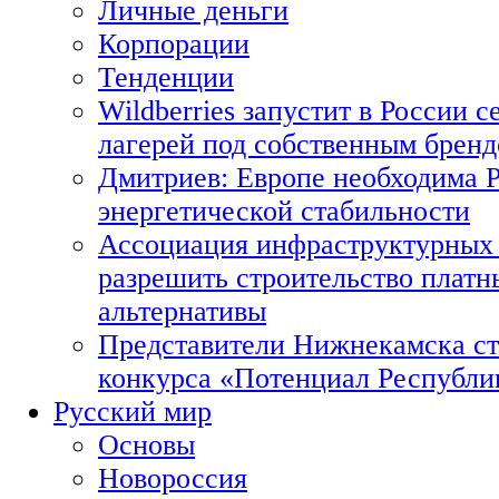
Личные деньги
Корпорации
Тенденции
Wildberries запустит в России с
лагерей под собственным брен
Дмитриев: Европе необходима Р
энергетической стабильности
Ассоциация инфраструктурных 
разрешить строительство платн
альтернативы
Представители Нижнекамска ст
конкурса «Потенциал Республи
Русский мир
Основы
Новороссия