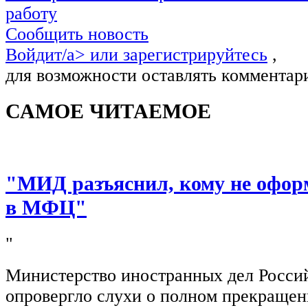
работу
Сообщить новость
Войдит/a> или
зарегистрируйтесь
,
для возможности оставлять комментар
САМОЕ ЧИТАЕМОЕ
"МИД разъяснил, кому не офор
в МФЦ"
"
Министерство иностранных дел Росси
опровергло слухи о полном прекращен