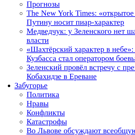
Прогнозы
The New York Times: «открытое
Путину носит пиар-характер
Медведчук: у Зеленского нет ш
власти
«Шахтёрский характер в небе»:
Кузбасса стал оператором боев
Зеленский провёл встречу с пр
Кобахидзе в Ереване
Забугорье
Политика
Нравы
Конфликты
Катастрофы
Во Львове обсуждают всеобщую