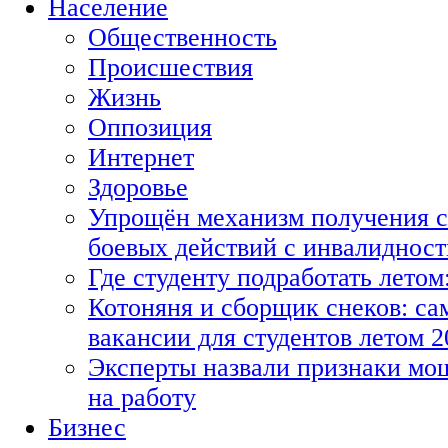
Население
Общественность
Происшествия
Жизнь
Оппозиция
Интернет
Здоровье
Упрощён механизм получения с
боевых действий с инвалиднос
Где студенту подработать летом
Котоняня и сборщик снеков: с
вакансии для студентов летом 2
Эксперты назвали признаки мо
на работу
Бизнес