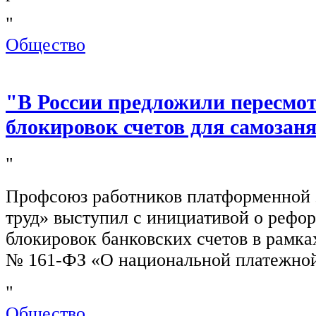
"
Общество
"В России предложили пересмо
блокировок счетов для самозан
"
Профсоюз работников платформенной
труд» выступил с инициативой о рефо
блокировок банковских счетов в рамка
№ 161-ФЗ «О национальной платежной
"
Общество