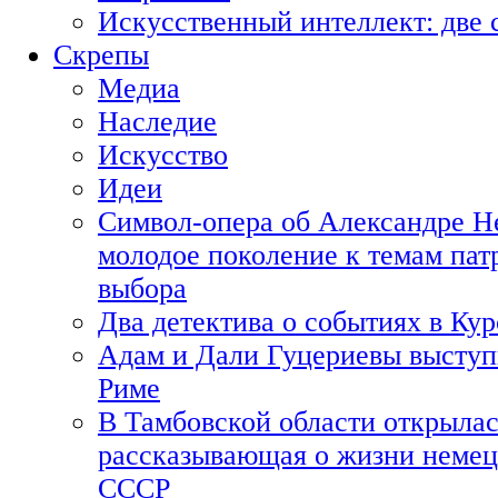
Искусственный интеллект: две 
Скрепы
Медиа
Наследие
Искусство
Идеи
Символ-опера об Александре Н
молодое поколение к темам пат
выбора
Два детектива о событиях в Ку
Адам и Дали Гуцериевы выступ
Риме
В Тамбовской области открылас
рассказывающая о жизни немец
СССР