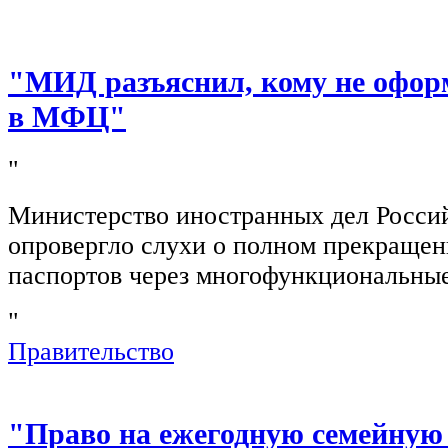
"МИД разъяснил, кому не офор
в МФЦ"
"
Министерство иностранных дел Росси
опровергло слухи о полном прекращен
паспортов через многофункциональны
"
Правительство
"Право на ежегодную семейную