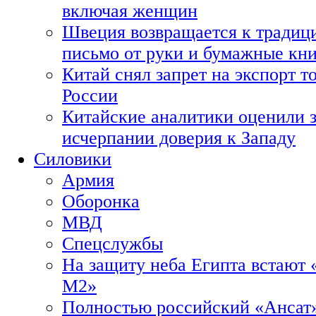
включая женщин
Швеция возвращается к традиц
письмо от руки и бумажные кн
Китай снял запрет на экспорт 
России
Китайские аналитики оценили з
исчерпании доверия к Западу
Силовики
Армия
Оборонка
МВД
Спецслужбы
На защиту неба Египта встают 
М2»
Полностью российский «Ансат»