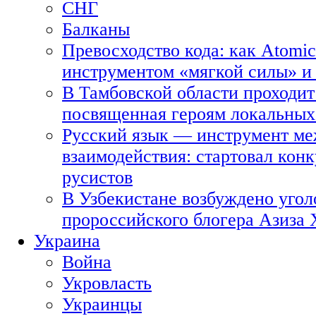
СНГ
Балканы
Превосходство кода: как Atomic
инструментом «мягкой силы» и 
В Тамбовской области проходит
посвященная героям локальных
Русский язык — инструмент ме
взаимодействия: стартовал кон
русистов
В Узбекистане возбуждено угол
пророссийского блогера Азиза
Украина
Война
Укровласть
Украинцы