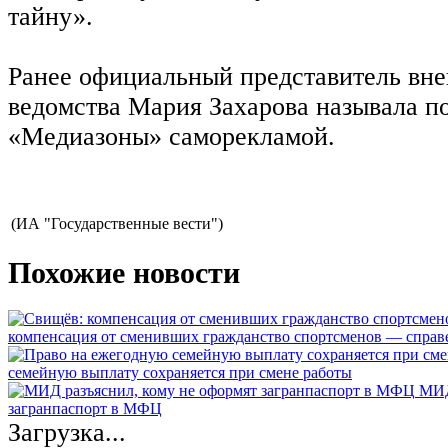
тайну».
Ранее официальный представитель вн
ведомства Мария Захарова называла п
«Медиазоны» саморекламой.
(ИА "Государственные вести")
Похожие новости
компенсация от сменивших гражданство спортсменов — спра
семейную выплату сохраняется при смене работы
МИД
загранпаспорт в МФЦ
Загрузка...