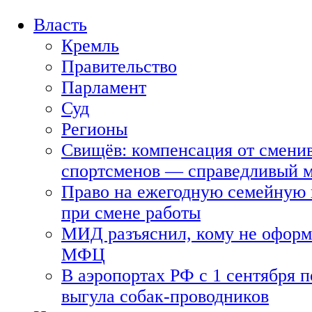
Власть
Кремль
Правительство
Парламент
Суд
Регионы
Свищёв: компенсация от смени
спортсменов — справедливый 
Право на ежегодную семейную 
при смене работы
МИД разъяснил, кому не оформя
МФЦ
В аэропортах РФ с 1 сентября п
выгула собак-проводников