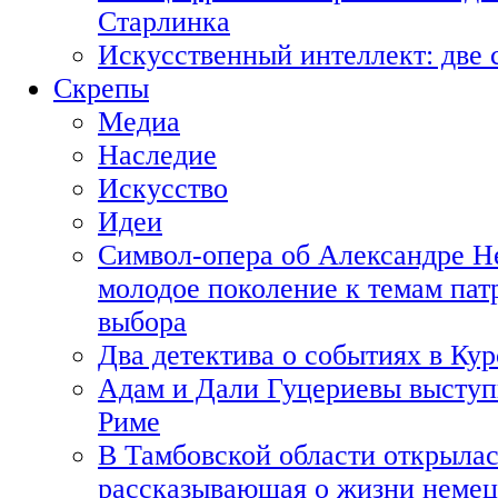
Старлинка
Искусственный интеллект: две 
Скрепы
Медиа
Наследие
Искусство
Идеи
Символ-опера об Александре Н
молодое поколение к темам пат
выбора
Два детектива о событиях в Ку
Адам и Дали Гуцериевы выступ
Риме
В Тамбовской области открылас
рассказывающая о жизни немец