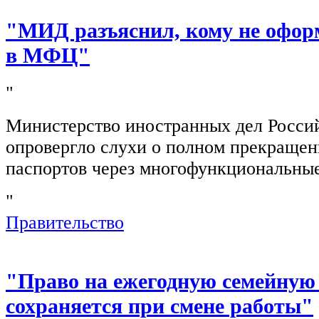
"МИД разъяснил, кому не офор
в МФЦ"
"
Министерство иностранных дел Росси
опровергло слухи о полном прекращен
паспортов через многофункциональны
"
Правительство
"Право на ежегодную семейную
сохраняется при смене работы"