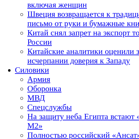
включая женщин
Швеция возвращается к традиц
письмо от руки и бумажные кн
Китай снял запрет на экспорт 
России
Китайские аналитики оценили з
исчерпании доверия к Западу
Силовики
Армия
Оборонка
МВД
Спецслужбы
На защиту неба Египта встают 
М2»
Полностью российский «Ансат»