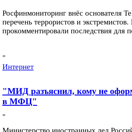
Росфинмониторинг внёс основателя Te
перечень террористов и экстремистов
прокомментировали последствия для п
"
Интернет
"МИД разъяснил, кому не офор
в МФЦ"
"
Министерство иностранных дел Росси