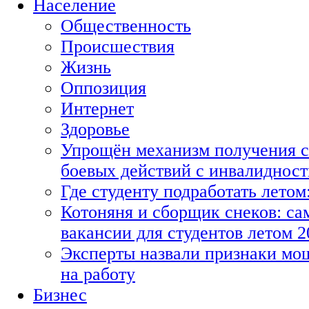
Население
Общественность
Происшествия
Жизнь
Оппозиция
Интернет
Здоровье
Упрощён механизм получения с
боевых действий с инвалиднос
Где студенту подработать летом
Котоняня и сборщик снеков: с
вакансии для студентов летом 2
Эксперты назвали признаки мо
на работу
Бизнес