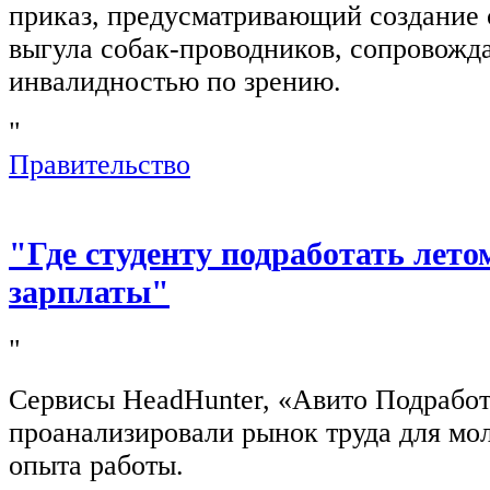
приказ, предусматривающий создание 
выгула собак-проводников, сопровож
инвалидностью по зрению.
"
Правительство
"Где студенту подработать лето
зарплаты"
"
Сервисы HeadHunter, «Авито Подработ
проанализировали рынок труда для мо
опыта работы.