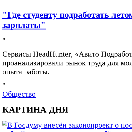
"Где студенту подработать лето
зарплаты"
"
Сервисы HeadHunter, «Авито Подработ
проанализировали рынок труда для мо
опыта работы.
"
Общество
КАРТИНА ДНЯ