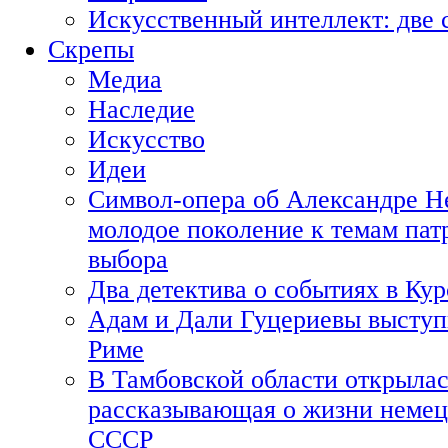
Искусственный интеллект: две 
Скрепы
Медиа
Наследие
Искусство
Идеи
Символ-опера об Александре Н
молодое поколение к темам пат
выбора
Два детектива о событиях в Ку
Адам и Дали Гуцериевы выступ
Риме
В Тамбовской области открылас
рассказывающая о жизни немец
СССР