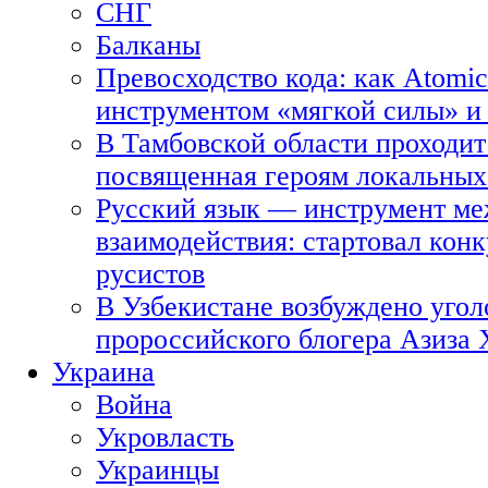
СНГ
Балканы
Превосходство кода: как Atomic
инструментом «мягкой силы» и 
В Тамбовской области проходит
посвященная героям локальных
Русский язык — инструмент ме
взаимодействия: стартовал кон
русистов
В Узбекистане возбуждено угол
пророссийского блогера Азиза
Украина
Война
Укровласть
Украинцы