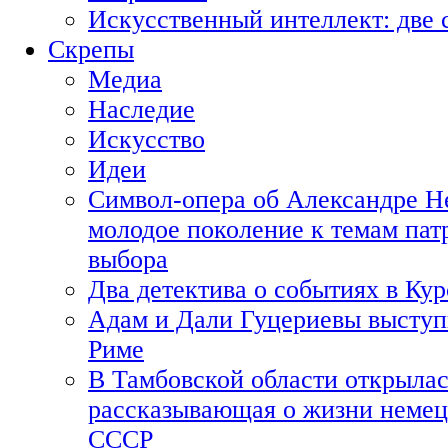
Искусственный интеллект: две 
Скрепы
Медиа
Наследие
Искусство
Идеи
Символ-опера об Александре Н
молодое поколение к темам пат
выбора
Два детектива о событиях в Ку
Адам и Дали Гуцериевы выступ
Риме
В Тамбовской области открылас
рассказывающая о жизни немец
СССР