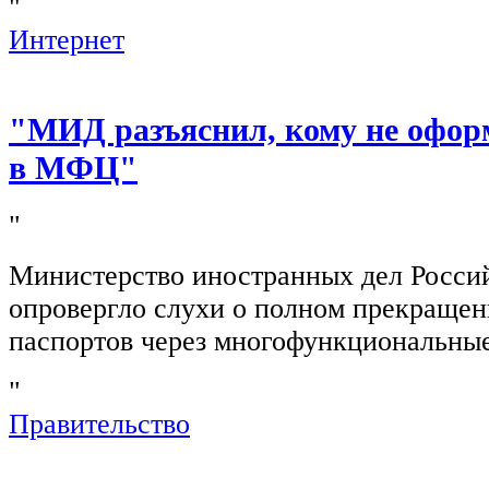
"
Интернет
"МИД разъяснил, кому не офор
в МФЦ"
"
Министерство иностранных дел Росси
опровергло слухи о полном прекращен
паспортов через многофункциональны
"
Правительство