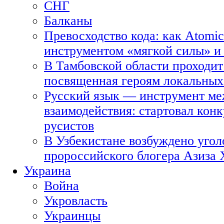
СНГ
Балканы
Превосходство кода: как Atomic
инструментом «мягкой силы» и 
В Тамбовской области проходит
посвященная героям локальных
Русский язык — инструмент ме
взаимодействия: стартовал кон
русистов
В Узбекистане возбуждено угол
пророссийского блогера Азиза
Украина
Война
Укровласть
Украинцы