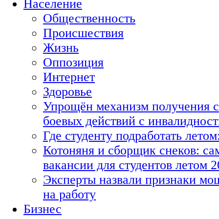
Население
Общественность
Происшествия
Жизнь
Оппозиция
Интернет
Здоровье
Упрощён механизм получения с
боевых действий с инвалиднос
Где студенту подработать летом
Котоняня и сборщик снеков: с
вакансии для студентов летом 2
Эксперты назвали признаки мо
на работу
Бизнес