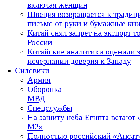
включая женщин
Швеция возвращается к традиц
письмо от руки и бумажные кн
Китай снял запрет на экспорт 
России
Китайские аналитики оценили з
исчерпании доверия к Западу
Силовики
Армия
Оборонка
МВД
Спецслужбы
На защиту неба Египта встают 
М2»
Полностью российский «Ансат»