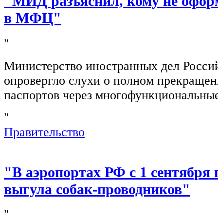
"МИД разъяснил, кому не офор
в МФЦ"
"
Министерство иностранных дел Росси
опровергло слухи о полном прекращен
паспортов через многофункциональны
"
Правительство
"В аэропортах РФ с 1 сентября 
выгула собак-проводников"
"