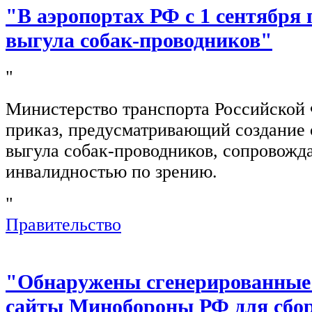
"В аэропортах РФ с 1 сентября 
выгула собак-проводников"
"
Министерство транспорта Российской
приказ, предусматривающий создание 
выгула собак-проводников, сопровож
инвалидностью по зрению.
"
Правительство
"Обнаружены сгенерированные
сайты Минобороны РФ для сбор