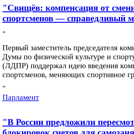
"Свищёв: компенсация от смен
спортсменов — справедливый м
"
Первый заместитель председателя ком
Думы по физической культуре и спор
(ЛДПР) поддержал идею введения ком
спортсменов, меняющих спортивное г
"
Парламент
"В России предложили пересмо
блокировок счетов для самозан