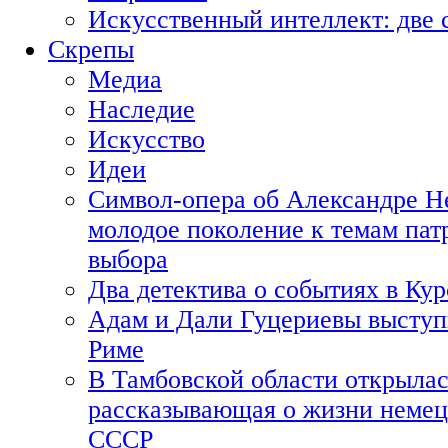
Искусственный интеллект: две 
Скрепы
Медиа
Наследие
Искусство
Идеи
Символ-опера об Александре Н
молодое поколение к темам пат
выбора
Два детектива о событиях в Ку
Адам и Дали Гуцериевы выступ
Риме
В Тамбовской области открылас
рассказывающая о жизни немец
СССР