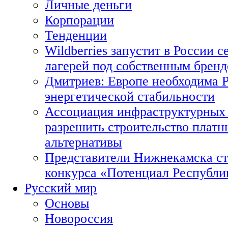
Личные деньги
Корпорации
Тенденции
Wildberries запустит в России с
лагерей под собственным брен
Дмитриев: Европе необходима Р
энергетической стабильности
Ассоциация инфраструктурных 
разрешить строительство платн
альтернативы
Представители Нижнекамска ст
конкурса «Потенциал Республи
Русский мир
Основы
Новороссия