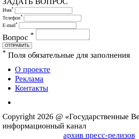
ЗАДАТЬ ВОПРОС
*
Имя
*
Телефон
*
E-mail
*
Вопрос
ОТПРАВИТЬ
*
Поля обязательные для заполнения
О проекте
Реклама
Контакты
Copyright 2026 @ «Государственные Ве
информационн
архив пресс-релизов