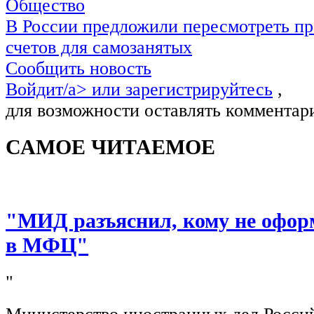
Общество
В России предложили пересмотреть пр
счетов для самозанятых
Сообщить новость
Войдит/a> или
зарегистрируйтесь
,
для возможности оставлять комментар
САМОЕ ЧИТАЕМОЕ
"МИД разъяснил, кому не офор
в МФЦ"
"