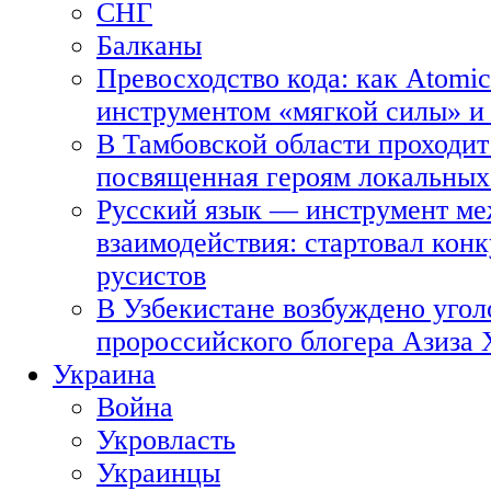
СНГ
Балканы
Превосходство кода: как Atomic
инструментом «мягкой силы» и 
В Тамбовской области проходит
посвященная героям локальных
Русский язык — инструмент ме
взаимодействия: стартовал кон
русистов
В Узбекистане возбуждено угол
пророссийского блогера Азиза
Украина
Война
Укровласть
Украинцы