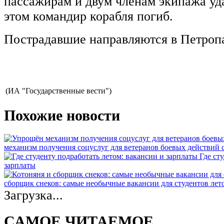
пассажирам и двум членам экипажа уд
этом командир корабля погиб.
Пострадавшие направляются в Петроп
(ИА "Государственные вести")
Похожие новости
механизм получения соцуслуг для ветеранов боевых действий
Где ст
зарплаты
сборщик снеков: самые необычные вакансии для студентов лет
Загрузка...
САМОЕ ЧИТАЕМОЕ