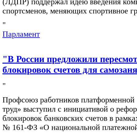
(ЛДПР) поддержал идею введения ком
спортсменов, меняющих спортивное г
"
Парламент
"В России предложили пересмо
блокировок счетов для самозан
"
Профсоюз работников платформенной
труд» выступил с инициативой о рефо
блокировок банковских счетов в рамка
№ 161-ФЗ «О национальной платежной