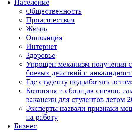
Население
Общественность
Происшествия
Жизнь
Оппозиция
Интернет
Здоровье
Упрощён механизм получения с
боевых действий с инвалиднос
Где студенту подработать летом
Котоняня и сборщик снеков: с
вакансии для студентов летом 2
Эксперты назвали признаки мо
на работу
Бизнес