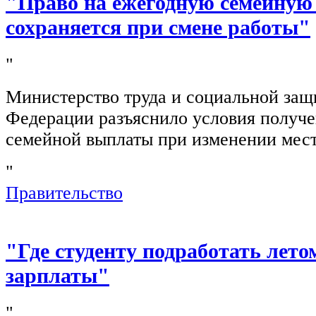
"Право на ежегодную семейную
сохраняется при смене работы"
"
Министерство труда и социальной защ
Федерации разъяснило условия получ
семейной выплаты при изменении мест
"
Правительство
"Где студенту подработать лето
зарплаты"
"