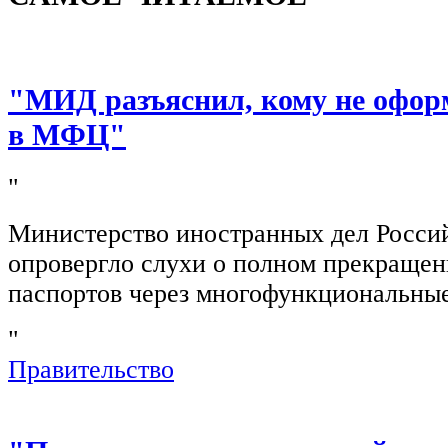
"МИД разъяснил, кому не офор
в МФЦ"
"
Министерство иностранных дел Росси
опровергло слухи о полном прекращен
паспортов через многофункциональны
"
Правительство