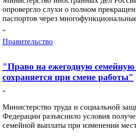
Министерство иностранных дел Росси
опровергло слухи о полном прекращен
паспортов через многофункциональны
"
Правительство
"Право на ежегодную семейную
сохраняется при смене работы"
"
Министерство труда и социальной защ
Федерации разъяснило условия получ
семейной выплаты при изменении мест