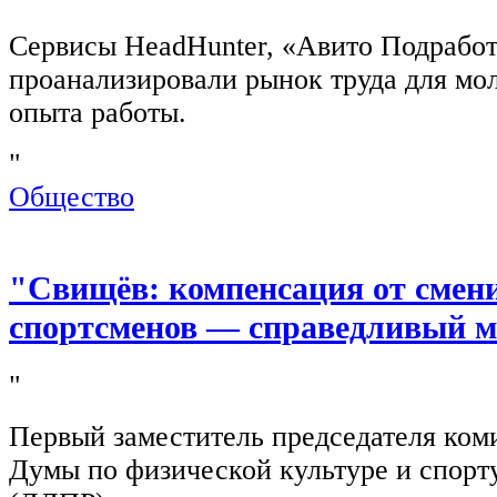
Сервисы HeadHunter, «Авито Подработ
проанализировали рынок труда для мо
опыта работы.
"
Общество
"Свищёв: компенсация от смен
спортсменов — справедливый м
"
Первый заместитель председателя ком
Думы по физической культуре и спор