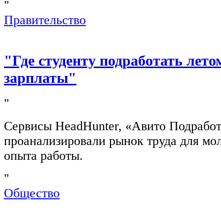
"
Правительство
"Где студенту подработать лето
зарплаты"
"
Сервисы HeadHunter, «Авито Подработ
проанализировали рынок труда для мо
опыта работы.
"
Общество