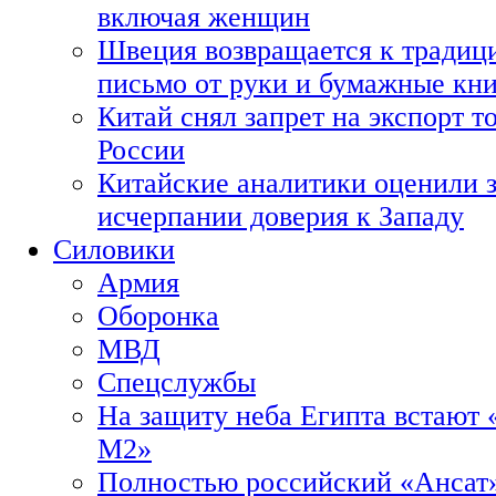
включая женщин
Швеция возвращается к традиц
письмо от руки и бумажные кн
Китай снял запрет на экспорт 
России
Китайские аналитики оценили з
исчерпании доверия к Западу
Силовики
Армия
Оборонка
МВД
Спецслужбы
На защиту неба Египта встают 
М2»
Полностью российский «Ансат»