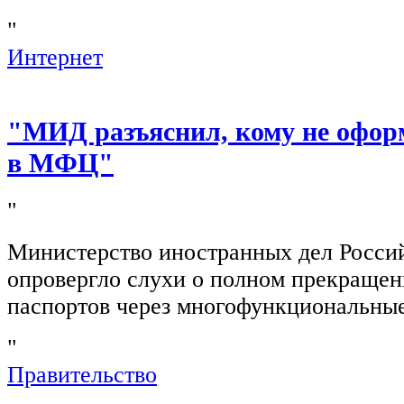
"
Интернет
"МИД разъяснил, кому не офор
в МФЦ"
"
Министерство иностранных дел Росси
опровергло слухи о полном прекращен
паспортов через многофункциональны
"
Правительство