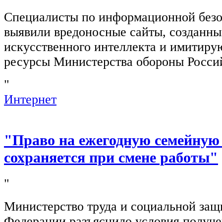
Специалисты по информационной безо
выявили вредоносные сайты, созданн
искусственного интеллекта и имитир
ресурсы Министерства обороны Росси
"
Интернет
"Право на ежегодную семейную
сохраняется при смене работы"
"
Министерство труда и социальной защ
Федерации разъяснило условия получ