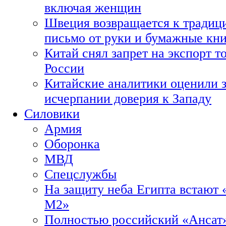
включая женщин
Швеция возвращается к традиц
письмо от руки и бумажные кн
Китай снял запрет на экспорт 
России
Китайские аналитики оценили з
исчерпании доверия к Западу
Силовики
Армия
Оборонка
МВД
Спецслужбы
На защиту неба Египта встают 
М2»
Полностью российский «Ансат»