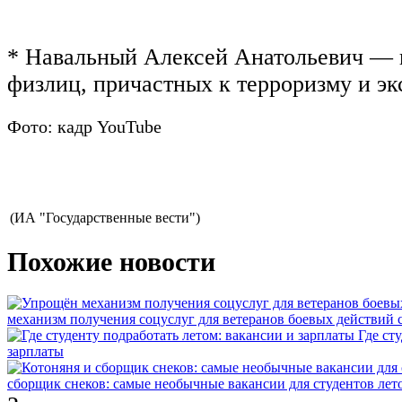
* Навальный Алексей Анатольевич — 
физлиц, причастных к терроризму и эк
Фото: кадр YouTube
(ИА "Государственные вести")
Похожие новости
механизм получения соцуслуг для ветеранов боевых действий
Где ст
зарплаты
сборщик снеков: самые необычные вакансии для студентов лет