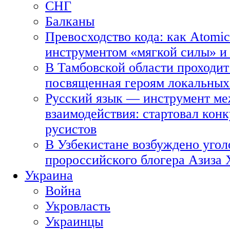
СНГ
Балканы
Превосходство кода: как Atomic
инструментом «мягкой силы» и 
В Тамбовской области проходит
посвященная героям локальных
Русский язык — инструмент ме
взаимодействия: стартовал кон
русистов
В Узбекистане возбуждено угол
пророссийского блогера Азиза
Украина
Война
Укровласть
Украинцы