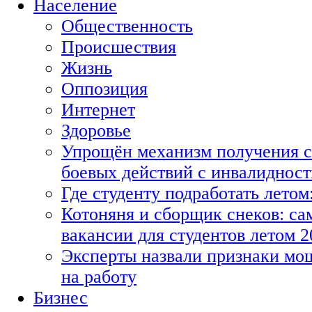
Население
Общественность
Происшествия
Жизнь
Оппозиция
Интернет
Здоровье
Упрощён механизм получения с
боевых действий с инвалиднос
Где студенту подработать летом
Котоняня и сборщик снеков: с
вакансии для студентов летом 2
Эксперты назвали признаки мо
на работу
Бизнес