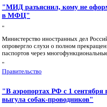
"МИД разъяснил, кому не офор
в МФЦ"
"
Министерство иностранных дел Росси
опровергло слухи о полном прекращен
паспортов через многофункциональны
"
Правительство
"В аэропортах РФ с 1 сентября 
выгула собак-проводников"