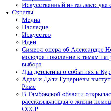
Искусственный интеллект: две 
Скрепы
Медиа
Наследие
Искусство
Идеи
Символ-опера об Александре Н
молодое поколение к темам пат
выбора
Два детектива о событиях в Ку
Адам и Дали Гуцериевы выступ
Риме
В Тамбовской области открылас
рассказывающая о жизни немец
СССР