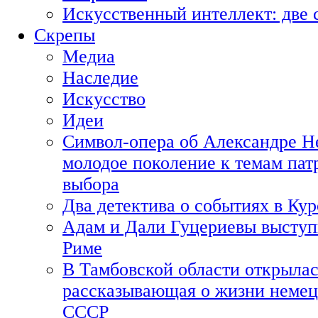
Искусственный интеллект: две 
Скрепы
Медиа
Наследие
Искусство
Идеи
Символ-опера об Александре Н
молодое поколение к темам пат
выбора
Два детектива о событиях в Ку
Адам и Дали Гуцериевы выступ
Риме
В Тамбовской области открылас
рассказывающая о жизни немец
СССР