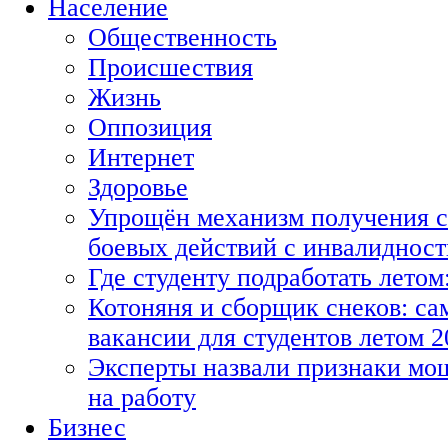
Население
Общественность
Происшествия
Жизнь
Оппозиция
Интернет
Здоровье
Упрощён механизм получения с
боевых действий с инвалиднос
Где студенту подработать летом
Котоняня и сборщик снеков: с
вакансии для студентов летом 2
Эксперты назвали признаки мо
на работу
Бизнес