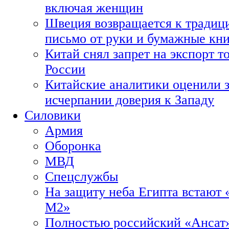
включая женщин
Швеция возвращается к традиц
письмо от руки и бумажные кн
Китай снял запрет на экспорт 
России
Китайские аналитики оценили з
исчерпании доверия к Западу
Силовики
Армия
Оборонка
МВД
Спецслужбы
На защиту неба Египта встают 
М2»
Полностью российский «Ансат»