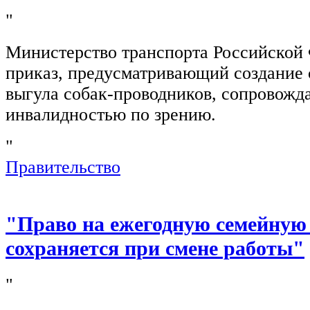
"
Министерство транспорта Российской
приказ, предусматривающий создание 
выгула собак-проводников, сопровож
инвалидностью по зрению.
"
Правительство
"Право на ежегодную семейную
сохраняется при смене работы"
"