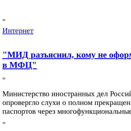
"
Интернет
"МИД разъяснил, кому не офор
в МФЦ"
"
Министерство иностранных дел Росси
опровергло слухи о полном прекращен
паспортов через многофункциональны
"