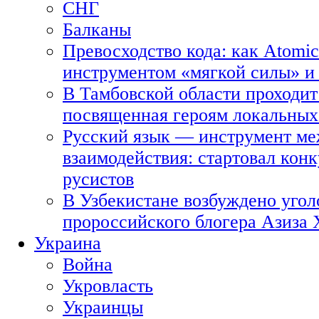
СНГ
Балканы
Превосходство кода: как Atomic
инструментом «мягкой силы» и 
В Тамбовской области проходит
посвященная героям локальных
Русский язык — инструмент ме
взаимодействия: стартовал кон
русистов
В Узбекистане возбуждено угол
пророссийского блогера Азиза
Украина
Война
Укровласть
Украинцы