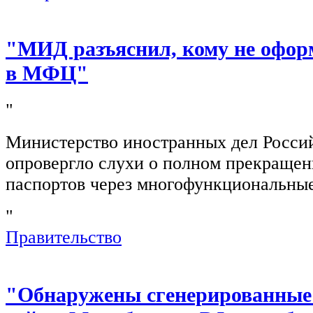
"МИД разъяснил, кому не офор
в МФЦ"
"
Министерство иностранных дел Росси
опровергло слухи о полном прекращен
паспортов через многофункциональны
"
Правительство
"Обнаружены сгенерированные