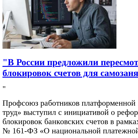
"В России предложили пересмо
блокировок счетов для самозан
"
Профсоюз работников платформенной
труд» выступил с инициативой о рефо
блокировок банковских счетов в рамка
№ 161-ФЗ «О национальной платежной