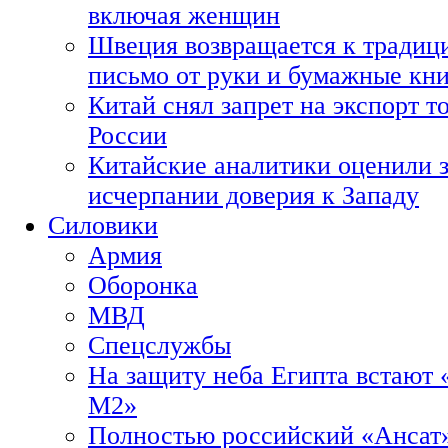
включая женщин
Швеция возвращается к традиц
письмо от руки и бумажные кн
Китай снял запрет на экспорт 
России
Китайские аналитики оценили з
исчерпании доверия к Западу
Силовики
Армия
Оборонка
МВД
Спецслужбы
На защиту неба Египта встают 
М2»
Полностью российский «Ансат»