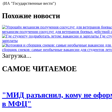
(ИА "Государственные вести")
Похожие новости
механизм получения соцуслуг для ветеранов боевых действий
Где ст
зарплаты
сборщик снеков: самые необычные вакансии для студентов лет
Загрузка...
САМОЕ ЧИТАЕМОЕ
"МИД разъяснил, кому не офор
в МФЦ"