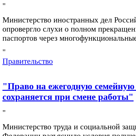
"
Министерство иностранных дел Росси
опровергло слухи о полном прекращен
паспортов через многофункциональны
"
Правительство
"Право на ежегодную семейную
сохраняется при смене работы"
"
Министерство труда и социальной защ
Федерации разъяснило условия получ