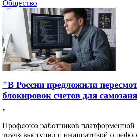
Общество
"В России предложили пересмо
блокировок счетов для самозан
"
Профсоюз работников платформенной
труд» выступил с инициативой о рефо