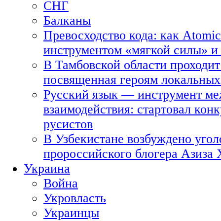
СНГ
Балканы
Превосходство кода: как Atomic
инструментом «мягкой силы» и 
В Тамбовской области проходит
посвященная героям локальных
Русский язык — инструмент ме
взаимодействия: стартовал кон
русистов
В Узбекистане возбуждено угол
пророссийского блогера Азиза
Украина
Война
Укровласть
Украинцы