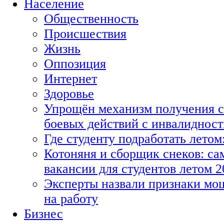
Население
Общественность
Происшествия
Жизнь
Оппозиция
Интернет
Здоровье
Упрощён механизм получения с
боевых действий с инвалиднос
Где студенту подработать летом
Котоняня и сборщик снеков: с
вакансии для студентов летом 2
Эксперты назвали признаки мо
на работу
Бизнес