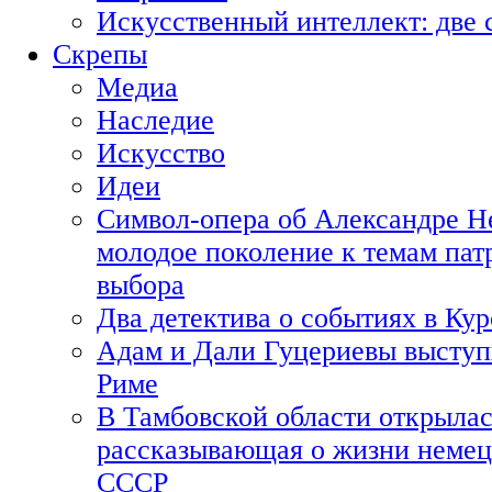
Искусственный интеллект: две 
Скрепы
Медиа
Наследие
Искусство
Идеи
Символ-опера об Александре Н
молодое поколение к темам пат
выбора
Два детектива о событиях в Ку
Адам и Дали Гуцериевы выступ
Риме
В Тамбовской области открылас
рассказывающая о жизни немец
СССР