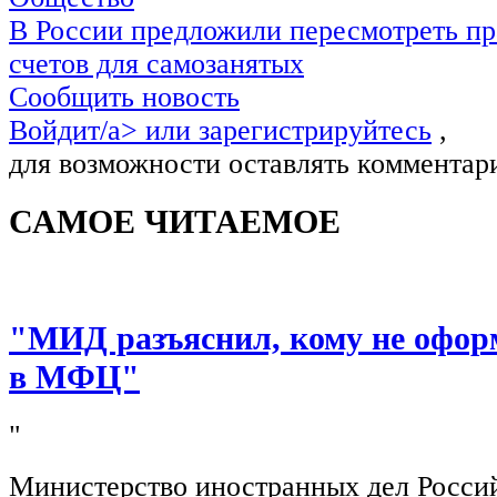
В России предложили пересмотреть пр
счетов для самозанятых
Сообщить новость
Войдит/a> или
зарегистрируйтесь
,
для возможности оставлять комментар
САМОЕ ЧИТАЕМОЕ
"МИД разъяснил, кому не офор
в МФЦ"
"
Министерство иностранных дел Росси