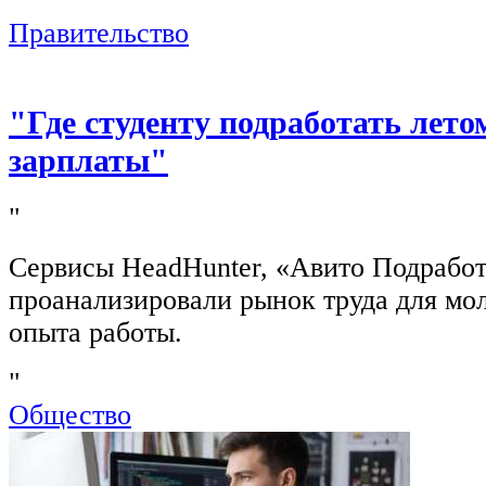
"
Правительство
"Где студенту подработать лето
зарплаты"
"
Сервисы HeadHunter, «Авито Подработ
проанализировали рынок труда для мо
опыта работы.
"
Общество