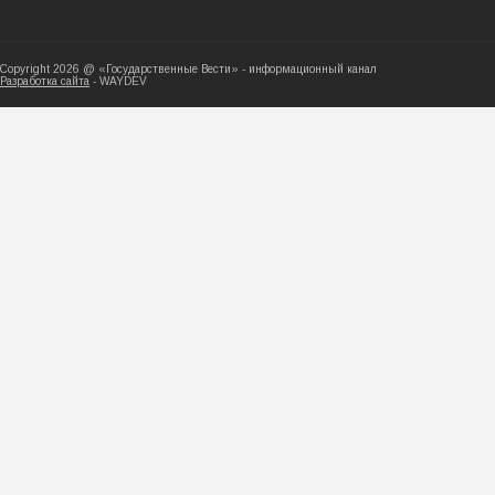
Copyright 2026 @ «Государственные Вести» - ин
Разработка сайта
- WAYDEV