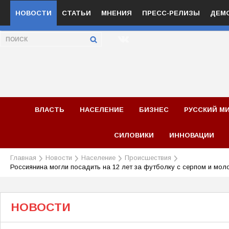
НОВОСТИ
СТАТЬИ
МНЕНИЯ
ПРЕСС-РЕЛИЗЫ
ДЕМ
ВЛАСТЬ
НАСЕЛЕНИЕ
БИЗНЕС
РУССКИЙ М
СИЛОВИКИ
ИННОВАЦИИ
Главная
Новости
Население
Происшествия
Россиянина могли посадить на 12 лет за футболку с серпом и мол
НОВОСТИ