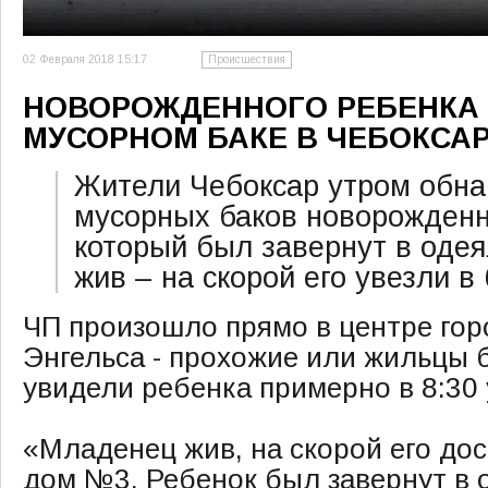
02 Февраля 2018 15:17
Происшествия
НОВОРОЖДЕННОГО РЕБЕНКА
МУСОРНОМ БАКЕ В ЧЕБОКСА
Жители Чебоксар утром обна
мусорных баков новорожденн
который был завернут в оде
жив – на скорой его увезли в
ЧП произошло прямо в центре гор
Энгельса - прохожие или жильцы
увидели ребенка примерно в 8:30 
«Младенец жив, на скорой его до
дом №3. Ребенок был завернут в 