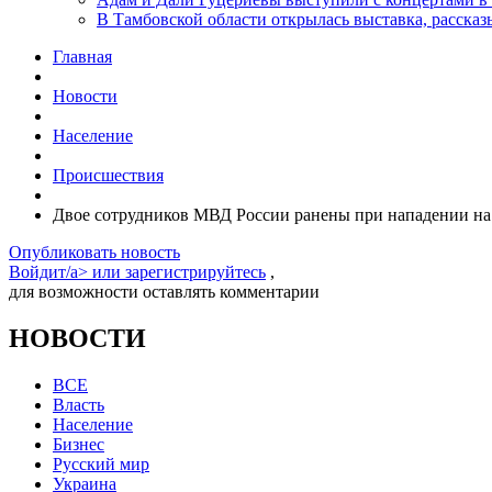
В Тамбовской области открылась выставка, расск
Главная
Новости
Население
Происшествия
Двое сотрудников МВД России ранены при нападении на
Опубликовать новость
Войдит/a> или
зарегистрируйтесь
,
для возможности оставлять комментарии
НОВОСТИ
ВСЕ
Власть
Население
Бизнес
Русский мир
Украина