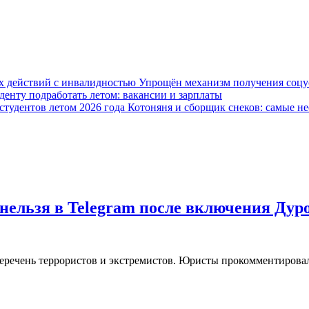
Упрощён механизм получения соцус
уденту подработать летом: вакансии и зарплаты
Котоняня и сборщик снеков: самые не
нельзя в Telegram после включения Дур
еречень террористов и экстремистов. Юристы прокомментировал