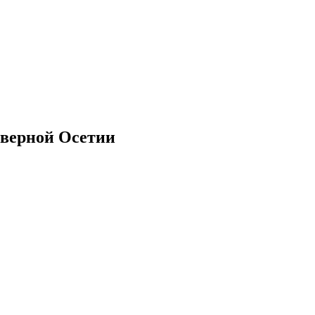
еверной Осетии