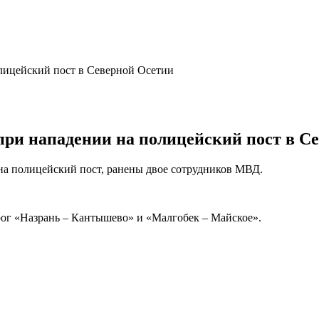
при нападении на полицейский пост в С
а полицейский пост, ранены двое сотрудников МВД.
рог «Назрань – Кантышево» и «Малгобек – Майское».