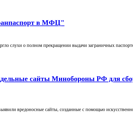
гранпаспорт в МФЦ"
ргло слухи о полном прекращении выдачи заграничных паспор
дельные сайты Минобороны РФ для сбор
ыявили вредоносные сайты, созданные с помощью искусственн