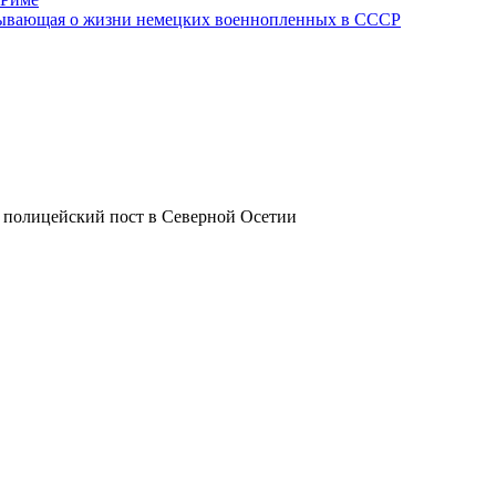
азывающая о жизни немецких военнопленных в СССР
 полицейский пост в Северной Осетии