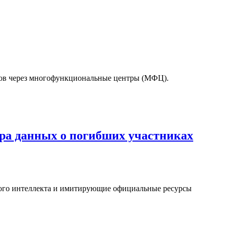
тов через многофункциональные центры (МФЦ).
а данных о погибших участниках
ого интеллекта и имитирующие официальные ресурсы