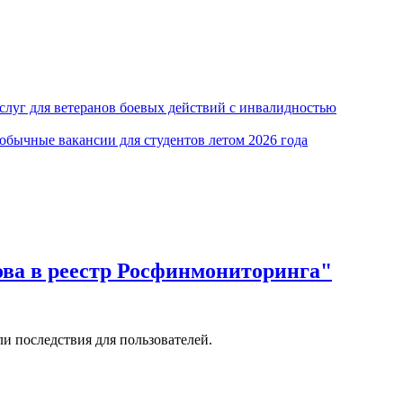
луг для ветеранов боевых действий с инвалидностью
обычные вакансии для студентов летом 2026 года
ова в реестр Росфинмониторинга"
и последствия для пользователей.