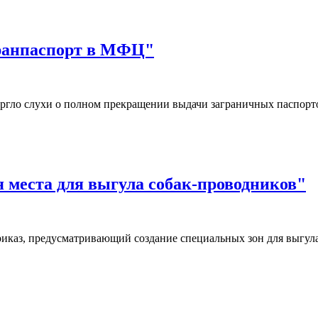
гранпаспорт в МФЦ"
ргло слухи о полном прекращении выдачи заграничных паспор
я места для выгула собак-проводников"
иказ, предусматривающий создание специальных зон для выгул