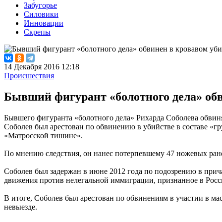
Забугорье
Силовики
Инновации
Скрепы
14 Декабря 2016 12:18
Происшествия
Бывший фигурант «болотного дела» обв
Бывшего фигуранта «болотного дела» Рихарда Соболева обвиня
Соболев был арестован по обвинению в убийстве в составе «гр
«Матросской тишине».
По мнению следствия, он нанес потерпевшему 47 ножевых ран
Соболев был задержан в июне 2012 года по подозрению в прича
движения против нелегальной иммиграции, признанное в Росс
В итоге, Соболев был арестован по обвинениям в участии в ма
невыезде.