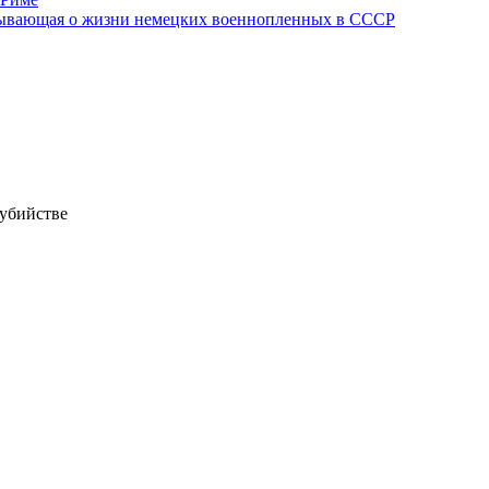
азывающая о жизни немецких военнопленных в СССР
 убийстве