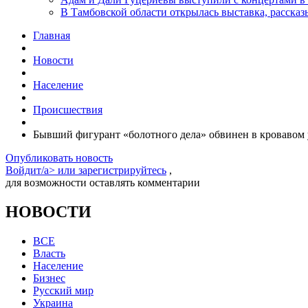
В Тамбовской области открылась выставка, расск
Главная
Новости
Население
Происшествия
Бывший фигурант «болотного дела» обвинен в кровавом
Опубликовать новость
Войдит/a> или
зарегистрируйтесь
,
для возможности оставлять комментарии
НОВОСТИ
ВСЕ
Власть
Население
Бизнес
Русский мир
Украина