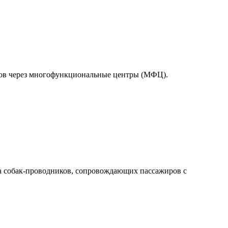
тов через многофункциональные центры (МФЦ).
а собак-проводников, сопровождающих пассажиров с