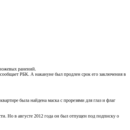
 ножевых ранений.
, сообщает РБК. А накануне был продлен срок его заключения в
вартире была найдена маска с прорезями для глаз и флаг
ти. Но в августе 2012 года он был отпущен под подписку о