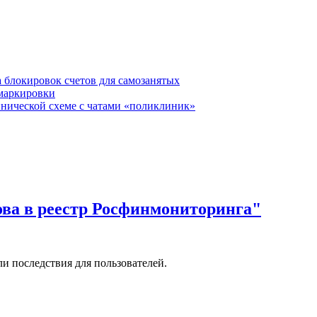
 блокировок счетов для самозанятых
 маркировки
нической схеме с чатами «поликлиник»
ова в реестр Росфинмониторинга"
и последствия для пользователей.