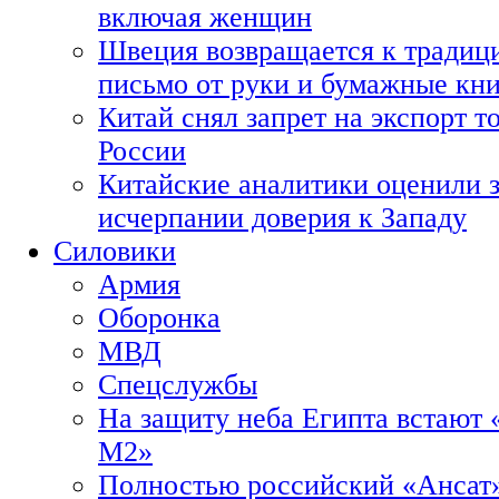
включая женщин
Швеция возвращается к традиц
письмо от руки и бумажные кн
Китай снял запрет на экспорт 
России
Китайские аналитики оценили з
исчерпании доверия к Западу
Силовики
Армия
Оборонка
МВД
Спецслужбы
На защиту неба Египта встают 
М2»
Полностью российский «Ансат»