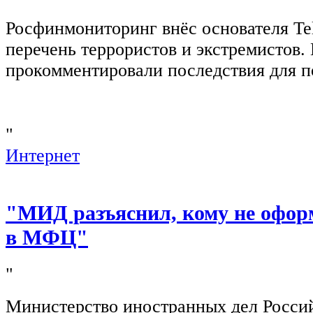
Росфинмониторинг внёс основателя Te
перечень террористов и экстремистов
прокомментировали последствия для п
"
Интернет
"МИД разъяснил, кому не офор
в МФЦ"
"
Министерство иностранных дел Росси