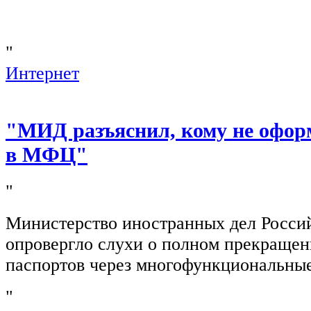
"
Интернет
"МИД разъяснил, кому не офор
в МФЦ"
"
Министерство иностранных дел Росси
опровергло слухи о полном прекращен
паспортов через многофункциональны
"