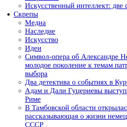
Искусственный интеллект: две 
Скрепы
Медиа
Наследие
Искусство
Идеи
Символ-опера об Александре Н
молодое поколение к темам пат
выбора
Два детектива о событиях в Ку
Адам и Дали Гуцериевы выступ
Риме
В Тамбовской области открылас
рассказывающая о жизни немец
СССР