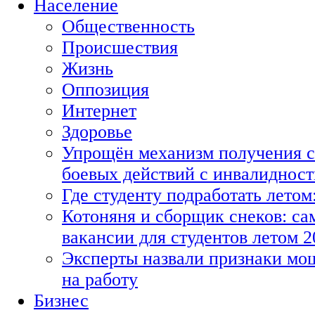
Население
Общественность
Происшествия
Жизнь
Оппозиция
Интернет
Здоровье
Упрощён механизм получения с
боевых действий с инвалиднос
Где студенту подработать летом
Котоняня и сборщик снеков: с
вакансии для студентов летом 2
Эксперты назвали признаки мо
на работу
Бизнес