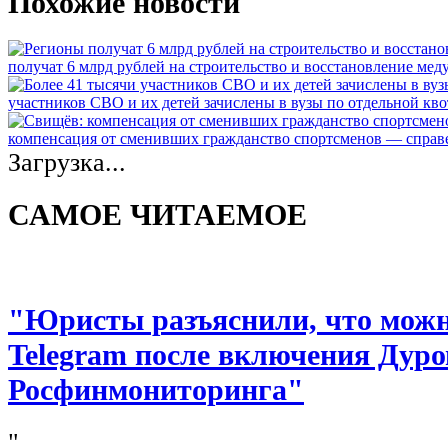
Похожие новости
получат 6 млрд рублей на строительство и восстановление ме
участников СВО и их детей зачислены в вузы по отдельной кво
компенсация от сменивших гражданство спортсменов — спра
Загрузка...
САМОЕ ЧИТАЕМОЕ
"Юристы разъяснили, что можно
Telegram после включения Дуро
Росфинмониторинга"
"