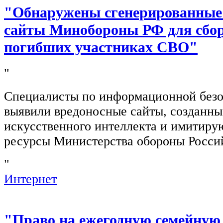
"Обнаружены сгенерированные
сайты Минобороны РФ для сбор
погибших участниках СВО"
"
Специалисты по информационной безо
выявили вредоносные сайты, созданн
искусственного интеллекта и имитир
ресурсы Министерства обороны Росси
"
Интернет
"Право на ежегодную семейную