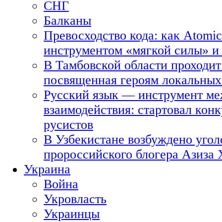
СНГ
Балканы
Превосходство кода: как Atomic
инструментом «мягкой силы» и 
В Тамбовской области проходит
посвященная героям локальных
Русский язык — инструмент ме
взаимодействия: стартовал кон
русистов
В Узбекистане возбуждено угол
пророссийского блогера Азиза
Украина
Война
Укровласть
Украинцы