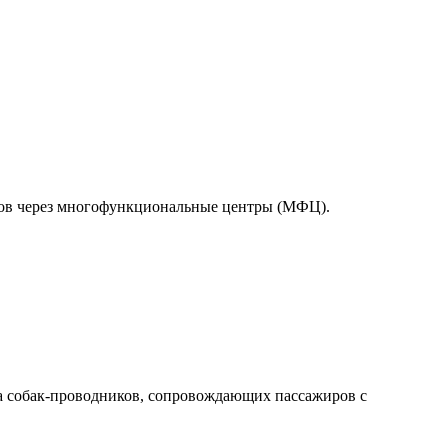
тов через многофункциональные центры (МФЦ).
а собак-проводников, сопровождающих пассажиров с