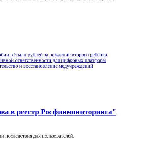
обии в 5 млн рублей за рождение второго ребёнка
тивной ответственности для цифровых платформ
ительство и восстановление медучреждений
ова в реестр Росфинмониторинга"
и последствия для пользователей.