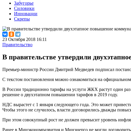
Забугорье
Силовики
Инновации
Скрепы
23 Октября 2018 16:11
Правительство
В правительстве утвердили двухэтапно
Премьер-министр России Дмитрий Медведев подписал постановл
С текстом постановления можно ознакомиться на официально
В России традиционно тарифы на услуги ЖКХ растут один раз 
решение о двухэтапном повышении тарифов в 2019 году.
НДС вырастет с 1 января следующего года. Это может привест
Чтобы этого не случилось, власти договорились дважды повыси
При этом совокупный рост не должен превысит уровень инфляц
Ранее в Минэкономразвития и Минэнерго не могли договоритьс