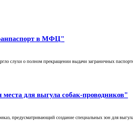
гранпаспорт в МФЦ"
ргло слухи о полном прекращении выдачи заграничных паспор
я места для выгула собак-проводников"
иказ, предусматривающий создание специальных зон для выгул