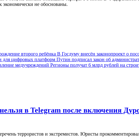
ак экономически не обоснованы.
В Госдуму внесён законопроект о пос
Путин подписал закон об администра
Регионы получат 6 млрд рублей на стро
нельзя в Telegram после включения Дур
еречень террористов и экстремистов. Юристы прокомментировал