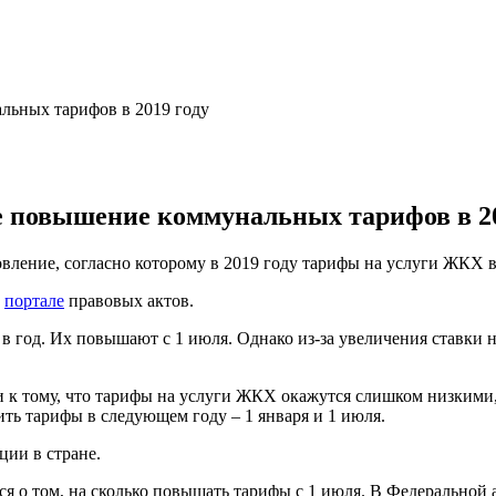
е повышение коммунальных тарифов в 20
ение, согласно которому в 2019 году тарифы на услуги ЖКХ в с
м
портале
правовых актов.
в год. Их повышают с 1 июля. Однако из-за увеличения ставки 
и к тому, что тарифы на услуги ЖКХ окажутся слишком низкими
ть тарифы в следующем году – 1 января и 1 июля.
ии в стране.
я о том, на сколько повышать тарифы с 1 июля. В Федеральной