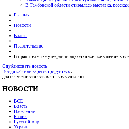
В Тамбовской области открылась выставка, расск
Главная
Новости
Власть
Правительство
В правительстве утвердили двухэтапное повышение комм
Опубликовать новость
Войдит/a> или
зарегистрируйтесь
,
для возможности оставлять комментарии
НОВОСТИ
ВСЕ
Власть
Население
Бизнес
Русский мир
Украина