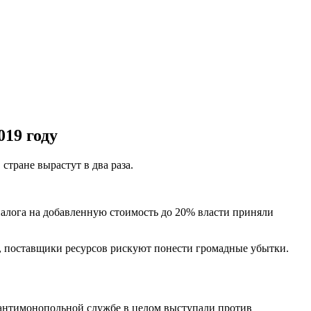
19 году
тране вырастут в два раза.
налога на добавленную стоимость до 20% власти приняли
, поставщики ресурсов рискуют понести громадные убытки.
 антимонопольной службе в целом выступали против