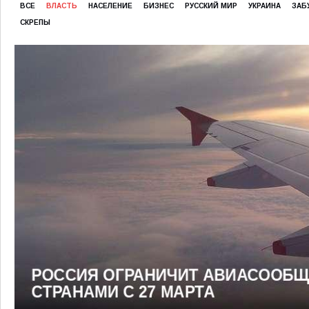
ВСЕ
ВЛАСТЬ
НАСЕЛЕНИЕ
БИЗНЕС
РУССКИЙ МИР
УКРАИНА
ЗАБ
СКРЕПЫ