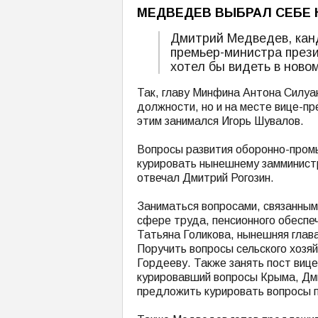
МЕДВЕДЕВ ВЫБРАЛ СЕБЕ
Дмитрий Медведев, кан
премьер-министра прези
хотел бы видеть в ново
Так, главу Минфина Антона Силуа
должности, но и на месте вице-пр
этим занимался Игорь Шувалов.
Вопросы развития оборонно-пром
курировать нынешнему замминист
отвечал Дмитрий Рогозин.
Заниматься вопросами, связанным
сфере труда, пенсионного обеспе
Татьяна Голикова, нынешняя глав
Поручить вопросы сельского хозя
Гордееву. Также занять пост виц
курировавший вопросы Крыма, Дми
предложить курировать вопросы п