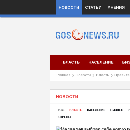
НОВОСТИ
СТАТЬИ
МНЕНИЯ
ВЛАСТЬ
НАСЕЛЕНИЕ
БИ
Главная
Новости
Власть
Правите
НОВОСТИ
ВСЕ
ВЛАСТЬ
НАСЕЛЕНИЕ
БИЗНЕС
Р
СКРЕПЫ