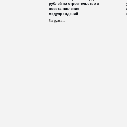
рублей на строительство и
восстановление
медучреждений
Загрузка...