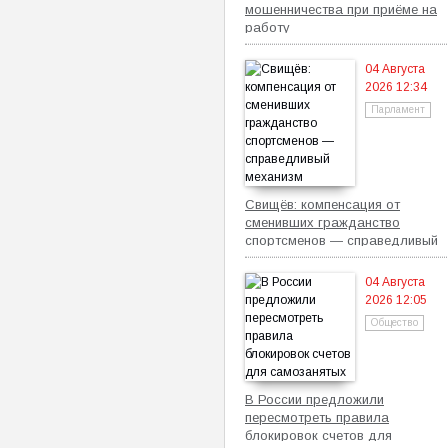
мошенничества при приёме на
работу
04 Августа
2026 12:34
Парламент
Свищёв: компенсация от
сменивших гражданство
спортсменов — справедливый
механизм
04 Августа
2026 12:05
Общество
В России предложили
пересмотреть правила
блокировок счетов для