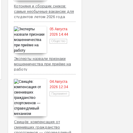
Котоняня и сборщик снеков:
самые необычные вакансии для
студентов летом 2026 года
05 Августа
2026 14:44
Общество
Эксперты назвали признаки
мошенничества при приёме на
работу
04 Августа
2026 12:34
Парламент
Свищёв: компенсация от
сменивших гражданство
спортсменов — справедливый