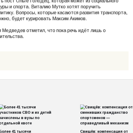
 пост Ольге Голодец, которая может из социального
туры и спорта. Виталию Мутко хотят поручить
литику. Вопросы, которые касаются развития транспорта,
ожно, будет курировать Максим Акимов.
и Медведев отметил, что пока речь идёт лишь о
ительства.
Более 41 тысячи
Свищёв: компенсация от