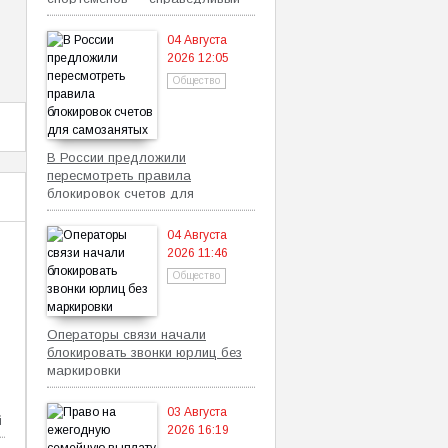
механизм
04 Августа
2026 12:05
Общество
В России предложили
пересмотреть правила
блокировок счетов для
самозанятых
04 Августа
2026 11:46
Общество
Операторы связи начали
блокировать звонки юрлиц без
маркировки
03 Августа
й
2026 16:19