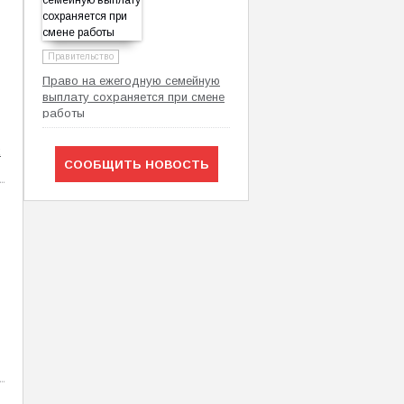
Правительство
Право на ежегодную семейную
выплату сохраняется при смене
работы
х
СООБЩИТЬ НОВОСТЬ