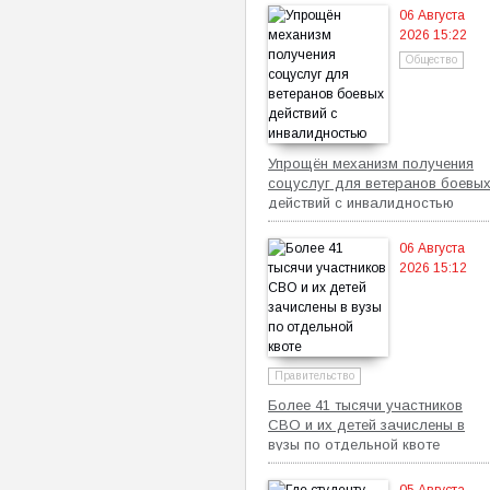
06 Августа
2026 15:22
Общество
Упрощён механизм получения
соцуслуг для ветеранов боевы
действий с инвалидностью
06 Августа
2026 15:12
Правительство
Более 41 тысячи участников
СВО и их детей зачислены в
вузы по отдельной квоте