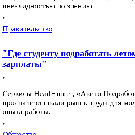
инвалидностью по зрению.
"
Правительство
"Где студенту подработать лето
зарплаты"
"
Сервисы HeadHunter, «Авито Подработ
проанализировали рынок труда для мо
опыта работы.
"
Общество