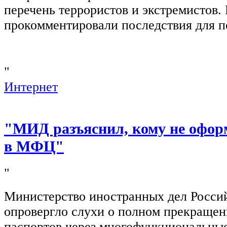
перечень террористов и экстремистов
прокомментировали последствия для п
"
Интернет
"МИД разъяснил, кому не офор
в МФЦ"
"
Министерство иностранных дел Росси
опровергло слухи о полном прекращен
паспортов через многофункциональны