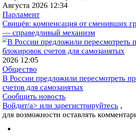
Августа 2026 12:34
Парламент
Свищёв: компенсация от сменивших г
— справедливый механизм
2026 12:05
Общество
В России предложили пересмотреть пр
счетов для самозанятых
Сообщить новость
Войдит/a> или
зарегистрируйтесь
,
для возможности оставлять комментар