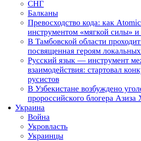
СНГ
Балканы
Превосходство кода: как Atomic
инструментом «мягкой силы» и 
В Тамбовской области проходит
посвященная героям локальных
Русский язык — инструмент ме
взаимодействия: стартовал кон
русистов
В Узбекистане возбуждено угол
пророссийского блогера Азиза
Украина
Война
Укровласть
Украинцы