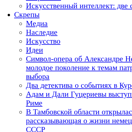
Искусственный интеллект: две 
Скрепы
Медиа
Наследие
Искусство
Идеи
Символ-опера об Александре Н
молодое поколение к темам пат
выбора
Два детектива о событиях в Ку
Адам и Дали Гуцериевы выступ
Риме
В Тамбовской области открылас
рассказывающая о жизни немец
СССР