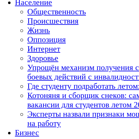
Население
Общественность
Происшествия
Жизнь
Оппозиция
Интернет
Здоровье
Упрощён механизм получения с
боевых действий с инвалиднос
Где студенту подработать летом
Котоняня и сборщик снеков: с
вакансии для студентов летом 2
Эксперты назвали признаки мо
на работу
Бизнес