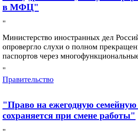
в МФЦ"
"
Министерство иностранных дел Росси
опровергло слухи о полном прекращен
паспортов через многофункциональны
"
Правительство
"Право на ежегодную семейную
сохраняется при смене работы"
"