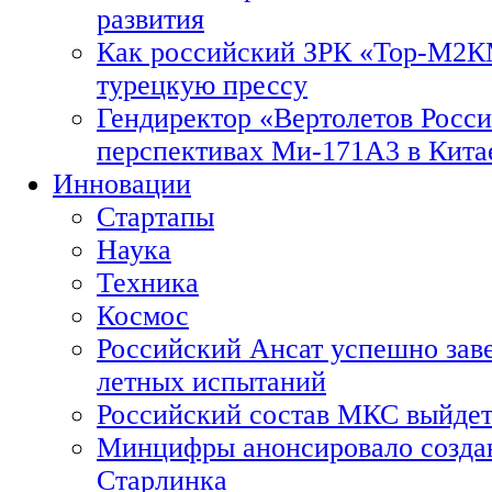
развития
Как российский ЗРК «Тор-М2
турецкую прессу
Гендиректор «Вертолетов Росси
перспективах Ми-171А3 в Кита
Инновации
Стартапы
Наука
Техника
Космос
Российский Ансат успешно зав
летных испытаний
Российский состав МКС выйдет
Минцифры анонсировало созда
Старлинка