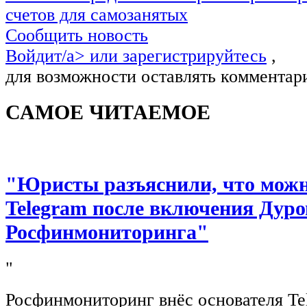
счетов для самозанятых
Сообщить новость
Войдит/a> или
зарегистрируйтесь
,
для возможности оставлять комментар
САМОЕ ЧИТАЕМОЕ
"Юристы разъяснили, что можно
Telegram после включения Дуро
Росфинмониторинга"
"
Росфинмониторинг внёс основателя Te