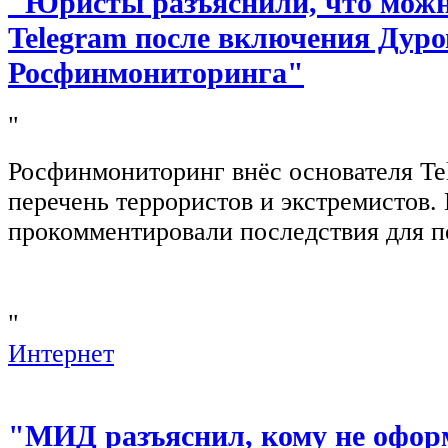
"Юристы разъяснили, что можно
Telegram после включения Дуро
Росфинмониторинга"
"
Росфинмониторинг внёс основателя Te
перечень террористов и экстремистов
прокомментировали последствия для п
"
Интернет
"МИД разъяснил, кому не офор