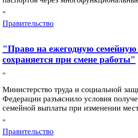
"
Правительство
"Право на ежегодную семейную
сохраняется при смене работы"
"
Министерство труда и социальной защ
Федерации разъяснило условия получ
семейной выплаты при изменении мест
"
Правительство