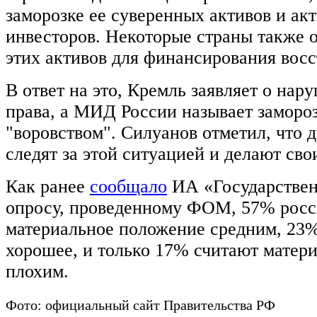
заморозке ее суверенных активов и ак
инвесторов. Некоторые страны также
этих активов для финансирования вос
В ответ на это, Кремль заявляет о на
права, а МИД России называет замороз
"воровством". Силуанов отметил, что 
следят за этой ситуацией и делают сво
Как ранее
сообщало
ИА «Государствен
опросу, проведенному ФОМ, 57% росс
материальное положение средним, 23%
хорошее, и только 17% считают матер
плохим.
Фото: официальный сайт Правительства РФ