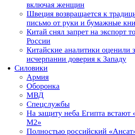
включая женщин
Швеция возвращается к традиц
письмо от руки и бумажные кн
Китай снял запрет на экспорт 
России
Китайские аналитики оценили з
исчерпании доверия к Западу
Силовики
Армия
Оборонка
МВД
Спецслужбы
На защиту неба Египта встают 
М2»
Полностью российский «Ансат»