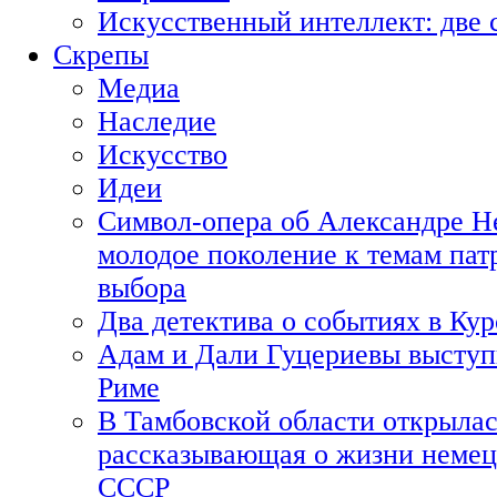
Искусственный интеллект: две 
Скрепы
Медиа
Наследие
Искусство
Идеи
Символ-опера об Александре Н
молодое поколение к темам пат
выбора
Два детектива о событиях в Ку
Адам и Дали Гуцериевы выступ
Риме
В Тамбовской области открылас
рассказывающая о жизни немец
СССР