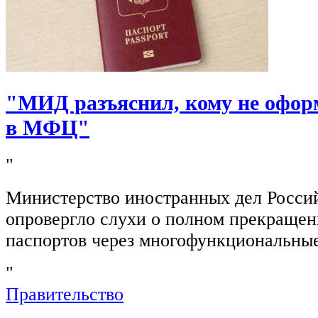
"МИД разъяснил, кому не офор
в МФЦ"
"
Министерство иностранных дел Росси
опровергло слухи о полном прекращен
паспортов через многофункциональны
"
Правительство