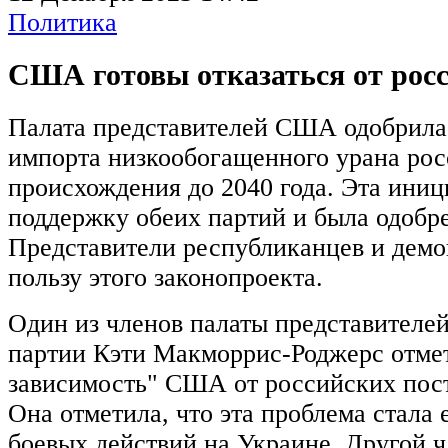
Политика
США готовы отказаться от росс
Палата представителей США одобрила 
импорта низкообогащенного урана рос
происхождения до 2040 года. Эта иниц
поддержку обеих партий и была одобре
Представители республиканцев и демо
пользу этого законопроекта.
Один из членов палаты представителе
партии Кэти Макморрис-Роджерс отме
зависимость" США от российских пост
Она отметила, что эта проблема стала
боевых действий на Украине. Другой ч