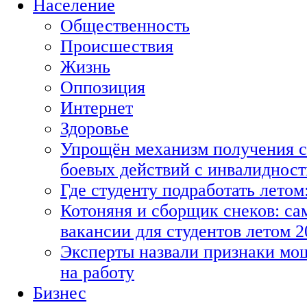
Население
Общественность
Происшествия
Жизнь
Оппозиция
Интернет
Здоровье
Упрощён механизм получения с
боевых действий с инвалиднос
Где студенту подработать летом
Котоняня и сборщик снеков: с
вакансии для студентов летом 2
Эксперты назвали признаки мо
на работу
Бизнес