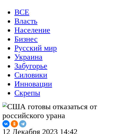
ВСЕ
Власть
Население
Бизнес
Русский мир
Украина
Забугорье
Силовики
Инновации
Скрепы
12 Декабря 2023 14:42