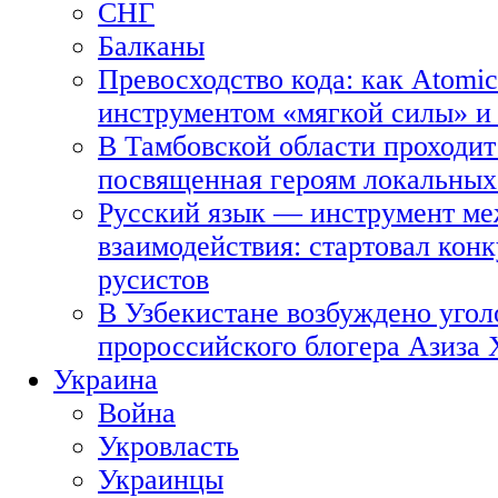
СНГ
Балканы
Превосходство кода: как Atomic
инструментом «мягкой силы» и 
В Тамбовской области проходит
посвященная героям локальных
Русский язык — инструмент ме
взаимодействия: стартовал кон
русистов
В Узбекистане возбуждено угол
пророссийского блогера Азиза
Украина
Война
Укровласть
Украинцы