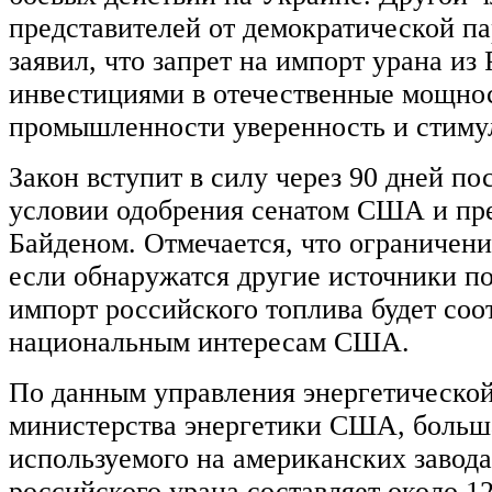
представителей от демократической п
заявил, что запрет на импорт урана из
инвестициями в отечественные мощно
промышленности уверенность и стиму
Закон вступит в силу через 90 дней по
условии одобрения сенатом США и пр
Байденом. Отмечается, что ограничени
если обнаружатся другие источники по
импорт российского топлива будет соо
национальным интересам США.
По данным управления энергетическо
министерства энергетики США, больша
используемого на американских завода
российского урана составляет около 12