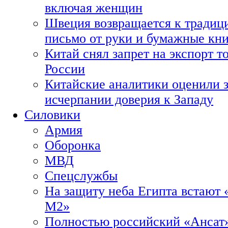
включая женщин
Швеция возвращается к традиц
письмо от руки и бумажные кн
Китай снял запрет на экспорт 
России
Китайские аналитики оценили з
исчерпании доверия к Западу
Силовики
Армия
Оборонка
МВД
Спецслужбы
На защиту неба Египта встают 
М2»
Полностью российский «Ансат»