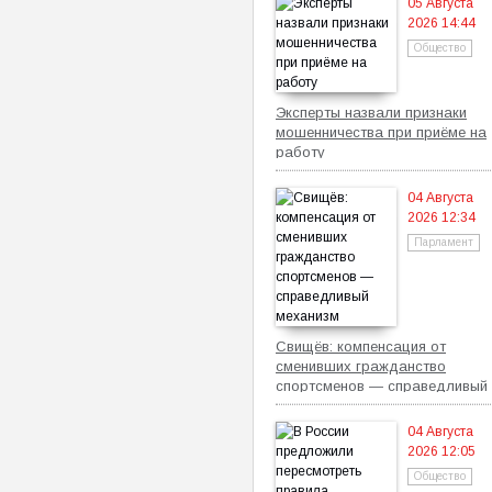
05 Августа
2026 14:44
Общество
Эксперты назвали признаки
мошенничества при приёме на
работу
04 Августа
2026 12:34
Парламент
Свищёв: компенсация от
сменивших гражданство
спортсменов — справедливый
механизм
04 Августа
2026 12:05
Общество