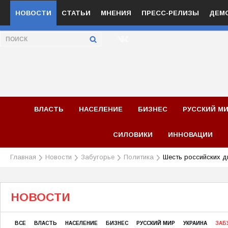
НОВОСТИ
СТАТЬИ
МНЕНИЯ
ПРЕСС-РЕЛИЗЫ
ДЕМ
ВЛАСТЬ
НАСЕЛЕНИЕ
БИЗНЕС
РУССКИЙ М
СИЛОВИКИ
ИННОВАЦИИ
Главная
Новости
Забугорье
Политика
Шесть российских 
НОВОСТИ
ВСЕ
ВЛАСТЬ
НАСЕЛЕНИЕ
БИЗНЕС
РУССКИЙ МИР
УКРАИНА
ЗАБ