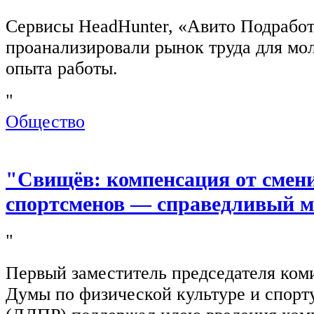
Сервисы HeadHunter, «Авито Подработ
проанализировали рынок труда для мо
опыта работы.
"
Общество
"Свищёв: компенсация от смен
спортсменов — справедливый м
"
Первый заместитель председателя ком
Думы по физической культуре и спор