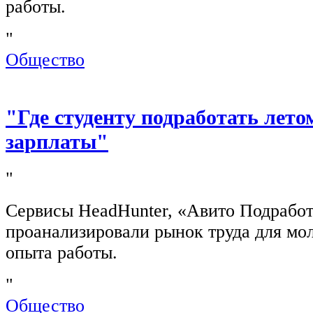
работы.
"
Общество
"Где студенту подработать лето
зарплаты"
"
Сервисы HeadHunter, «Авито Подработ
проанализировали рынок труда для мо
опыта работы.
"
Общество