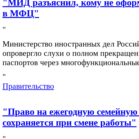
"МИД разъяснил, кому не офор
в МФЦ"
"
Министерство иностранных дел Росси
опровергло слухи о полном прекращен
паспортов через многофункциональны
"
Правительство
"Право на ежегодную семейную
сохраняется при смене работы"
"