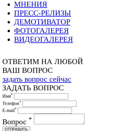
МНЕНИЯ
ПРЕСС-РЕЛИЗЫ
ДЕМОТИВАТОР
ФОТОГАЛЕРЕЯ
ВИДЕОГАЛЕРЕЯ
ОТВЕТИМ НА ЛЮБОЙ
ВАШ ВОПРОС
задать вопрос сейчас
ЗАДАТЬ ВОПРОС
*
Имя
*
Телефон
*
E-mail
*
Вопрос
ОТПРАВИТЬ