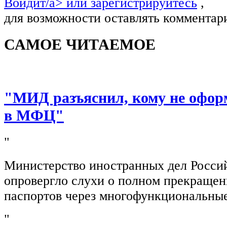
Войдит/a> или
зарегистрируйтесь
,
для возможности оставлять комментар
САМОЕ ЧИТАЕМОЕ
"МИД разъяснил, кому не офор
в МФЦ"
"
Министерство иностранных дел Росси
опровергло слухи о полном прекращен
паспортов через многофункциональны
"