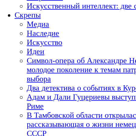
Искусственный интеллект: две 
Скрепы
Медиа
Наследие
Искусство
Идеи
Символ-опера об Александре Н
молодое поколение к темам пат
выбора
Два детектива о событиях в Ку
Адам и Дали Гуцериевы выступ
Риме
В Тамбовской области открылас
рассказывающая о жизни немец
СССР