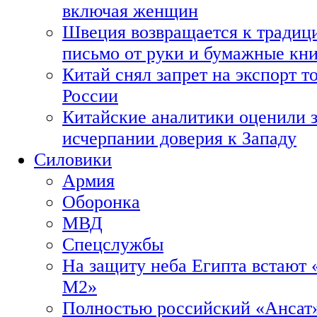
включая женщин
Швеция возвращается к традиц
письмо от руки и бумажные кн
Китай снял запрет на экспорт 
России
Китайские аналитики оценили з
исчерпании доверия к Западу
Силовики
Армия
Оборонка
МВД
Спецслужбы
На защиту неба Египта встают 
М2»
Полностью российский «Ансат»