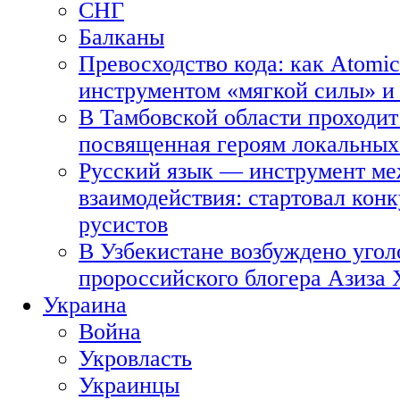
СНГ
Балканы
Превосходство кода: как Atomic
инструментом «мягкой силы» и 
В Тамбовской области проходит
посвященная героям локальных
Русский язык — инструмент ме
взаимодействия: стартовал кон
русистов
В Узбекистане возбуждено угол
пророссийского блогера Азиза
Украина
Война
Укровласть
Украинцы