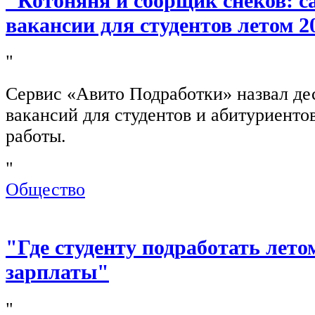
"Котоняня и сборщик снеков: 
вакансии для студентов летом 2
"
Сервис «Авито Подработки» назвал де
вакансий для студентов и абитуриенто
работы.
"
Общество
"Где студенту подработать лето
зарплаты"
"