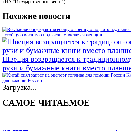
(ИА "Государственные вести")
Похожие новости
всеобщую военную подготовку, включая женщин
Швеция возвращается к традиционном
руки и бумажные книги вместо планш
Ки
для помощи России
Загрузка...
САМОЕ ЧИТАЕМОЕ