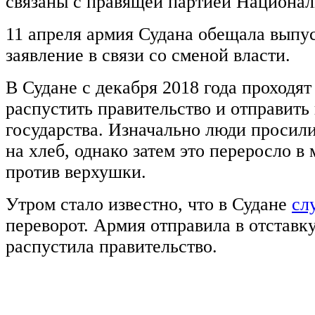
связаны с правящей партией Национал
11 апреля армия Судана обещала выпу
заявление в связи со сменой власти.
В Судане с декабря 2018 года проходя
распустить правительство и отправить 
государства. Изначально люди просили
на хлеб, однако затем это переросло в
против верхушки.
Утром стало известно, что в Судане
сл
переворот. Армия отправила в отставк
распустила правительство.