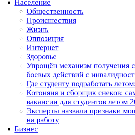
Население
Общественность
Происшествия
Жизнь
Оппозиция
Интернет
Здоровье
Упрощён механизм получения с
боевых действий с инвалиднос
Где студенту подработать летом
Котоняня и сборщик снеков: с
вакансии для студентов летом 2
Эксперты назвали признаки мо
на работу
Бизнес