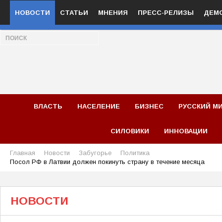
НОВОСТИ
СТАТЬИ
МНЕНИЯ
ПРЕСС-РЕЛИЗЫ
ДЕМ
ВЛАСТЬ
НАСЕЛЕНИЕ
БИЗНЕС
РУССКИЙ М
СИЛОВИКИ
ИННОВАЦИИ
Главная
Новости
Забугорье
Политика
Посол РФ в Латвии должен покинуть страну в течение месяца
НОВОСТИ