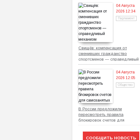
04 Августа
2026 12:34
Парламент
Свищёв: компенсация от
сменивших гражданство
спортсменов — справедливый
механизм
04 Августа
2026 12:05
Общество
В России предложили
пересмотреть правила
блокировок счетов для
самозанятых
СООБЩИТЬ НОВОСТЬ