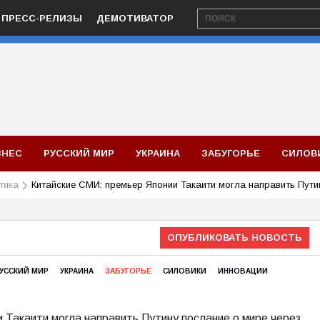
ПРЕСС-РЕЛИЗЫ
ДЕМОТИВАТОР
ЗНЕС
РУССКИЙ МИР
УКРАИНА
ЗАБУГОРЬЕ
СИЛОВ
тика
Китайские СМИ: премьер Японии Такаити могла направить Пути
ОПУБЛИКОВАТЬ НОВОСТЬ
УССКИЙ МИР
УКРАИНА
ЗАБУГОРЬЕ
СИЛОВИКИ
ИННОВАЦИИ