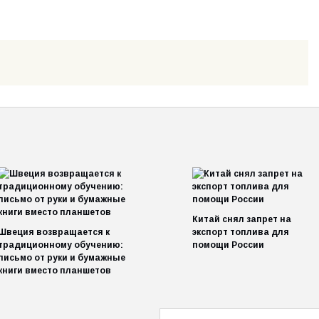
Китай снял запрет на
Швеция возвращается к
экспорт топлива для
традиционному обучению:
помощи России
письмо от руки и бумажные
книги вместо планшетов