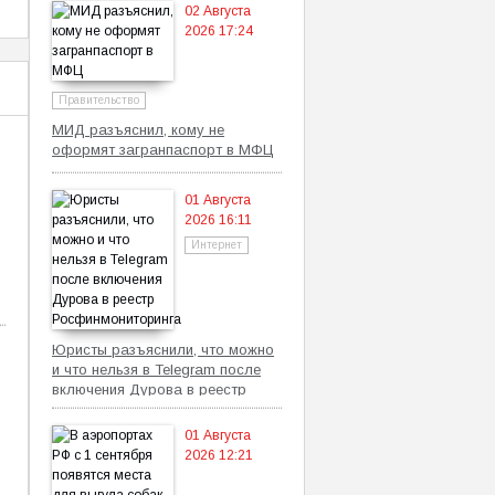
02 Августа
2026 17:24
Правительство
МИД разъяснил, кому не
оформят загранпаспорт в МФЦ
01 Августа
2026 16:11
Интернет
Юристы разъяснили, что можно
и что нельзя в Telegram после
включения Дурова в реестр
Росфинмониторинга
01 Августа
2026 12:21