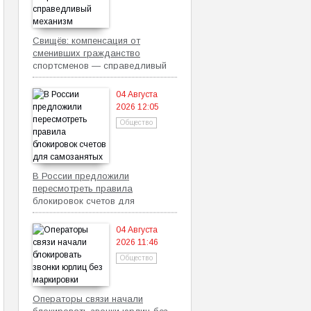
Свищёв: компенсация от
сменивших гражданство
спортсменов — справедливый
механизм
04 Августа
2026 12:05
Общество
В России предложили
пересмотреть правила
блокировок счетов для
самозанятых
04 Августа
2026 11:46
Общество
Операторы связи начали