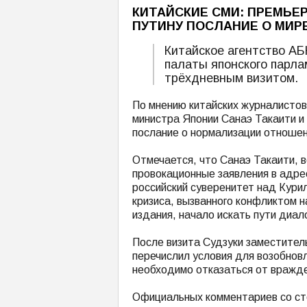
КИТАЙСКИЕ СМИ: ПРЕМЬЕ
ПУТИНУ ПОСЛАНИЕ О МИР
Китайское агентство АБ
палаты японского парла
трёхдневным визитом.
По мнению китайских журналистов
министра Японии Санаэ Такаити и
послание о нормализации отношен
Отмечается, что Санаэ Такаити, 
провокационные заявления в адре
российский суверенитет над Кури
кризиса, вызванного конфликтом 
издания, начало искать пути диало
После визита Судзуки заместител
перечислил условия для возобнов
необходимо отказаться от вражде
Официальных комментариев со ст