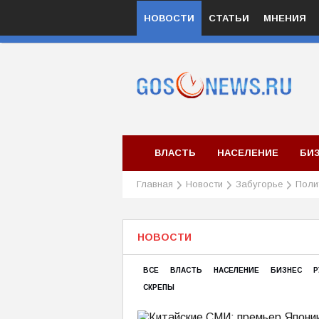
НОВОСТИ
СТАТЬИ
МНЕНИЯ
ВЛАСТЬ
НАСЕЛЕНИЕ
БИ
Главная
Новости
Забугорье
Поли
НОВОСТИ
ВСЕ
ВЛАСТЬ
НАСЕЛЕНИЕ
БИЗНЕС
Р
СКРЕПЫ