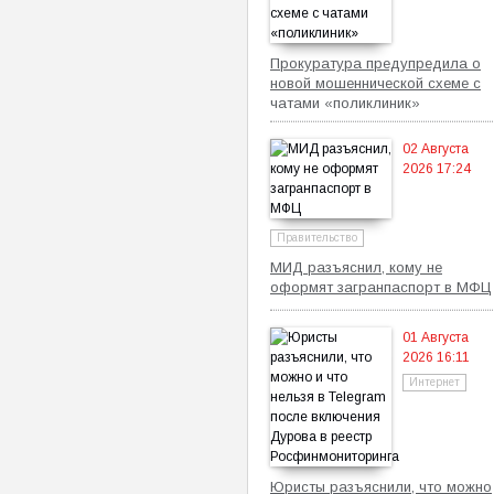
Прокуратура предупредила о
новой мошеннической схеме с
чатами «поликлиник»
02 Августа
2026 17:24
Правительство
МИД разъяснил, кому не
оформят загранпаспорт в МФЦ
01 Августа
2026 16:11
Интернет
Юристы разъяснили, что можно