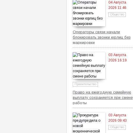
04 Августа
2026 11:46
Общество
Операторы связи начали
блокировать звонки юрлиц без
маркировки
03 Августа
2026 16:19
Правительство
Право на ежегодную семейную
выплату сохраняется при смене
работы
03 Августа
2026 09:43
Общество