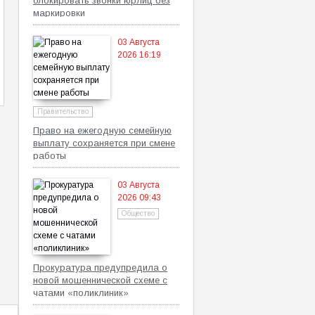
блокировать звонки юрлиц без
маркировки
03 Августа
2026 16:19
Правительство
Право на ежегодную семейную
выплату сохраняется при смене
работы
03 Августа
2026 09:43
Общество
Прокуратура предупредила о
новой мошеннической схеме с
чатами «поликлиник»