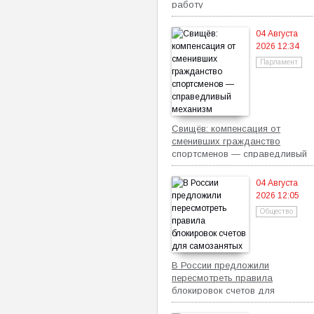
работу
04 Августа
2026 12:34
Парламент
Свищёв: компенсация от
сменивших гражданство
спортсменов — справедливый
механизм
04 Августа
2026 12:05
Общество
В России предложили
пересмотреть правила
блокировок счетов для
самозанятых