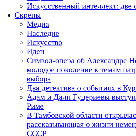
Искусственный интеллект: две 
Скрепы
Медиа
Наследие
Искусство
Идеи
Символ-опера об Александре Н
молодое поколение к темам пат
выбора
Два детектива о событиях в Ку
Адам и Дали Гуцериевы выступ
Риме
В Тамбовской области открылас
рассказывающая о жизни немец
СССР