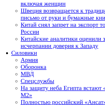
включая женщин
Швеция возвращается к традиц
письмо от руки и бумажные кн
Китай снял запрет на экспорт 
России
Китайские аналитики оценили з
исчерпании доверия к Западу
Силовики
Армия
Оборонка
МВД
Спецслужбы
На защиту неба Египта встают 
М2»
Полностью российский «Ансат»