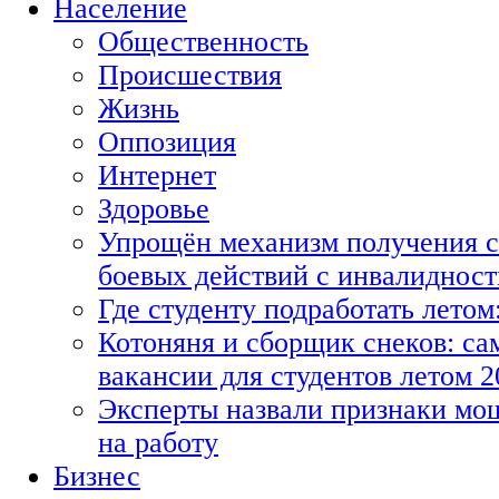
Население
Общественность
Происшествия
Жизнь
Оппозиция
Интернет
Здоровье
Упрощён механизм получения с
боевых действий с инвалиднос
Где студенту подработать летом
Котоняня и сборщик снеков: с
вакансии для студентов летом 2
Эксперты назвали признаки мо
на работу
Бизнес