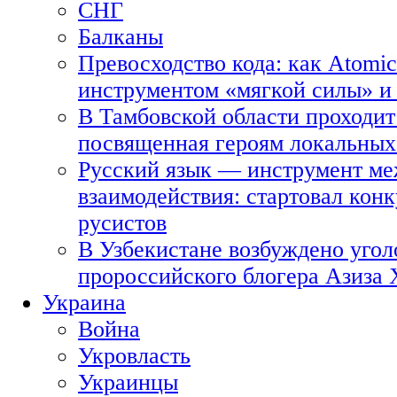
СНГ
Балканы
Превосходство кода: как Atomic
инструментом «мягкой силы» и 
В Тамбовской области проходит
посвященная героям локальных
Русский язык — инструмент ме
взаимодействия: стартовал кон
русистов
В Узбекистане возбуждено угол
пророссийского блогера Азиза
Украина
Война
Укровласть
Украинцы