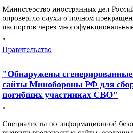
Министерство иностранных дел Росси
опровергло слухи о полном прекращен
паспортов через многофункциональны
"
Правительство
"Обнаружены сгенерированные
сайты Минобороны РФ для сбор
погибших участниках СВО"
"
Специалисты по информационной безо
выявили вредоносные сайты, созданн