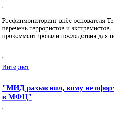
"
Росфинмониторинг внёс основателя Te
перечень террористов и экстремистов
прокомментировали последствия для п
"
Интернет
"МИД разъяснил, кому не офор
в МФЦ"
"