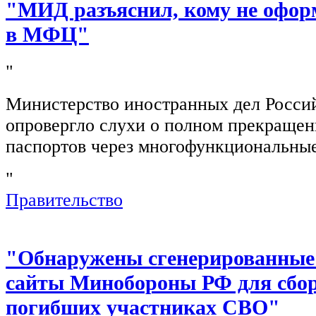
"МИД разъяснил, кому не офор
в МФЦ"
"
Министерство иностранных дел Росси
опровергло слухи о полном прекращен
паспортов через многофункциональны
"
Правительство
"Обнаружены сгенерированные
сайты Минобороны РФ для сбор
погибших участниках СВО"