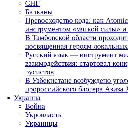
СНГ
Балканы
Превосходство кода: как Atomic
инструментом «мягкой силы» и 
В Тамбовской области проходит
посвященная героям локальных
Русский язык — инструмент ме
взаимодействия: стартовал кон
русистов
В Узбекистане возбуждено угол
пророссийского блогера Азиза
Украина
Война
Укровласть
Украинцы