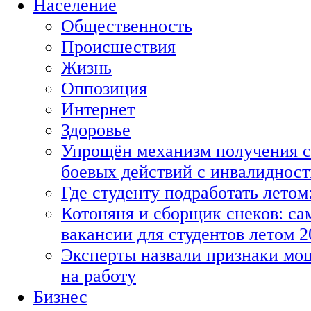
Население
Общественность
Происшествия
Жизнь
Оппозиция
Интернет
Здоровье
Упрощён механизм получения с
боевых действий с инвалиднос
Где студенту подработать летом
Котоняня и сборщик снеков: с
вакансии для студентов летом 2
Эксперты назвали признаки мо
на работу
Бизнес