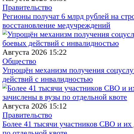
Правительство
Регионы получат 6 млрд рублей на стр
восстановление медучреждений
Августа 2026 15:22
Общество
Упрощён механизм получения соцуслуг
действий с инвалидностью
Августа 2026 15:12
Правительство
Более 41 тысячи участников СВО и их 
по отдельной квоте