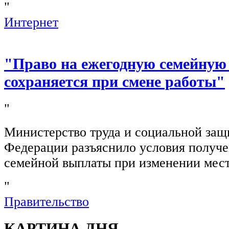
"
Интернет
"Право на ежегодную семейную
сохраняется при смене работы"
"
Министерство труда и социальной защ
Федерации разъяснило условия получ
семейной выплаты при изменении мест
"
Правительство
КАРТИНА ДНЯ