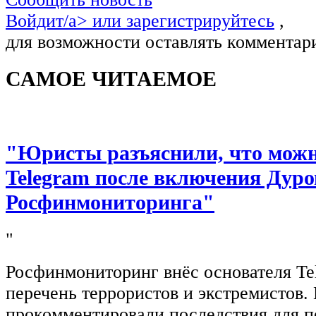
Войдит/a> или
зарегистрируйтесь
,
для возможности оставлять комментар
САМОЕ ЧИТАЕМОЕ
"Юристы разъяснили, что можно
Telegram после включения Дуро
Росфинмониторинга"
"
Росфинмониторинг внёс основателя Te
перечень террористов и экстремистов
прокомментировали последствия для п