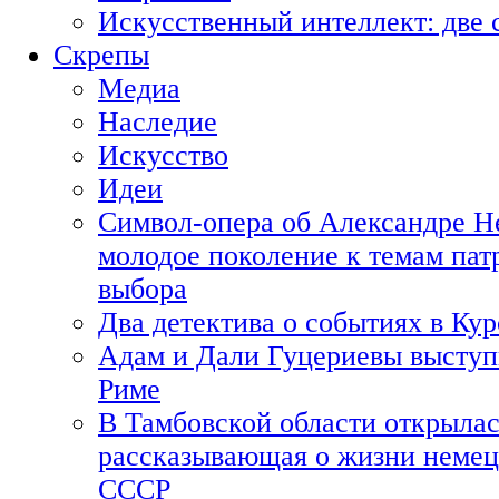
Искусственный интеллект: две 
Скрепы
Медиа
Наследие
Искусство
Идеи
Символ-опера об Александре Н
молодое поколение к темам пат
выбора
Два детектива о событиях в Ку
Адам и Дали Гуцериевы выступ
Риме
В Тамбовской области открылас
рассказывающая о жизни немец
СССР