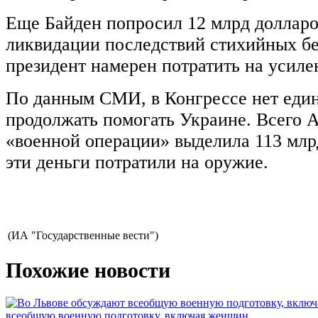
Еще Байден попросил 12 млрд доллар
ликвидации последствий стихийных бе
президент намерен потратить на усиле
По данным СМИ, в Конгрессе нет един
продолжать помогать Украине. Всего 
«военной операции» выделила 113 млр
эти деньги потратили на оружие.
(ИА "Государственные вести")
Похожие новости
всеобщую военную подготовку, включая женщин