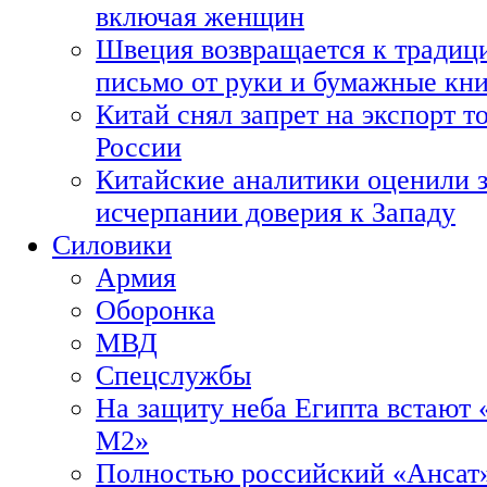
включая женщин
Швеция возвращается к традиц
письмо от руки и бумажные кн
Китай снял запрет на экспорт 
России
Китайские аналитики оценили з
исчерпании доверия к Западу
Силовики
Армия
Оборонка
МВД
Спецслужбы
На защиту неба Египта встают 
М2»
Полностью российский «Ансат»