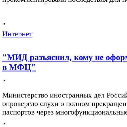
"
Интернет
"МИД разъяснил, кому не офор
в МФЦ"
"
Министерство иностранных дел Росси
опровергло слухи о полном прекращен
паспортов через многофункциональны
"