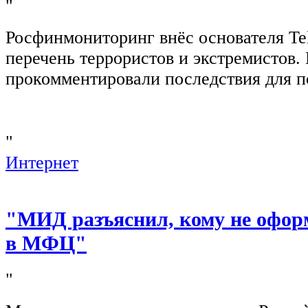
"
Росфинмониторинг внёс основателя Te
перечень террористов и экстремистов
прокомментировали последствия для п
"
Интернет
"МИД разъяснил, кому не офор
в МФЦ"
"