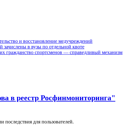
ительство и восстановление медучреждений
й зачислены в вузы по отдельной квоте
их гражданство спортсменов — справедливый механизм
ова в реестр Росфинмониторинга"
и последствия для пользователей.