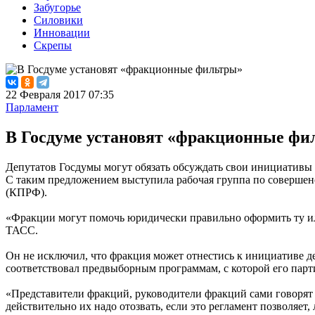
Забугорье
Силовики
Инновации
Скрепы
22 Февраля 2017 07:35
Парламент
В Госдуме установят «фракционные фи
Депутатов Госдумы могут обязать обсуждать свои инициативы 
С таким предложением выступила рабочая группа по совершен
(КПРФ).
«Фракции могут помочь юридически правильно оформить ту или
ТАСС.
Он не исключил, что фракция может отнестись к инициативе де
соответствовал предвыборным программам, с которой его парт
«Представители фракций, руководители фракций сами говорят о
действительно их надо отозвать, если это регламент позволяе