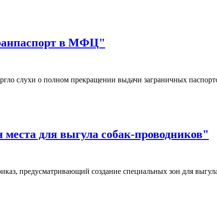
гранпаспорт в МФЦ"
ргло слухи о полном прекращении выдачи заграничных паспор
я места для выгула собак-проводников"
иказ, предусматривающий создание специальных зон для выгул