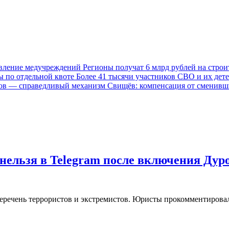
Регионы получат 6 млрд рублей на стро
Более 41 тысячи участников СВО и их дете
Свищёв: компенсация от сменивш
нельзя в Telegram после включения Дур
еречень террористов и экстремистов. Юристы прокомментировал