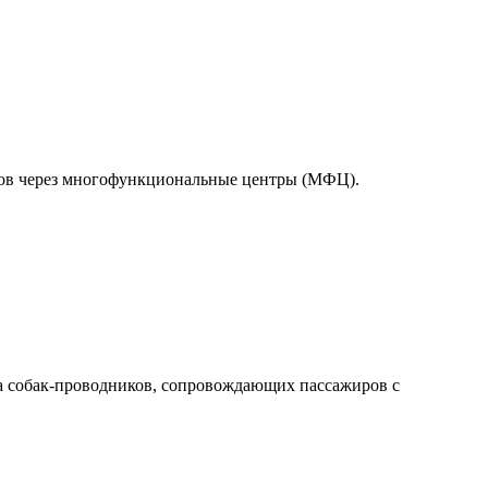
тов через многофункциональные центры (МФЦ).
а собак-проводников, сопровождающих пассажиров с