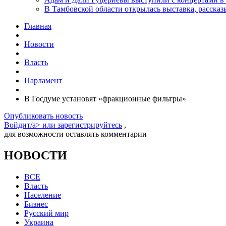
В Тамбовской области открылась выставка, расск
Главная
Новости
Власть
Парламент
В Госдуме установят «фракционные фильтры»
Опубликовать новость
Войдит/a> или
зарегистрируйтесь
,
для возможности оставлять комментарии
НОВОСТИ
ВСЕ
Власть
Население
Бизнес
Русский мир
Украина