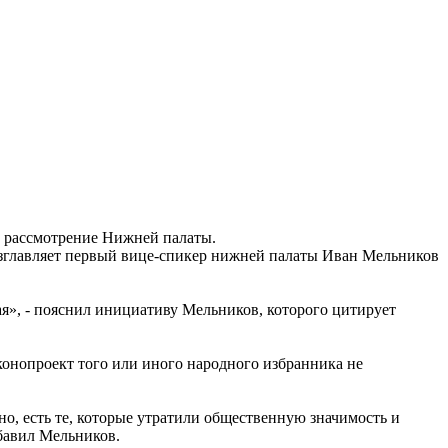
а рассмотрение Нижней палаты.
озглавляет первый вице-спикер нижней палаты Иван Мельников
я», - пояснил инициативу Мельников, которого цитирует
аконопроект того или иного народного избранника не
но, есть те, которые утратили общественную значимость и
обавил Мельников.