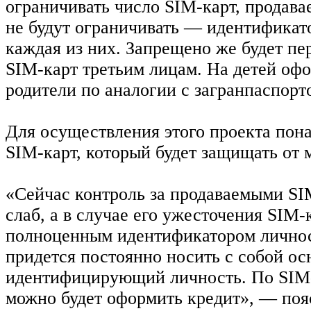
ограничивать число SIM-карт, продава
не будут ограничивать — идентификат
каждая из них. Запрещено же будет пе
SIM-карт третьим лицам. На детей оф
родители по аналогии с загранпаспорт
Для осуществления этого проекта пон
SIM-карт, который будет защищать от
«Сейчас контроль за продаваемыми SI
слаб, а в случае его ужесточения SIM-
полноценным идентификатором личност
придется постоянно носить с собой ос
идентифицирующий личность. По SIM-
можно будет оформить кредит», — поя