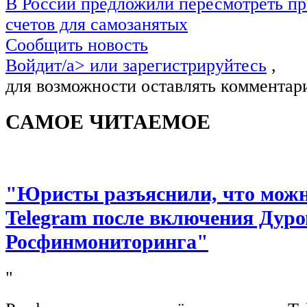
В России предложили пересмотреть пр
счетов для самозанятых
Сообщить новость
Войдит/a> или
зарегистрируйтесь
,
для возможности оставлять комментар
САМОЕ ЧИТАЕМОЕ
"Юристы разъяснили, что можно
Telegram после включения Дуро
Росфинмониторинга"
"