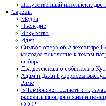
Искусственный интеллект: две 
Скрепы
Медиа
Наследие
Искусство
Идеи
Символ-опера об Александре Н
молодое поколение к темам пат
выбора
Два детектива о событиях в Ку
Адам и Дали Гуцериевы выступ
Риме
В Тамбовской области открылас
рассказывающая о жизни немец
СССР