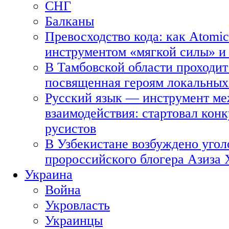
СНГ
Балканы
Превосходство кода: как Atomic
инструментом «мягкой силы» и 
В Тамбовской области проходит
посвященная героям локальных
Русский язык — инструмент ме
взаимодействия: стартовал кон
русистов
В Узбекистане возбуждено угол
пророссийского блогера Азиза
Украина
Война
Укровласть
Украинцы