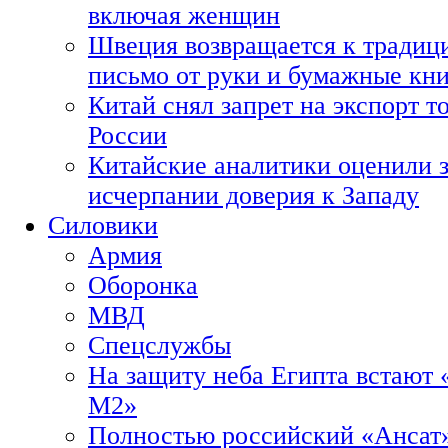
включая женщин
Швеция возвращается к традиц
письмо от руки и бумажные кн
Китай снял запрет на экспорт 
России
Китайские аналитики оценили з
исчерпании доверия к Западу
Силовики
Армия
Оборонка
МВД
Спецслужбы
На защиту неба Египта встают 
М2»
Полностью российский «Ансат»