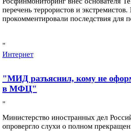
Росфинмониторинг внёс основателя Te
перечень террористов и экстремистов
прокомментировали последствия для п
"
Интернет
"МИД разъяснил, кому не офор
в МФЦ"
"
Министерство иностранных дел Росси
опровергло слухи о полном прекращен