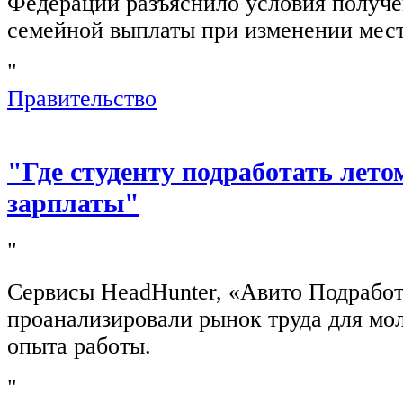
Федерации разъяснило условия получ
семейной выплаты при изменении мест
"
Правительство
"Где студенту подработать лето
зарплаты"
"
Сервисы HeadHunter, «Авито Подработ
проанализировали рынок труда для мо
опыта работы.
"