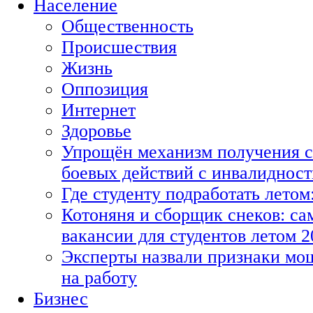
Население
Общественность
Происшествия
Жизнь
Оппозиция
Интернет
Здоровье
Упрощён механизм получения с
боевых действий с инвалиднос
Где студенту подработать летом
Котоняня и сборщик снеков: с
вакансии для студентов летом 2
Эксперты назвали признаки мо
на работу
Бизнес