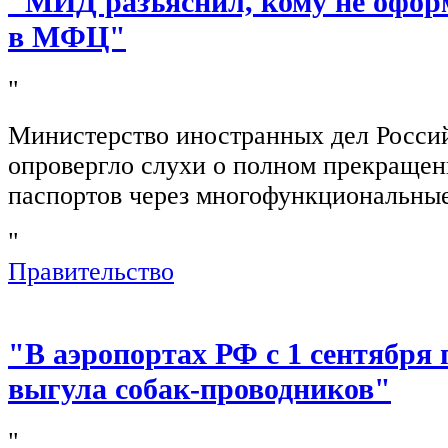
"МИД разъяснил, кому не офор
в МФЦ"
"
Министерство иностранных дел Росси
опровергло слухи о полном прекращен
паспортов через многофункциональны
"
Правительство
"В аэропортах РФ с 1 сентября 
выгула собак-проводников"
"