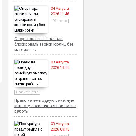
самозанятых
04 Августа
2026 11:46
Общество
Операторы связи начали
блокировать звонки юрлиц без
маркировки
03 Августа
2026 16:19
Правительство
Право на ежегодную семейную
выплату сохраняется при смене
работы
03 Августа
2026 09:43