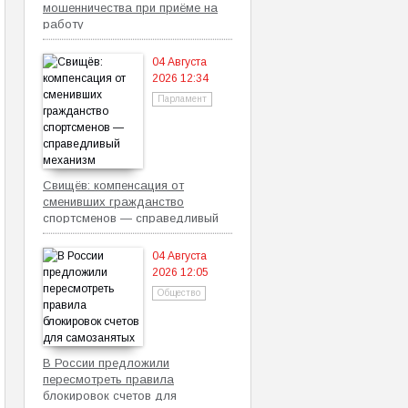
мошенничества при приёме на
работу
04 Августа
2026 12:34
Парламент
Свищёв: компенсация от
сменивших гражданство
спортсменов — справедливый
механизм
04 Августа
2026 12:05
Общество
В России предложили
пересмотреть правила
блокировок счетов для