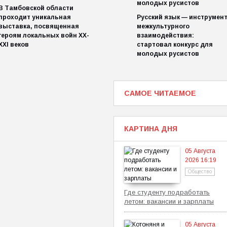
В Тамбовской области
проходит уникальная
Русский язык — инструмен
выставка, посвященная
межкультурного
героям локальных войн XX-
взаимодействия:
XXI веков
стартовал конкурс для
молодых русистов
САМОЕ ЧИТАЕМОЕ
КАРТИНА ДНЯ
05 Августа
2026 16:19
Общество
Где студенту подработать
летом: вакансии и зарплаты
05 Августа