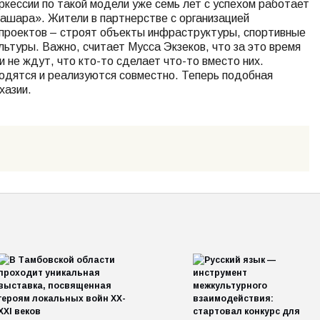
ркессии по такой модели уже семь лет с успехом работает
шара». Жители в партнерстве с организацией
проектов – строят объекты инфраструктуры, спортивные
ьтуры. Важно, считает Мусса Экзеков, что за это время
 не ждут, что кто-то сделает что-то вместо них.
одятся и реализуются совместно. Теперь подобная
хазии.