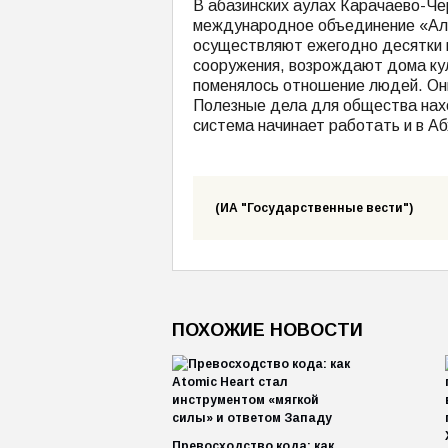
В абазинских аулах Карачаево-Че
международное объединение «Ала
осуществляют ежегодно десятки 
сооружения, возрождают дома кул
поменялось отношение людей. Они
Полезные дела для общества нах
система начинает работать и в Аб
(ИА "Государственные вести")
ПОХОЖИЕ НОВОСТИ
Превосходство кода: как