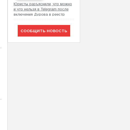
Юристы разъяснили, что можно
и что нельзя в Telegram после
включения Дурова в реестр
Росфинмониторинга
СООБЩИТЬ НОВОСТЬ