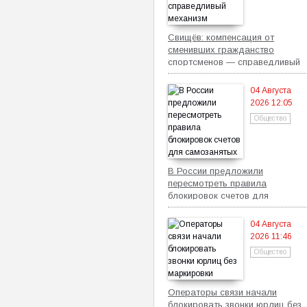
Свищёв: компенсация от
сменивших гражданство
спортсменов — справедливый
механизм
04 Августа
2026 12:05
Общество
В России предложили
пересмотреть правила
блокировок счетов для
самозанятых
04 Августа
2026 11:46
Общество
Операторы связи начали
блокировать звонки юрлиц без