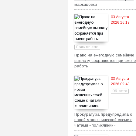
маркировки
03 Августа
2026 16:19
Правительство
Право на ежегодную семейную
выплату сохраняется при смене
работы
03 Августа
2026 09:43
Общество
Прокуратура предупредила о
новой мошеннической схеме с
чатами «поликлиник»