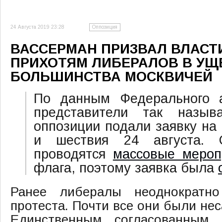
24 Августа 2019 23:28
Оппозиция
ВАССЕРМАН ПРИЗВАЛ ВЛАСТ
ПРИХОТЯМ ЛИБЕРАЛОВ В УЩ
БОЛЬШИНСТВА МОСКВИЧЕЙ
По данным Федерального а
представители так назыв
оппозиции подали заявку на
и шествия 24 августа. 
проводятся
массовые мероп
флага, поэтому заявка была
Ранее либералы неоднократно
протеста. Почти все они были не
Единственным согласованным 