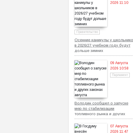
2026 11:10
Правительство
Осенние каникулы у школьник
в 2026/27 учебном году будут
дольше зимних
09 Августа
2026 10:58
Парламент
Володин сообщил о запуске
мер по стабилизации
топливного рынка и других
законах августа
07 Августа
2026 11:47