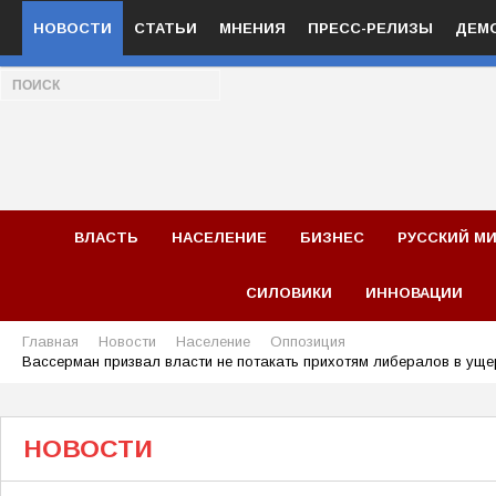
НОВОСТИ
СТАТЬИ
МНЕНИЯ
ПРЕСС-РЕЛИЗЫ
ДЕМ
ВЛАСТЬ
НАСЕЛЕНИЕ
БИЗНЕС
РУССКИЙ М
СИЛОВИКИ
ИННОВАЦИИ
Главная
Новости
Население
Оппозиция
Вассерман призвал власти не потакать прихотям либералов в ущ
НОВОСТИ