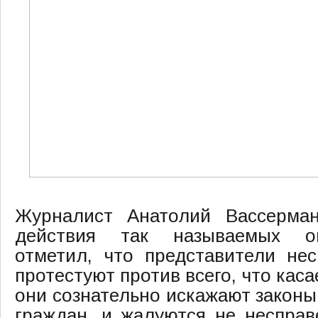
Журналист Анатолий Вассерма
действия так называемых оп
отметил, что представители не
протестуют против всего, что кас
они сознательно искажают закон
граждан, и жалуются не несправ