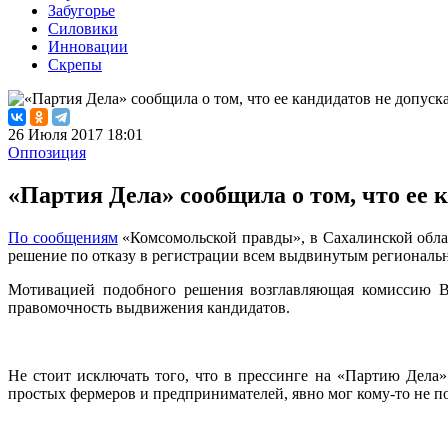
Забугорье
Силовики
Инновации
Скрепы
26 Июля 2017 18:01
Оппозиция
«Партия Дела» сообщила о том, что ее
По сообщениям
«Комсомольской правды», в Сахалинской облас
решение по отказу в регистрации всем выдвинутым региональ
Мотивацией подобного решения возглавляющая комиссию Ви
правомочность выдвижения кандидатов.
Не стоит исключать того, что в прессинге на «Партию Дела»
простых фермеров и предпринимателей, явно мог кому-то не п