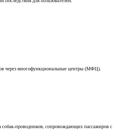
и последствия для пользователей.
тов через многофункциональные центры (МФЦ).
а собак-проводников, сопровождающих пассажиров с