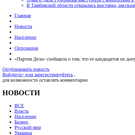
В Тамбовской области открылась выставка, расск
Главная
Новости
Население
Оппозиция
«Партия Дела» сообщила о том, что ее кандидатов не д
Опубликовать новость
Войдит/a> или
зарегистрируйтесь
,
для возможности оставлять комментарии
НОВОСТИ
ВСЕ
Власть
Население
Бизнес
Русский мир
Украина