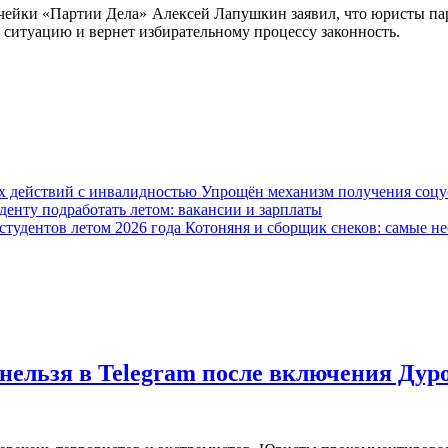
 ячейки «Партии Дела» Алексей Лапушкин заявил, что юристы па
 ситуацию и вернет избирательному процессу законность.
Упрощён механизм получения соцус
уденту подработать летом: вакансии и зарплаты
Котоняня и сборщик снеков: самые не
нельзя в Telegram после включения Дур