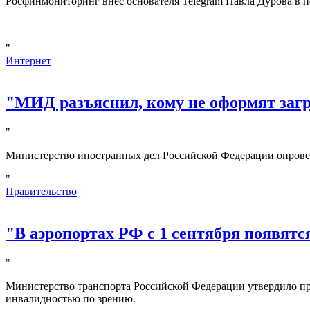
Росфинмониторинг внёс основателя Telegram Павла Дурова в п
"
Интернет
"МИД разъяснил, кому не оформят за
"
Министерство иностранных дел Российской Федерации опрове
"
Правительство
"В аэропортах РФ с 1 сентября появятс
"
Министерство транспорта Российской Федерации утвердило пр
инвалидностью по зрению.