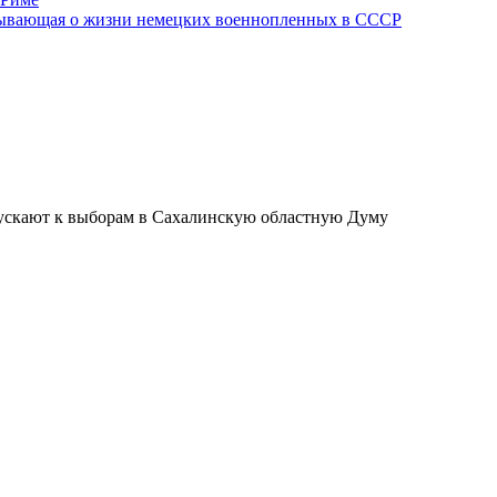
азывающая о жизни немецких военнопленных в СССР
опускают к выборам в Сахалинскую областную Думу