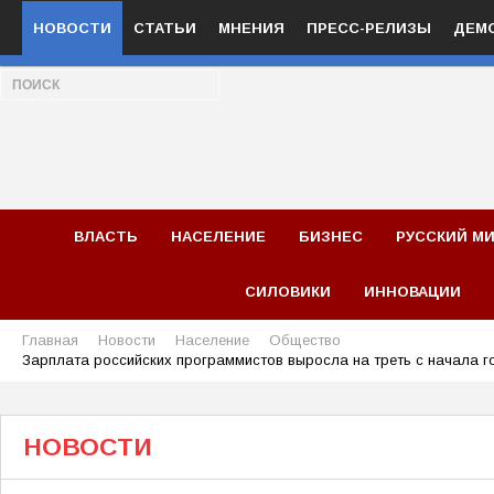
НОВОСТИ
СТАТЬИ
МНЕНИЯ
ПРЕСС-РЕЛИЗЫ
ДЕМ
ВЛАСТЬ
НАСЕЛЕНИЕ
БИЗНЕС
РУССКИЙ М
СИЛОВИКИ
ИННОВАЦИИ
Главная
Новости
Население
Общество
Зарплата российских программистов выросла на треть с начала г
НОВОСТИ