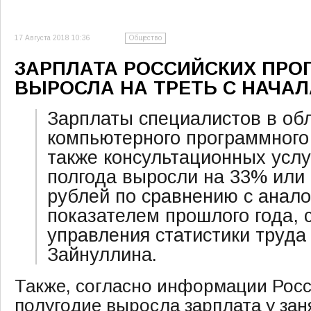
17 Августа 2018 10:36
Общество
ЗАРПЛАТА РОССИЙСКИХ ПРО
ВЫРОСЛА НА ТРЕТЬ С НАЧАЛ
Зарплаты специалистов в об
компьютерного программного 
также консультационных услуг
полгода выросли на 33% или 
рублей по сравнению с анал
показателем прошлого года,
управления статистики труда
Зайнуллина.
Также, согласно информации Росст
полугодие выросла зарплата у зан