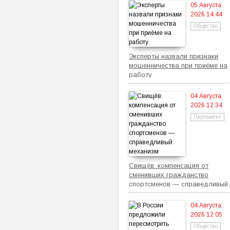
05 Августа
2026 14:44
Общество
Эксперты назвали признаки
мошенничества при приёме на
работу
04 Августа
2026 12:34
Парламент
Свищёв: компенсация от
сменивших гражданство
спортсменов — справедливый
механизм
04 Августа
2026 12:05
Общество