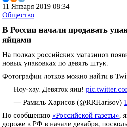
11 Января 2019 08:34
Общество
В России начали продавать упа
яйцами
На полках российских магазинов появ
новых упаковках по девять штук.
Фотографии лотков можно найти в Twit
Ноу-хау. Девяток яиц!
pic.twitter.
— Рамиль Харисов (@RRHarisov)
По сообщению
«Российской газеты»
, 
дороже в РФ в начале декабря, поскол