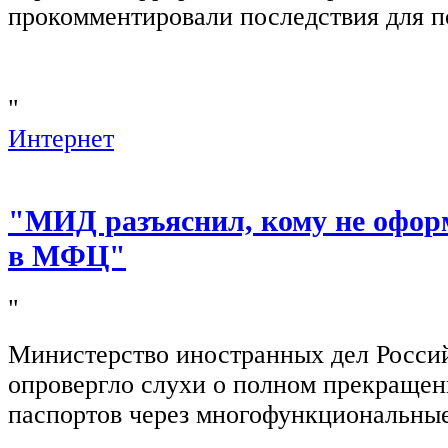
прокомментировали последствия для п
"
Интернет
"МИД разъяснил, кому не офор
в МФЦ"
"
Министерство иностранных дел Росси
опровергло слухи о полном прекращен
паспортов через многофункциональны