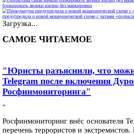
блокировать звонки юрлиц без маркировки
предупредила о новой мошеннической схеме с чатами «полик
Загрузка...
САМОЕ ЧИТАЕМОЕ
"Юристы разъяснили, что можно
Telegram после включения Дуро
Росфинмониторинга"
"
Росфинмониторинг внёс основателя Te
перечень террористов и экстремистов