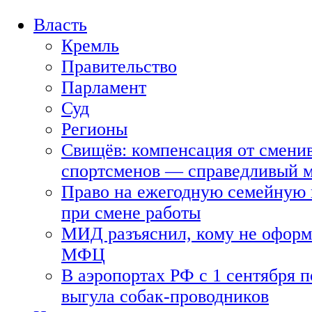
Власть
Кремль
Правительство
Парламент
Суд
Регионы
Свищёв: компенсация от смени
спортсменов — справедливый 
Право на ежегодную семейную 
при смене работы
МИД разъяснил, кому не оформя
МФЦ
В аэропортах РФ с 1 сентября п
выгула собак-проводников