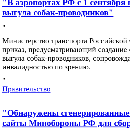
"В аэропортах РФ с 1 сентября 
выгула собак-проводников"
"
Министерство транспорта Российской
приказ, предусматривающий создание 
выгула собак-проводников, сопровож
инвалидностью по зрению.
"
Правительство
"Обнаружены сгенерированные
сайты Минобороны РФ для сбор