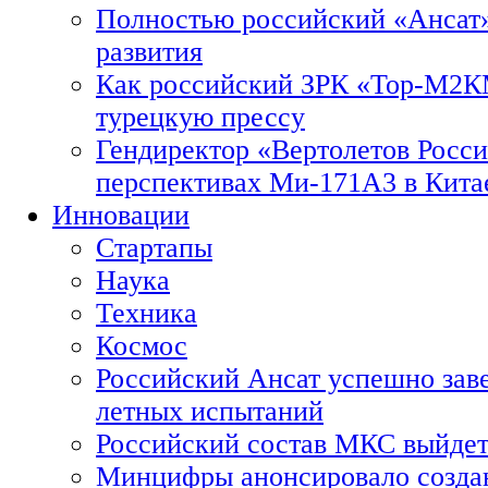
Полностью российский «Ансат»
развития
Как российский ЗРК «Тор-М2
турецкую прессу
Гендиректор «Вертолетов Росси
перспективах Ми-171А3 в Кита
Инновации
Стартапы
Наука
Техника
Космос
Российский Ансат успешно зав
летных испытаний
Российский состав МКС выйдет
Минцифры анонсировало созда