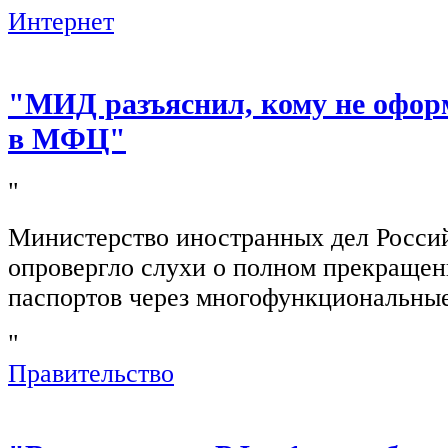
Интернет
"МИД разъяснил, кому не офор
в МФЦ"
"
Министерство иностранных дел Росси
опровергло слухи о полном прекращен
паспортов через многофункциональны
"
Правительство