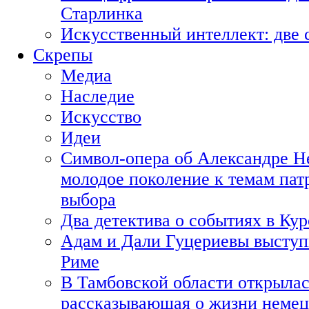
Старлинка
Искусственный интеллект: две 
Скрепы
Медиа
Наследие
Искусство
Идеи
Символ-опера об Александре Н
молодое поколение к темам пат
выбора
Два детектива о событиях в Ку
Адам и Дали Гуцериевы выступ
Риме
В Тамбовской области открылас
рассказывающая о жизни немец