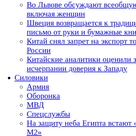
Во Львове обсуждают всеобщую
включая женщин
Швеция возвращается к традиц
письмо от руки и бумажные кн
Китай снял запрет на экспорт 
России
Китайские аналитики оценили з
исчерпании доверия к Западу
Силовики
Армия
Оборонка
МВД
Спецслужбы
На защиту неба Египта встают 
М2»