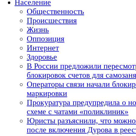
Население
Общественность
Происшествия
Жизнь
Оппозиция
Интернет
Здоровье
В России предложили пересмот
блокировок счетов для самозан
Операторы связи начали блокир
маркировки
Прокуратура предупредила о н
схеме с чатами «поликлиник»
Юристы разъяснили, что можно 
после включения Дурова в рее