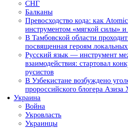
СНГ
Балканы
Превосходство кода: как Atomic
инструментом «мягкой силы» и 
В Тамбовской области проходит
посвященная героям локальных
Русский язык — инструмент ме
взаимодействия: стартовал кон
русистов
В Узбекистане возбуждено угол
пророссийского блогера Азиза
Украина
Война
Укровласть
Украинцы