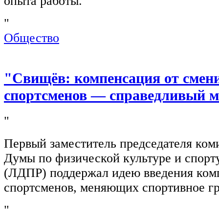
опыта работы.
"
Общество
"Свищёв: компенсация от смен
спортсменов — справедливый м
"
Первый заместитель председателя ком
Думы по физической культуре и спор
(ЛДПР) поддержал идею введения ком
спортсменов, меняющих спортивное г
"