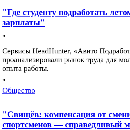
"Где студенту подработать лето
зарплаты"
"
Сервисы HeadHunter, «Авито Подработ
проанализировали рынок труда для мо
опыта работы.
"
Общество
"Свищёв: компенсация от смен
спортсменов — справедливый м