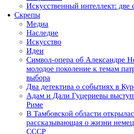
Искусственный интеллект: две 
Скрепы
Медиа
Наследие
Искусство
Идеи
Символ-опера об Александре Н
молодое поколение к темам пат
выбора
Два детектива о событиях в Ку
Адам и Дали Гуцериевы выступ
Риме
В Тамбовской области открылас
рассказывающая о жизни немец
СССР