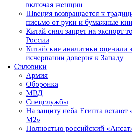
включая женщин
Швеция возвращается к традиц
письмо от руки и бумажные кн
Китай снял запрет на экспорт 
России
Китайские аналитики оценили з
исчерпании доверия к Западу
Силовики
Армия
Оборонка
МВД
Спецслужбы
На защиту неба Египта встают 
М2»
Полностью российский «Ансат»