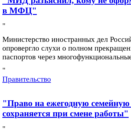
"МИД разъяснил, кому не офор
в МФЦ"
"
Министерство иностранных дел Росси
опровергло слухи о полном прекращен
паспортов через многофункциональны
"
Правительство
"Право на ежегодную семейную
сохраняется при смене работы"
"