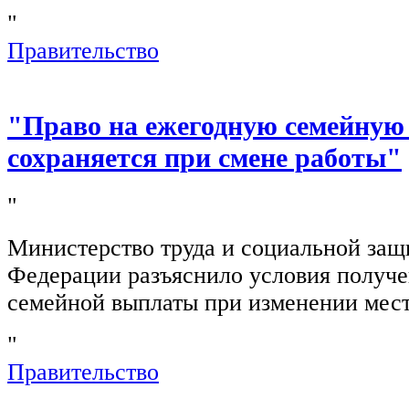
"
Правительство
"Право на ежегодную семейную
сохраняется при смене работы"
"
Министерство труда и социальной защ
Федерации разъяснило условия получ
семейной выплаты при изменении мест
"
Правительство