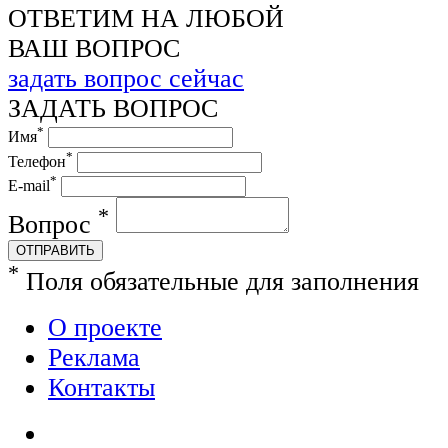
ОТВЕТИМ НА ЛЮБОЙ
ВАШ ВОПРОС
задать вопрос сейчас
ЗАДАТЬ ВОПРОС
*
Имя
*
Телефон
*
E-mail
*
Вопрос
ОТПРАВИТЬ
*
Поля обязательные для заполнения
О проекте
Реклама
Контакты