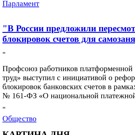
Парламент
"В России предложили пересмо
блокировок счетов для самозан
"
Профсоюз работников платформенной
труд» выступил с инициативой о рефо
блокировок банковских счетов в рамка
№ 161-ФЗ «О национальной платежной
"
Общество
КАРТИНА ДНЯ