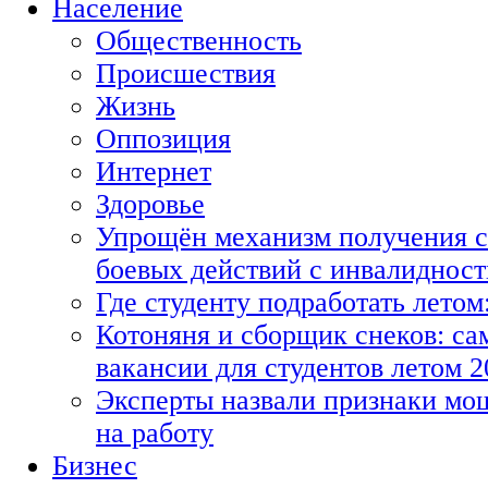
Население
Общественность
Происшествия
Жизнь
Оппозиция
Интернет
Здоровье
Упрощён механизм получения с
боевых действий с инвалиднос
Где студенту подработать летом
Котоняня и сборщик снеков: с
вакансии для студентов летом 2
Эксперты назвали признаки мо
на работу
Бизнес