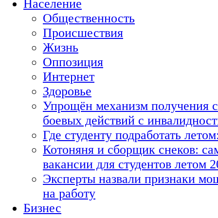
Население
Общественность
Происшествия
Жизнь
Оппозиция
Интернет
Здоровье
Упрощён механизм получения с
боевых действий с инвалиднос
Где студенту подработать летом
Котоняня и сборщик снеков: с
вакансии для студентов летом 2
Эксперты назвали признаки мо
на работу
Бизнес