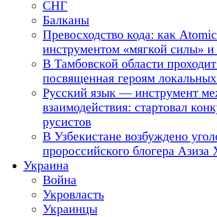
СНГ
Балканы
Превосходство кода: как Atomic
инструментом «мягкой силы» и 
В Тамбовской области проходит
посвященная героям локальных
Русский язык — инструмент ме
взаимодействия: стартовал кон
русистов
В Узбекистане возбуждено угол
пророссийского блогера Азиза
Украина
Война
Укровласть
Украинцы