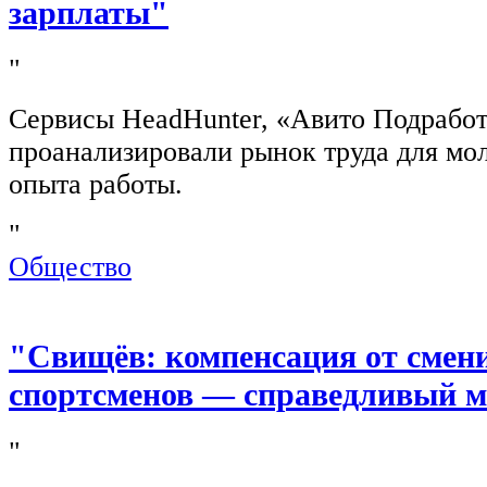
зарплаты"
"
Сервисы HeadHunter, «Авито Подработ
проанализировали рынок труда для мо
опыта работы.
"
Общество
"Свищёв: компенсация от смен
спортсменов — справедливый м
"