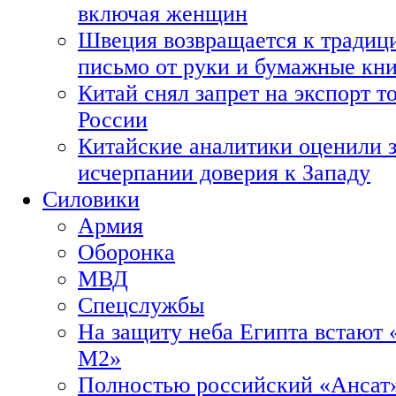
включая женщин
Швеция возвращается к традиц
письмо от руки и бумажные кн
Китай снял запрет на экспорт 
России
Китайские аналитики оценили з
исчерпании доверия к Западу
Силовики
Армия
Оборонка
МВД
Спецслужбы
На защиту неба Египта встают 
М2»
Полностью российский «Ансат»