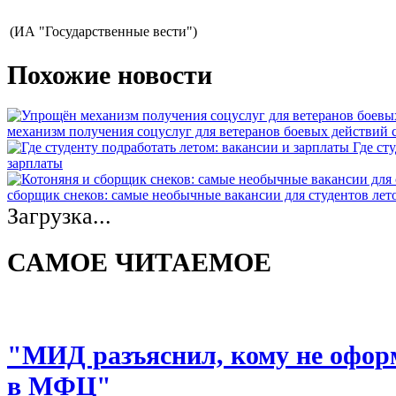
(ИА "Государственные вести")
Похожие новости
механизм получения соцуслуг для ветеранов боевых действий
Где ст
зарплаты
сборщик снеков: самые необычные вакансии для студентов лет
Загрузка...
САМОЕ ЧИТАЕМОЕ
"МИД разъяснил, кому не офор
в МФЦ"