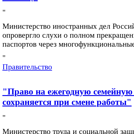
"
Министерство иностранных дел Росси
опровергло слухи о полном прекращен
паспортов через многофункциональны
"
Правительство
"Право на ежегодную семейную
сохраняется при смене работы"
"
Министерство труда и социальной защ