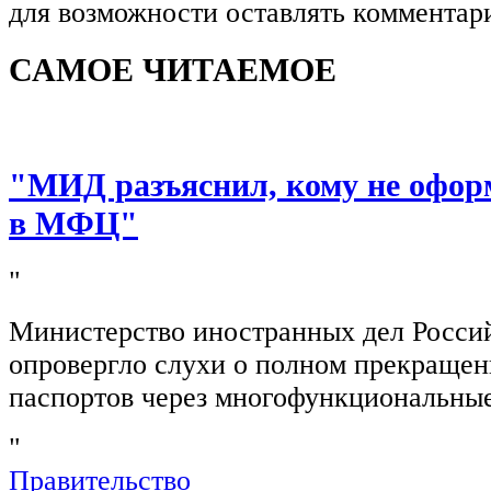
для возможности оставлять комментар
САМОЕ ЧИТАЕМОЕ
"МИД разъяснил, кому не офор
в МФЦ"
"
Министерство иностранных дел Росси
опровергло слухи о полном прекращен
паспортов через многофункциональны
"
Правительство