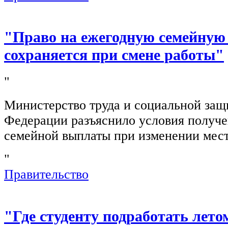
"Право на ежегодную семейную
сохраняется при смене работы"
"
Министерство труда и социальной защ
Федерации разъяснило условия получ
семейной выплаты при изменении мест
"
Правительство
"Где студенту подработать лето