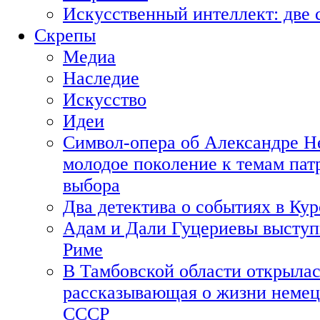
Искусственный интеллект: две 
Скрепы
Медиа
Наследие
Искусство
Идеи
Символ-опера об Александре Н
молодое поколение к темам пат
выбора
Два детектива о событиях в Ку
Адам и Дали Гуцериевы выступ
Риме
В Тамбовской области открылас
рассказывающая о жизни немец
СССР