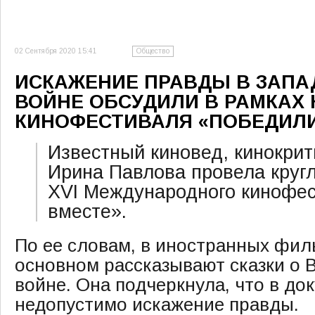
02 Сентября 2020 15:41
Общество
ИСКАЖЕНИЕ ПРАВДЫ В ЗАПА
ВОЙНЕ ОБСУДИЛИ В РАМКАХ 
КИНОФЕСТИВАЛЯ «ПОБЕДИЛИ
Известный киновед, кинокрит
Ирина Павлова провела кругл
XVI Международного кинофе
вместе».
По ее словам, в иностранных фил
основном рассказывают сказки о 
войне. Она подчеркнула, что в д
недопустимо искажение правды.