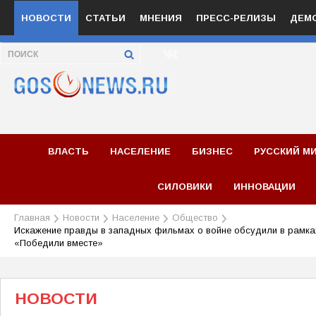
НОВОСТИ
СТАТЬИ
МНЕНИЯ
ПРЕСС-РЕЛИЗЫ
ДЕМ
ВЛАСТЬ
НАСЕЛЕНИЕ
БИЗНЕС
РУССКИЙ М
СИЛОВИКИ
ИННОВАЦИИ
Главная
Новости
Население
Общество
Искажение правды в западных фильмах о войне обсудили в рамка
«Победили вместе»
НОВОСТИ