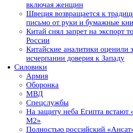
включая женщин
Швеция возвращается к традиц
письмо от руки и бумажные кн
Китай снял запрет на экспорт 
России
Китайские аналитики оценили з
исчерпании доверия к Западу
Силовики
Армия
Оборонка
МВД
Спецслужбы
На защиту неба Египта встают 
М2»
Полностью российский «Ансат»