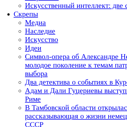
Искусственный интеллект: две 
Скрепы
Медиа
Наследие
Искусство
Идеи
Символ-опера об Александре Н
молодое поколение к темам пат
выбора
Два детектива о событиях в Ку
Адам и Дали Гуцериевы выступ
Риме
В Тамбовской области открылас
рассказывающая о жизни немец
СССР