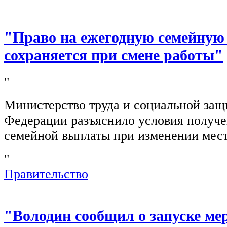
"Право на ежегодную семейную
сохраняется при смене работы"
"
Министерство труда и социальной защ
Федерации разъяснило условия получ
семейной выплаты при изменении мест
"
Правительство
"Володин сообщил о запуске ме