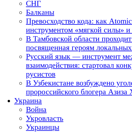
СНГ
Балканы
Превосходство кода: как Atomic
инструментом «мягкой силы» и 
В Тамбовской области проходит
посвященная героям локальных
Русский язык — инструмент ме
взаимодействия: стартовал кон
русистов
В Узбекистане возбуждено угол
пророссийского блогера Азиза
Украина
Война
Укровласть
Украинцы