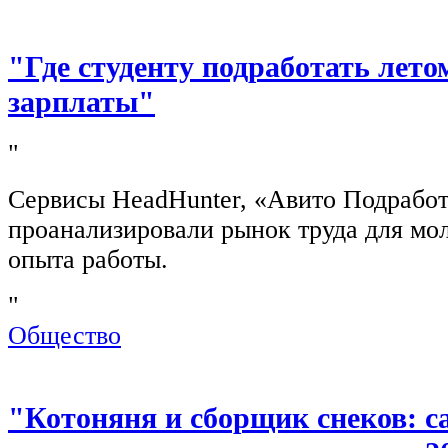
"Где студенту подработать лето
зарплаты"
"
Сервисы HeadHunter, «Авито Подработ
проанализировали рынок труда для мо
опыта работы.
"
Общество
"Котоняня и сборщик снеков: 