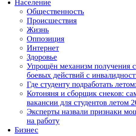
Население
Общественность
Происшествия
Жизнь
Оппозиция
Интернет
Здоровье
Упрощён механизм получения с
боевых действий с инвалиднос
Где студенту подработать летом
Котоняня и сборщик снеков: с
вакансии для студентов летом 2
Эксперты назвали признаки мо
на работу
Бизнес